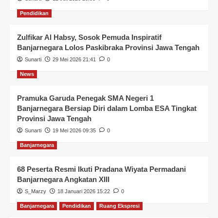
Pendidikan
Zulfikar Al Habsy, Sosok Pemuda Inspiratif
Banjarnegara Lolos Paskibraka Provinsi Jawa Tengah
Sunarti
29 Mei 2026 21:41
0
News
Pramuka Garuda Penegak SMA Negeri 1
Banjarnegara Bersiap Diri dalam Lomba ESA Tingkat
Provinsi Jawa Tengah
Sunarti
19 Mei 2026 09:35
0
Banjarnegara
68 Peserta Resmi Ikuti Pradana Wiyata Permadani
Banjarnegara Angkatan XIII
S_Marzy
18 Januari 2026 15:22
0
Banjarnegara
Pendidikan
Ruang Ekspresi