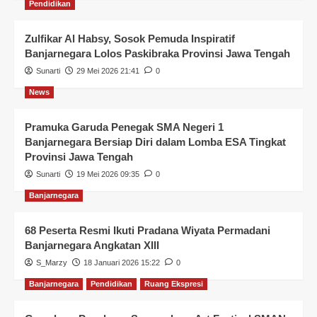
Pendidikan
Zulfikar Al Habsy, Sosok Pemuda Inspiratif
Banjarnegara Lolos Paskibraka Provinsi Jawa Tengah
Sunarti
29 Mei 2026 21:41
0
News
Pramuka Garuda Penegak SMA Negeri 1
Banjarnegara Bersiap Diri dalam Lomba ESA Tingkat
Provinsi Jawa Tengah
Sunarti
19 Mei 2026 09:35
0
Banjarnegara
68 Peserta Resmi Ikuti Pradana Wiyata Permadani
Banjarnegara Angkatan XIII
S_Marzy
18 Januari 2026 15:22
0
Banjarnegara
Pendidikan
Ruang Ekspresi