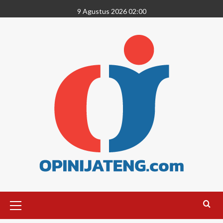
9 Agustus 2026 02:00