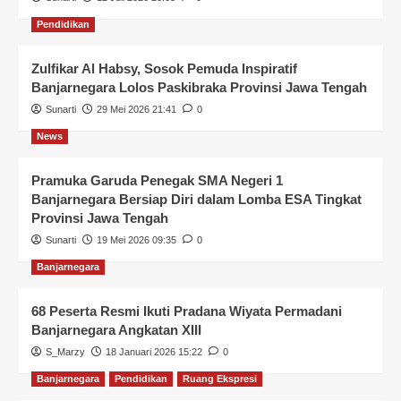
Pendidikan
Zulfikar Al Habsy, Sosok Pemuda Inspiratif
Banjarnegara Lolos Paskibraka Provinsi Jawa Tengah
Sunarti
29 Mei 2026 21:41
0
News
Pramuka Garuda Penegak SMA Negeri 1
Banjarnegara Bersiap Diri dalam Lomba ESA Tingkat
Provinsi Jawa Tengah
Sunarti
19 Mei 2026 09:35
0
Banjarnegara
68 Peserta Resmi Ikuti Pradana Wiyata Permadani
Banjarnegara Angkatan XIII
S_Marzy
18 Januari 2026 15:22
0
Banjarnegara
Pendidikan
Ruang Ekspresi