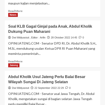
maupun kajian menjelaskan...
Read More
News
Soal KLB Gagal Ginjal pada Anak, Abdul Kholik
Dukung Puan Maharani
Dwi Widiyastuti
, Editor :
Arifin
28 Oktober 2022 14:45
0
OPINIJATENG.COM - Senator DPD RI, Dr. Abdul Kholik S.H.,
M.Si., mendukung usulan Ketua DPR RI Puan Maharani yang
meminta pemerintah...
Read More
Jateng
Abdul Kholik Usul Jateng Perlu Balai Besar
Wilayah Sungai Di Jateng Selatan
Dwi Widiyastuti
22 September 2022 22:29
0
OPINIJATENG.COM - Senator asal Jawa Tengah, Dr. Abdul
Kholik, mengatakan sungai di bagian selatan Jawa Tengah
perlu memiliki Balai Besar...