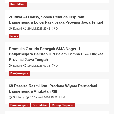
Pendidikan
Zulfikar Al Habsy, Sosok Pemuda Inspiratif
Banjarnegara Lolos Paskibraka Provinsi Jawa Tengah
Sunarti
29 Mei 2026 21:41
0
News
Pramuka Garuda Penegak SMA Negeri 1
Banjarnegara Bersiap Diri dalam Lomba ESA Tingkat
Provinsi Jawa Tengah
Sunarti
19 Mei 2026 09:35
0
Banjarnegara
68 Peserta Resmi Ikuti Pradana Wiyata Permadani
Banjarnegara Angkatan XIII
S_Marzy
18 Januari 2026 15:22
0
Banjarnegara
Pendidikan
Ruang Ekspresi