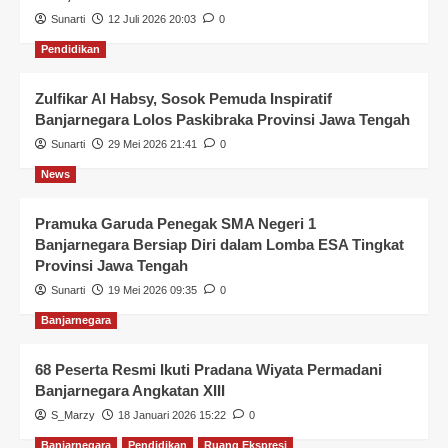
Sunarti
12 Juli 2026 20:03
0
Pendidikan
Zulfikar Al Habsy, Sosok Pemuda Inspiratif
Banjarnegara Lolos Paskibraka Provinsi Jawa Tengah
Sunarti
29 Mei 2026 21:41
0
News
Pramuka Garuda Penegak SMA Negeri 1
Banjarnegara Bersiap Diri dalam Lomba ESA Tingkat
Provinsi Jawa Tengah
Sunarti
19 Mei 2026 09:35
0
Banjarnegara
68 Peserta Resmi Ikuti Pradana Wiyata Permadani
Banjarnegara Angkatan XIII
S_Marzy
18 Januari 2026 15:22
0
Banjarnegara
Pendidikan
Ruang Ekspresi