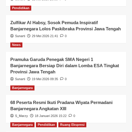
Pendidikan
Zulfikar Al Habsy, Sosok Pemuda Inspiratif
Banjarnegara Lolos Paskibraka Provinsi Jawa Tengah
Sunarti
29 Mei 2026 21:41
0
News
Pramuka Garuda Penegak SMA Negeri 1
Banjarnegara Bersiap Diri dalam Lomba ESA Tingkat
Provinsi Jawa Tengah
Sunarti
19 Mei 2026 09:35
0
Banjarnegara
68 Peserta Resmi Ikuti Pradana Wiyata Permadani
Banjarnegara Angkatan XIII
S_Marzy
18 Januari 2026 15:22
0
Banjarnegara
Pendidikan
Ruang Ekspresi