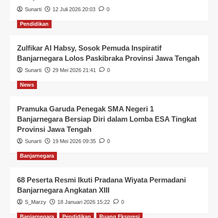
Sunarti
12 Juli 2026 20:03
0
Pendidikan
Zulfikar Al Habsy, Sosok Pemuda Inspiratif
Banjarnegara Lolos Paskibraka Provinsi Jawa Tengah
Sunarti
29 Mei 2026 21:41
0
News
Pramuka Garuda Penegak SMA Negeri 1
Banjarnegara Bersiap Diri dalam Lomba ESA Tingkat
Provinsi Jawa Tengah
Sunarti
19 Mei 2026 09:35
0
Banjarnegara
68 Peserta Resmi Ikuti Pradana Wiyata Permadani
Banjarnegara Angkatan XIII
S_Marzy
18 Januari 2026 15:22
0
Banjarnegara
Pendidikan
Ruang Ekspresi