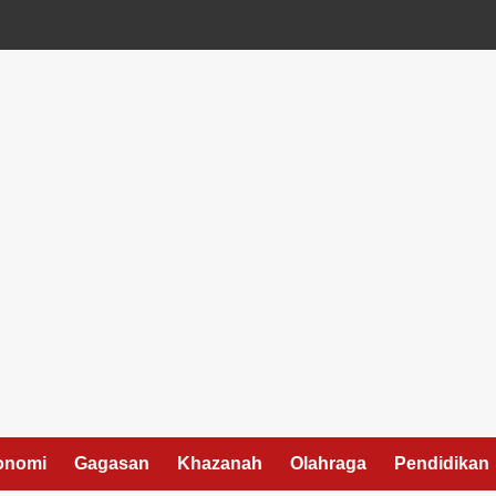
onomi
Gagasan
Khazanah
Olahraga
Pendidikan