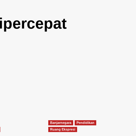
ipercepat
Banjarnegara
Pendidikan
Ruang Ekspresi