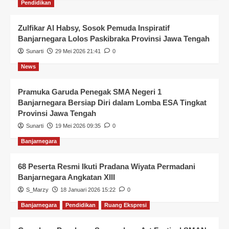
Pendidikan
Zulfikar Al Habsy, Sosok Pemuda Inspiratif
Banjarnegara Lolos Paskibraka Provinsi Jawa Tengah
Sunarti
29 Mei 2026 21:41
0
News
Pramuka Garuda Penegak SMA Negeri 1
Banjarnegara Bersiap Diri dalam Lomba ESA Tingkat
Provinsi Jawa Tengah
Sunarti
19 Mei 2026 09:35
0
Banjarnegara
68 Peserta Resmi Ikuti Pradana Wiyata Permadani
Banjarnegara Angkatan XIII
S_Marzy
18 Januari 2026 15:22
0
Banjarnegara
Pendidikan
Ruang Ekspresi