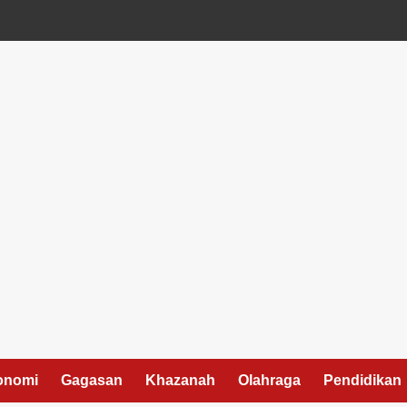
onomi
Gagasan
Khazanah
Olahraga
Pendidikan