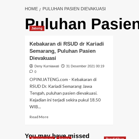
HOME
PULUHAN PASIEN DIEVAKUASI
Puluhan Pasien
Jateng
Kebakaran di RSUD dr Kariadi
Semarang, Puluhan Pasien
Dievakuasi
Deny Kurniawati
31 Desember 2021 00:19
0
OPINIJATENG.com - Kebakaran di
RSUD Dr. Kariadi Semarang Jawa
Tengah, puluhan pasien dievakuasi.
Kejadian ini terjadi sekira pukul 18.50
WIB...
Read More
You may have missed