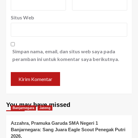
Situs Web
Simpan nama, email, dan situs web saya pada
peramban ini untuk komentar saya berikutnya.
You may have missed
Banjarnegara
Jateng
Azzahra, Pramuka Garuda SMA Negeri 1
Banjarnegara: Sang Juara Eagle Scout Penegak Putri
2026,