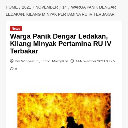
HOME
2021
NOVEMBER
14
WARGA PANIK DENGAR
LEDAKAN, KILANG MINYAK PERTAMINA RU IV TERBAKAR
News
Warga Panik Dengar Ledakan,
Kilang Minyak Pertamina RU IV
Terbakar
Dwi Widiyastuti
, Editor :
Marzy Kris
14 November 2021 03:26
0