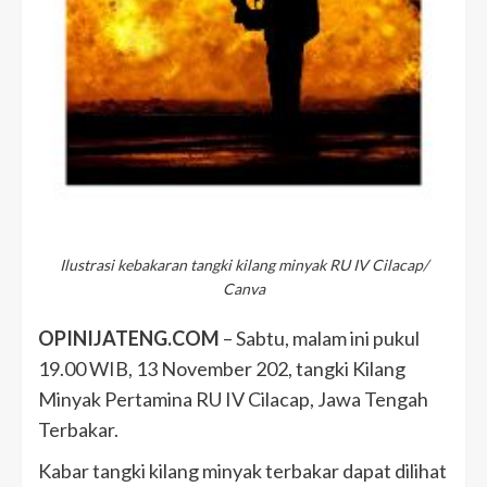
Ilustrasi kebakaran tangki kilang minyak RU IV Cilacap/
Canva
OPINIJATENG.COM
– Sabtu, malam ini pukul
19.00 WIB, 13 November 202, tangki Kilang
Minyak Pertamina RU IV Cilacap, Jawa Tengah
Terbakar.
Kabar tangki kilang minyak terbakar dapat dilihat