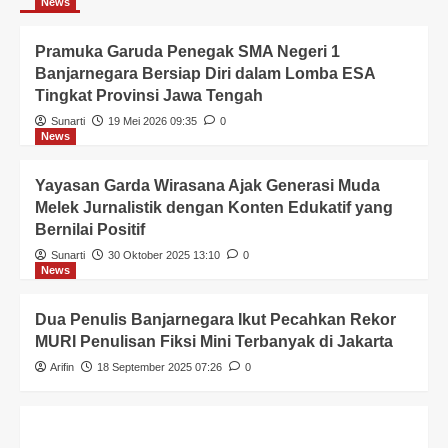
News
Pramuka Garuda Penegak SMA Negeri 1
Banjarnegara Bersiap Diri dalam Lomba ESA
Tingkat Provinsi Jawa Tengah
Sunarti
19 Mei 2026 09:35
0
News
Yayasan Garda Wirasana Ajak Generasi Muda
Melek Jurnalistik dengan Konten Edukatif yang
Bernilai Positif
Sunarti
30 Oktober 2025 13:10
0
News
Dua Penulis Banjarnegara Ikut Pecahkan Rekor
MURI Penulisan Fiksi Mini Terbanyak di Jakarta
Arifin
18 September 2025 07:26
0