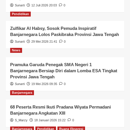
Sunarti
12 Juli 2026 20:03
0
Pendidikan
Zulfikar Al Habsy, Sosok Pemuda Inspiratif
Banjarnegara Lolos Paskibraka Provinsi Jawa Tengah
Sunarti
29 Mei 2026 21:41
0
News
Pramuka Garuda Penegak SMA Negeri 1
Banjarnegara Bersiap Diri dalam Lomba ESA Tingkat
Provinsi Jawa Tengah
Sunarti
19 Mei 2026 09:35
0
Banjarnegara
68 Peserta Resmi Ikuti Pradana Wiyata Permadani
Banjarnegara Angkatan XIII
S_Marzy
18 Januari 2026 15:22
0
Banjarnegara
Pendidikan
Ruang Ekspresi