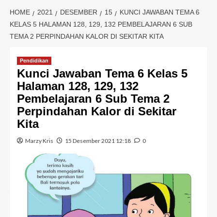
HOME
2021
DESEMBER
15
KUNCI JAWABAN TEMA 6
KELAS 5 HALAMAN 128, 129, 132 PEMBELAJARAN 6 SUB
TEMA 2 PERPINDAHAN KALOR DI SEKITAR KITA
Pendidikan
Kunci Jawaban Tema 6 Kelas 5
Halaman 128, 129, 132
Pembelajaran 6 Sub Tema 2
Perpindahan Kalor di Sekitar
Kita
Marzy Kris
15 Desember 2021 12:18
0