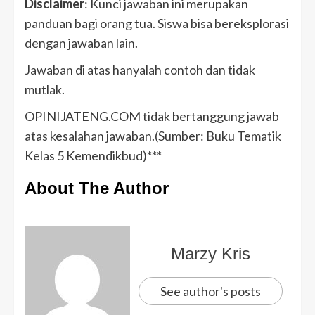
Disclaimer
: Kunci jawaban ini merupakan
panduan bagi orang tua. Siswa bisa bereksplorasi
dengan jawaban lain.
Jawaban di atas hanyalah contoh dan tidak
mutlak.
OPINIJATENG.COM tidak bertanggung jawab
atas kesalahan jawaban.(Sumber: Buku Tematik
Kelas 5 Kemendikbud)***
About The Author
Marzy Kris
See author's posts