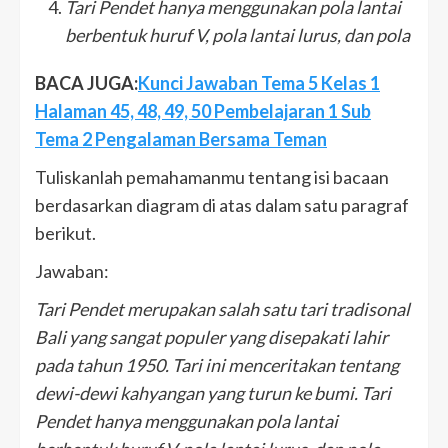
Tari Pendet hanya menggunakan pola lantai
berbentuk huruf V, pola lantai lurus, dan pola
BACA JUGA:
Kunci Jawaban Tema 5 Kelas 1
Halaman 45, 48, 49, 50 Pembelajaran 1 Sub
Tema 2 Pengalaman Bersama Teman
Tuliskanlah pemahamanmu tentang isi bacaan
berdasarkan diagram di atas dalam satu paragraf
berikut.
Jawaban:
Tari Pendet merupakan salah satu tari tradisonal
Bali yang sangat populer yang disepakati lahir
pada tahun 1950. Tari ini menceritakan tentang
dewi-dewi kahyangan yang turun ke bumi. Tari
Pendet hanya menggunakan pola lantai