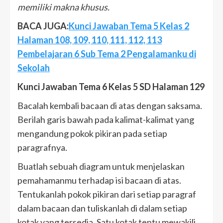
memiliki makna khusus.
BACA JUGA:
Kunci Jawaban Tema 5 Kelas 2
Halaman 108, 109, 110, 111, 112, 113
Pembelajaran 6 Sub Tema 2 Pengalamanku di
Sekolah
Kunci Jawaban Tema 6 Kelas 5 SD Halaman 129
Bacalah kembali bacaan di atas dengan saksama.
Berilah garis bawah pada kalimat-kalimat yang
mengandung pokok pikiran pada setiap
paragrafnya.
Buatlah sebuah diagram untuk menjelaskan
pemahamanmu terhadap isi bacaan di atas.
Tentukanlah pokok pikiran dari setiap paragraf
dalam bacaan dan tuliskanlah di dalam setiap
kotak yang tersedia. Satu kotak tentu mewakili