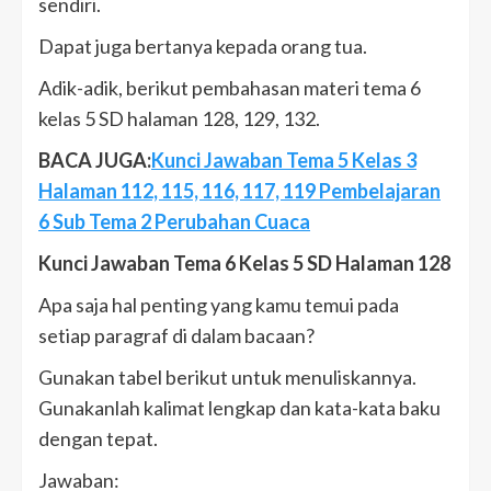
sendiri.
Dapat juga bertanya kepada orang tua.
Adik-adik, berikut pembahasan materi tema 6
kelas 5 SD halaman 128, 129, 132.
BACA JUGA:
Kunci Jawaban Tema 5 Kelas 3
Halaman 112, 115, 116, 117, 119 Pembelajaran
6 Sub Tema 2 Perubahan Cuaca
Kunci Jawaban Tema 6 Kelas 5 SD Halaman 128
Apa saja hal penting yang kamu temui pada
setiap paragraf di dalam bacaan?
Gunakan tabel berikut untuk menuliskannya.
Gunakanlah kalimat lengkap dan kata-kata baku
dengan tepat.
Jawaban: