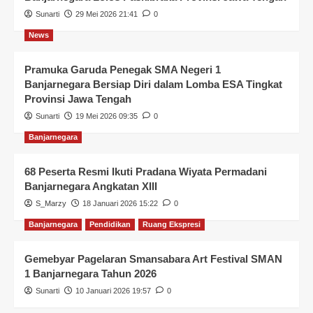
Sunarti
29 Mei 2026 21:41
0
News
Pramuka Garuda Penegak SMA Negeri 1
Banjarnegara Bersiap Diri dalam Lomba ESA Tingkat
Provinsi Jawa Tengah
Sunarti
19 Mei 2026 09:35
0
Banjarnegara
68 Peserta Resmi Ikuti Pradana Wiyata Permadani
Banjarnegara Angkatan XIII
S_Marzy
18 Januari 2026 15:22
0
Banjarnegara
Pendidikan
Ruang Ekspresi
Gemebyar Pagelaran Smansabara Art Festival SMAN
1 Banjarnegara Tahun 2026
Sunarti
10 Januari 2026 19:57
0