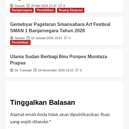
Sunarti
29 Mei 2026 21:41
0
Banjarnegara
Pendidikan
Ruang Ekspresi
Gemebyar Pagelaran Smansabara Art Festival
SMAN 1 Banjarnegara Tahun 2026
Sunarti
10 Januari 2026 19:57
0
Pendidikan
Ulama Sudan Berbagi Ilmu Ponpes Mumtaza
Prapas
Dr. Tuswadi
16 November 2025 14:23
0
Tinggalkan Balasan
Alamat email Anda tidak akan dipublikasikan.
Ruas
yang wajib ditandai
*