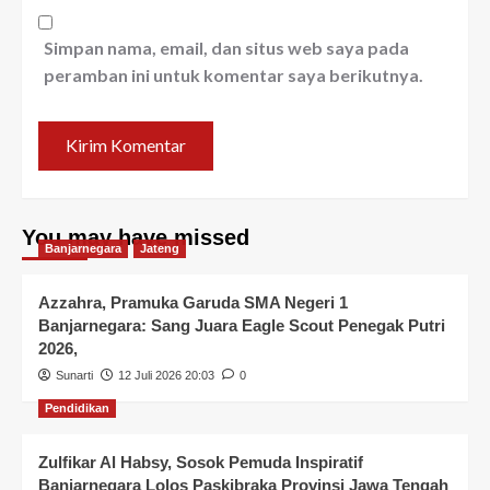
Simpan nama, email, dan situs web saya pada
peramban ini untuk komentar saya berikutnya.
You may have missed
Banjarnegara
Jateng
Azzahra, Pramuka Garuda SMA Negeri 1
Banjarnegara: Sang Juara Eagle Scout Penegak Putri
2026,
Sunarti
12 Juli 2026 20:03
0
Pendidikan
Zulfikar Al Habsy, Sosok Pemuda Inspiratif
Banjarnegara Lolos Paskibraka Provinsi Jawa Tengah