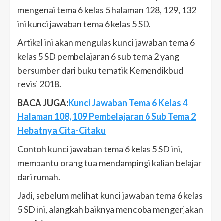
mengenai tema 6 kelas 5 halaman 128, 129, 132
ini kunci jawaban tema 6 kelas 5 SD.
Artikel ini akan mengulas kunci jawaban tema 6
kelas 5 SD pembelajaran 6 sub tema 2 yang
bersumber dari buku tematik Kemendikbud
revisi 2018.
BACA JUGA:
Kunci Jawaban Tema 6 Kelas 4
Halaman 108, 109 Pembelajaran 6 Sub Tema 2
Hebatnya Cita-Citaku
Contoh kunci jawaban tema 6 kelas 5 SD ini,
membantu orang tua mendampingi kalian belajar
dari rumah.
Jadi, sebelum melihat kunci jawaban tema 6 kelas
5 SD ini, alangkah baiknya mencoba mengerjakan