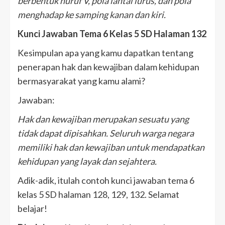
berbentuk huruf V, pola lantai lurus, dan pola
menghadap ke samping kanan dan kiri.
Kunci Jawaban Tema 6 Kelas 5 SD Halaman 132
Kesimpulan apa yang kamu dapatkan tentang
penerapan hak dan kewajiban dalam kehidupan
bermasyarakat yang kamu alami?
Jawaban:
Hak dan kewajiban merupakan sesuatu yang
tidak dapat dipisahkan. Seluruh warga negara
memiliki hak dan kewajiban untuk mendapatkan
kehidupan yang layak dan sejahtera.
Adik-adik, itulah contoh kunci jawaban tema 6
kelas 5 SD halaman 128, 129, 132. Selamat
belajar!