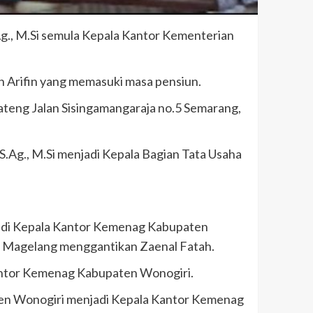
Ag., M.Si semula Kepala Kantor Kementerian
 Arifin yang memasuki masa pensiun.
ateng Jalan Sisingamangaraja no.5 Semarang,
S.Ag., M.Si menjadi Kepala Bagian Tata Usaha
adi Kepala Kantor Kemenag Kabupaten
 Magelang menggantikan Zaenal Fatah.
Kantor Kemenag Kabupaten Wonogiri.
ten Wonogiri menjadi Kepala Kantor Kemenag