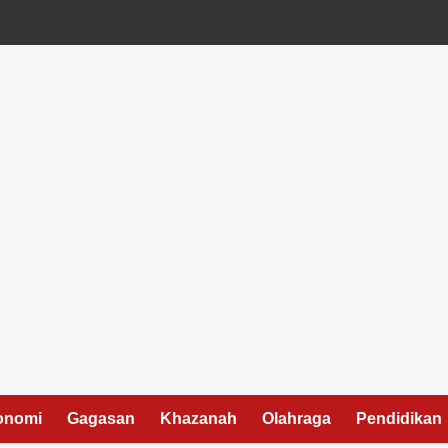
onomi
Gagasan
Khazanah
Olahraga
Pendidikan