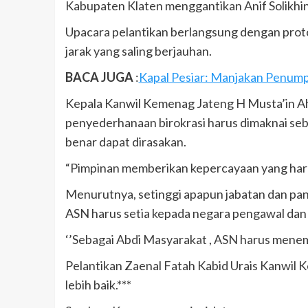
Kabupaten Klaten menggantikan Anif Solikhi
Upacara pelantikan berlangsung dengan proto
jarak yang saling berjauhan.
BACA JUGA
:
Kapal Pesiar: Manjakan Penump
Kepala Kanwil Kemenag Jateng H Musta’in Ah
penyederhanaan birokrasi harus dimaknai seb
benar dapat dirasakan.
“Pimpinan memberikan kepercayaan yang harus
Menurutnya, setinggi apapun jabatan dan pang
ASN harus setia kepada negara pengawal dan p
‘’Sebagai Abdi Masyarakat , ASN harus menem
Pelantikan Zaenal Fatah Kabid Urais Kanwil
lebih baik.***