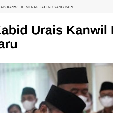
RAIS KANWIL KEMENAG JATENG YANG BARU
Kabid Urais Kanwi
aru