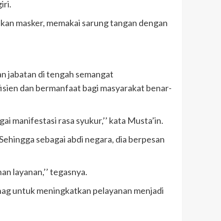
ri.
nakan masker, memakai sarung tangan dengan
n jabatan di tengah semangat
fisien dan bermanfaat bagi masyarakat benar-
manifestasi rasa syukur,’’ kata Musta’in.
Sehingga sebagai abdi negara, dia berpesan
n layanan,’’ tegasnya.
nag untuk meningkatkan pelayanan menjadi