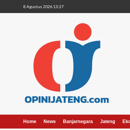
8 Agustus 2026 13:27
Home
News
Banjarnegara
Jateng
Ek