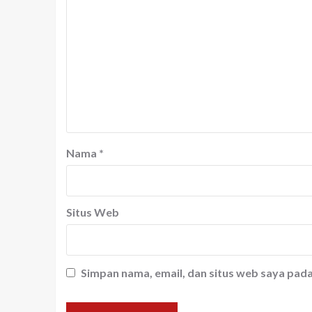
Nama
*
Situs Web
Simpan nama, email, dan situs web saya pad