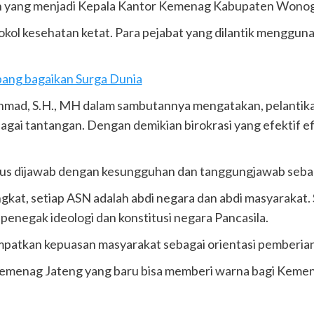
n yang menjadi Kepala Kantor Kemenag Kabupaten Wonogi
kol kesehatan ketat. Para pejabat yang dilantik menggu
ang bagaikan Surga Dunia
mad, S.H., MH dalam sambutannya mengatakan, pelantika
agai tantangan. Dengan demikian birokrasi yang efektif e
 dijawab dengan kesungguhan dan tanggungjawab sebagai 
kat, setiap ASN adalah abdi negara dan abdi masyarakat. 
enegak ideologi dan konstitusi negara Pancasila.
patkan kepuasan masyarakat sebagai orientasi pemberiana
 Kemenag Jateng yang baru bisa memberi warna bagi Keme