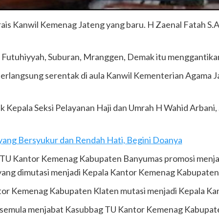
rais Kanwil Kemenag Jateng yang baru. H Zaenal Fatah S.
n Futuhiyyah, Suburan, Mranggen, Demak itu menggantikan
berlangsung serentak di aula Kanwil Kementerian Agama J
 Kepala Seksi Pelayanan Haji dan Umrah H Wahid Arbani, 
ang Bersyukur dan Rendah Hati, Begini Doanya
g TU Kantor Kemenag Kabupaten Banyumas promosi menj
ang dimutasi menjadi Kepala Kantor Kemenag Kabupaten
 Kantor Kemenag Kabupaten Klaten mutasi menjadi Kepala 
M.Si semula menjabat Kasubbag TU Kantor Kemenag Kabupa