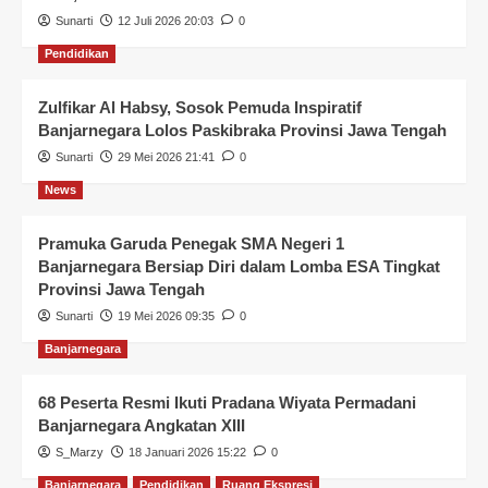
Sunarti
12 Juli 2026 20:03
0
Pendidikan
Zulfikar Al Habsy, Sosok Pemuda Inspiratif
Banjarnegara Lolos Paskibraka Provinsi Jawa Tengah
Sunarti
29 Mei 2026 21:41
0
News
Pramuka Garuda Penegak SMA Negeri 1
Banjarnegara Bersiap Diri dalam Lomba ESA Tingkat
Provinsi Jawa Tengah
Sunarti
19 Mei 2026 09:35
0
Banjarnegara
68 Peserta Resmi Ikuti Pradana Wiyata Permadani
Banjarnegara Angkatan XIII
S_Marzy
18 Januari 2026 15:22
0
Banjarnegara
Pendidikan
Ruang Ekspresi