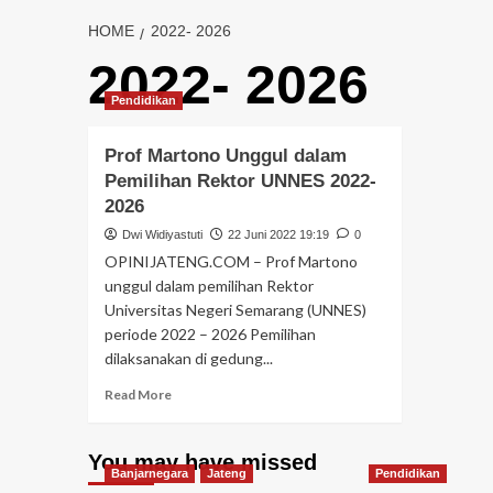
HOME
2022- 2026
2022- 2026
Pendidikan
Prof Martono Unggul dalam
Pemilihan Rektor UNNES 2022-
2026
Dwi Widiyastuti
22 Juni 2022 19:19
0
OPINIJATENG.COM – Prof Martono
unggul dalam pemilihan Rektor
Universitas Negeri Semarang (UNNES)
periode 2022 – 2026 Pemilihan
dilaksanakan di gedung...
Read More
You may have missed
Banjarnegara
Jateng
Pendidikan