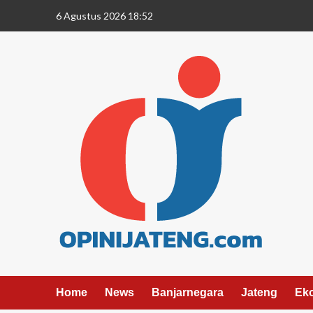
6 Agustus 2026 18:52
Home
News
Banjarnegara
Jateng
Ek