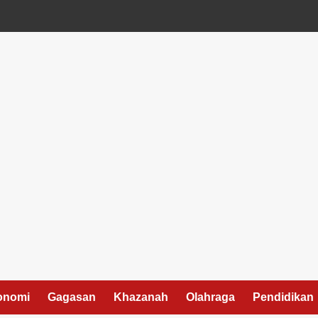
onomi
Gagasan
Khazanah
Olahraga
Pendidikan