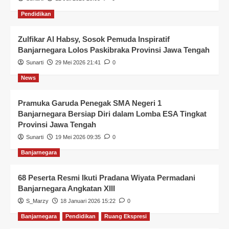
Pendidikan
Zulfikar Al Habsy, Sosok Pemuda Inspiratif
Banjarnegara Lolos Paskibraka Provinsi Jawa Tengah
Sunarti
29 Mei 2026 21:41
0
News
Pramuka Garuda Penegak SMA Negeri 1
Banjarnegara Bersiap Diri dalam Lomba ESA Tingkat
Provinsi Jawa Tengah
Sunarti
19 Mei 2026 09:35
0
Banjarnegara
68 Peserta Resmi Ikuti Pradana Wiyata Permadani
Banjarnegara Angkatan XIII
S_Marzy
18 Januari 2026 15:22
0
Banjarnegara
Pendidikan
Ruang Ekspresi