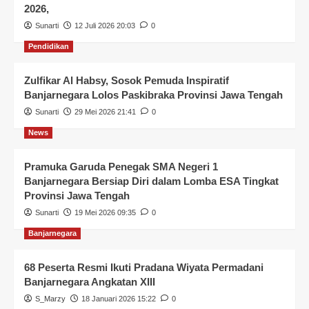
2026,
Sunarti
12 Juli 2026 20:03
0
Pendidikan
Zulfikar Al Habsy, Sosok Pemuda Inspiratif
Banjarnegara Lolos Paskibraka Provinsi Jawa Tengah
Sunarti
29 Mei 2026 21:41
0
News
Pramuka Garuda Penegak SMA Negeri 1
Banjarnegara Bersiap Diri dalam Lomba ESA Tingkat
Provinsi Jawa Tengah
Sunarti
19 Mei 2026 09:35
0
Banjarnegara
68 Peserta Resmi Ikuti Pradana Wiyata Permadani
Banjarnegara Angkatan XIII
S_Marzy
18 Januari 2026 15:22
0