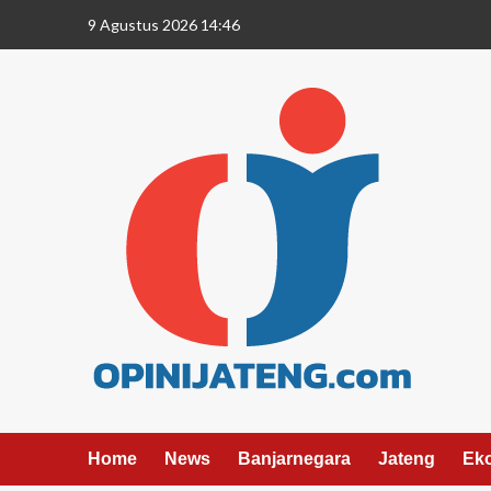
9 Agustus 2026 14:46
Home
News
Banjarnegara
Jateng
Ek