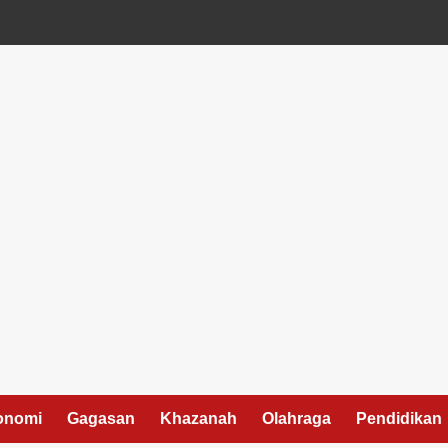
onomi
Gagasan
Khazanah
Olahraga
Pendidikan