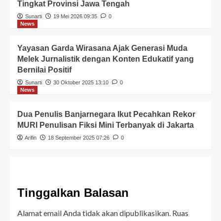
Tingkat Provinsi Jawa Tengah
Sunarti
19 Mei 2026 09:35
0
News
Yayasan Garda Wirasana Ajak Generasi Muda
Melek Jurnalistik dengan Konten Edukatif yang
Bernilai Positif
Sunarti
30 Oktober 2025 13:10
0
News
Dua Penulis Banjarnegara Ikut Pecahkan Rekor
MURI Penulisan Fiksi Mini Terbanyak di Jakarta
Arifin
18 September 2025 07:26
0
Tinggalkan Balasan
Alamat email Anda tidak akan dipublikasikan.
Ruas