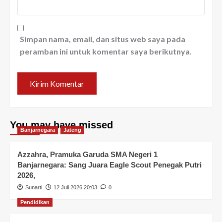
Simpan nama, email, dan situs web saya pada
peramban ini untuk komentar saya berikutnya.
You may have missed
Banjarnegara
Jateng
Azzahra, Pramuka Garuda SMA Negeri 1
Banjarnegara: Sang Juara Eagle Scout Penegak Putri
2026,
Sunarti
12 Juli 2026 20:03
0
Pendidikan