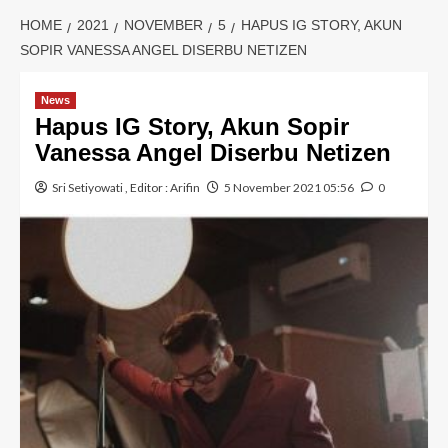
HOME
2021
NOVEMBER
5
HAPUS IG STORY, AKUN
SOPIR VANESSA ANGEL DISERBU NETIZEN
News
Hapus IG Story, Akun Sopir
Vanessa Angel Diserbu Netizen
Sri Setiyowati
, Editor :
Arifin
5 November 2021 05:56
0