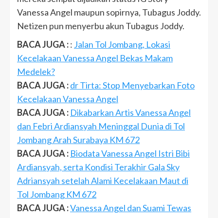
Vanessa Angel maupun sopirnya, Tubagus Joddy.
Netizen pun menyerbu akun Tubagus Joddy.
BACA JUGA :
:
Jalan Tol Jombang, Lokasi
Kecelakaan Vanessa Angel Bekas Makam
Medelek?
BACA JUGA :
dr Tirta: Stop Menyebarkan Foto
Kecelakaan Vanessa Angel
BACA JUGA :
Dikabarkan Artis Vanessa Angel
dan Febri Ardiansyah Meninggal Dunia di Tol
Jombang Arah Surabaya KM 672
BACA JUGA :
Biodata Vanessa Angel Istri Bibi
Ardiansyah, serta Kondisi Terakhir Gala Sky
Adriansyah setelah Alami Kecelakaan Maut di
Tol Jombang KM 672
BACA JUGA :
Vanessa Angel dan Suami Tewas