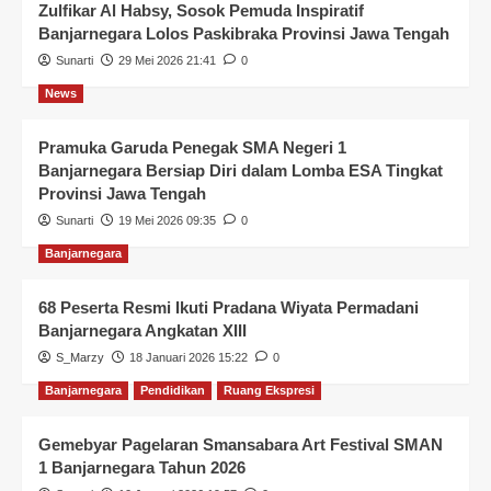
Zulfikar Al Habsy, Sosok Pemuda Inspiratif
Banjarnegara Lolos Paskibraka Provinsi Jawa Tengah
Sunarti
29 Mei 2026 21:41
0
News
Pramuka Garuda Penegak SMA Negeri 1
Banjarnegara Bersiap Diri dalam Lomba ESA Tingkat
Provinsi Jawa Tengah
Sunarti
19 Mei 2026 09:35
0
Banjarnegara
68 Peserta Resmi Ikuti Pradana Wiyata Permadani
Banjarnegara Angkatan XIII
S_Marzy
18 Januari 2026 15:22
0
Banjarnegara
Pendidikan
Ruang Ekspresi
Gemebyar Pagelaran Smansabara Art Festival SMAN
1 Banjarnegara Tahun 2026