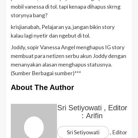
mobil vanessa di tol. tapi kenapa dihapus skrng
storynya bang?
krisjianabah, Pelajaran ya, jangan bikin story
kalau lagi nyetir dan ngebut di tol.
Joddy, sopir Vanessa Angel menghapus IG story
membuat para netizen serbu akun Joddy dengan
menanyakan alasan menghapus statusnya.
(Sumber Berbagai sumber)***
About The Author
Sri Setiyowati
, Editor
:
Arifin
Sri Setiyowati
, Editor