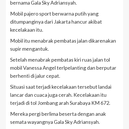
bernama Gala Sky Adriansyah.
Mobil pajero sport berwarna putih yang
ditumpanginya dari Jakarta hancur akibat
kecelakaan itu.
Mobil itu menabrak pembatas jalan dikarenakan
supir mengantuk.
Setelah menabrak pembatas kiri ruas jalan tol
mobil Vanessa Angel terlpelanting dan berputar
berhenti di jalur cepat.
Situasi saat terjadi kecelakaan tersebut landai
lancar dan cuaca juga cerah. Kecelakaan itu
terjadi di tol Jombang arah Surabaya KM 672.
Mereka pergi berlima beserta dengan anak
semata wayangnya Gala Sky Adriansyah.