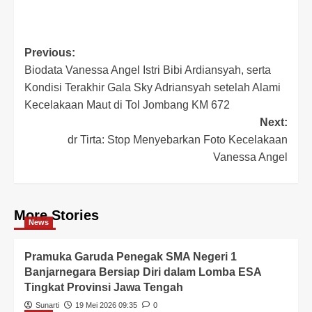
Previous:
Biodata Vanessa Angel Istri Bibi Ardiansyah, serta
Kondisi Terakhir Gala Sky Adriansyah setelah Alami
Kecelakaan Maut di Tol Jombang KM 672
Next:
dr Tirta: Stop Menyebarkan Foto Kecelakaan
Vanessa Angel
More Stories
News
Pramuka Garuda Penegak SMA Negeri 1
Banjarnegara Bersiap Diri dalam Lomba ESA
Tingkat Provinsi Jawa Tengah
Sunarti
19 Mei 2026 09:35
0