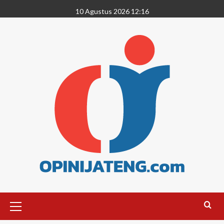
10 Agustus 2026 12:16