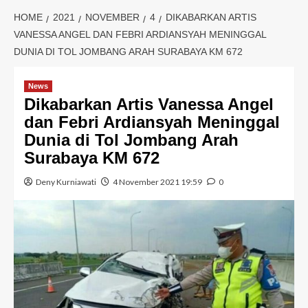
HOME
2021
NOVEMBER
4
DIKABARKAN ARTIS
VANESSA ANGEL DAN FEBRI ARDIANSYAH MENINGGAL
DUNIA DI TOL JOMBANG ARAH SURABAYA KM 672
News
Dikabarkan Artis Vanessa Angel
dan Febri Ardiansyah Meninggal
Dunia di Tol Jombang Arah
Surabaya KM 672
Deny Kurniawati
4 November 2021 19:59
0