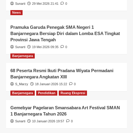
Sunarti
29 Mei 2026 21:41
0
News
Pramuka Garuda Penegak SMA Negeri 1
Banjarnegara Bersiap Diri dalam Lomba ESA Tingkat
Provinsi Jawa Tengah
Sunarti
19 Mei 2026 09:35
0
Banjarnegara
68 Peserta Resmi Ikuti Pradana Wiyata Permadani
Banjarnegara Angkatan XIII
S_Marzy
18 Januari 2026 15:22
0
Banjarnegara
Pendidikan
Ruang Ekspresi
Gemebyar Pagelaran Smansabara Art Festival SMAN
1 Banjarnegara Tahun 2026
Sunarti
10 Januari 2026 19:57
0