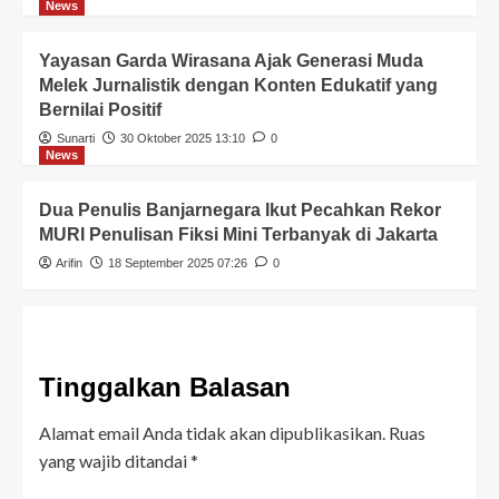
News
Yayasan Garda Wirasana Ajak Generasi Muda
Melek Jurnalistik dengan Konten Edukatif yang
Bernilai Positif
Sunarti
30 Oktober 2025 13:10
0
News
Dua Penulis Banjarnegara Ikut Pecahkan Rekor
MURI Penulisan Fiksi Mini Terbanyak di Jakarta
Arifin
18 September 2025 07:26
0
Tinggalkan Balasan
Alamat email Anda tidak akan dipublikasikan.
Ruas
yang wajib ditandai
*