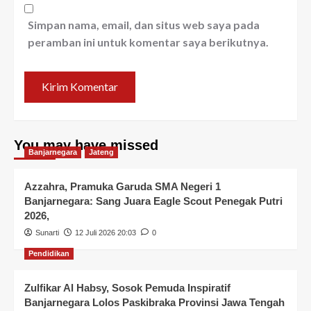
Simpan nama, email, dan situs web saya pada
peramban ini untuk komentar saya berikutnya.
You may have missed
Banjarnegara
Jateng
Azzahra, Pramuka Garuda SMA Negeri 1
Banjarnegara: Sang Juara Eagle Scout Penegak Putri
2026,
Sunarti
12 Juli 2026 20:03
0
Pendidikan
Zulfikar Al Habsy, Sosok Pemuda Inspiratif
Banjarnegara Lolos Paskibraka Provinsi Jawa Tengah