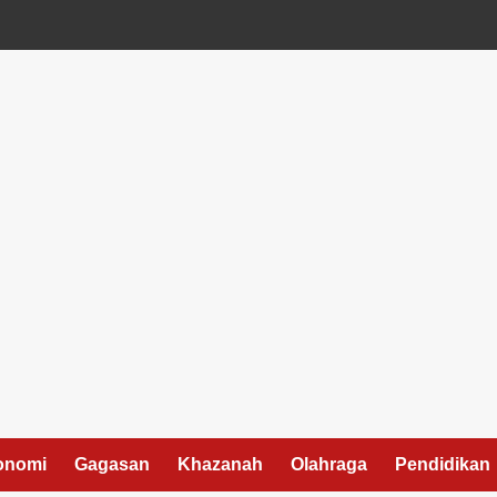
onomi
Gagasan
Khazanah
Olahraga
Pendidikan