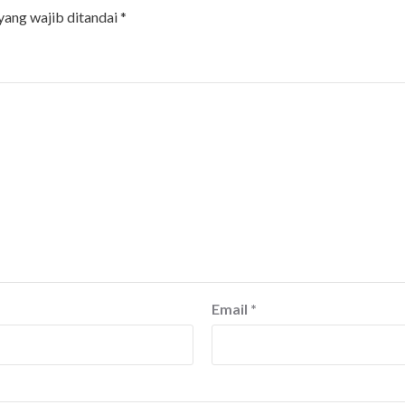
yang wajib ditandai
*
Email
*