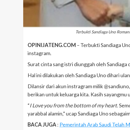
Terbukti Sandiaga Uno Romanti
OPINIJATENG.COM
– Terbukti Sandiaga Uno
instagram.
Surat cinta sang istri diunggah oleh Sandiaga
Hal ini dilakukan oleh Sandiaga Uno dihari ula
Dilansir dari akun instragram milik @sandiuno
berikan untuk keluarga kita. Kasih sayangmu 
“
I Love you from the bottom of my heart
. Sem
yarabbal alamin,” ucap Sandiaga Uno sebagaim
BACA JUGA
:
Pemerintah Arab Saudi Telah 