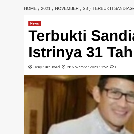
HOME
2021
NOVEMBER
28
TERBUKTI SANDIAGA
News
Terbukti Sandi
Istrinya 31 Ta
Deny Kurniawati
28 November 2021 19:52
0