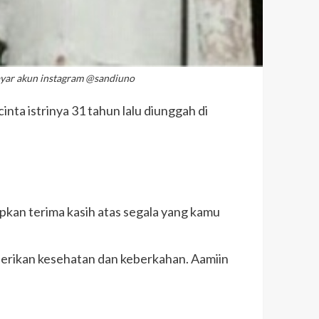
layar akun instagram @sandiuno
nta istrinya 31 tahun lalu diunggah di
apkan terima kasih atas segala yang kamu
erikan kesehatan dan keberkahan. Aamiin