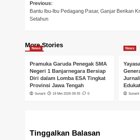
Previous:
Bantu Ibu-Ibu Pedagang Pasar, Ganjar Berikan K
Setahun
More Stories
News
News
Pramuka Garuda Penegak SMA
Yayasa
Negeri 1 Banjarnegara Bersiap
Gener
Diri dalam Lomba ESA Tingkat
Jurnal
Provinsi Jawa Tengah
Edukat
Sunarti
19 Mei 2026 09:35
0
Sunarti
Tinggalkan Balasan