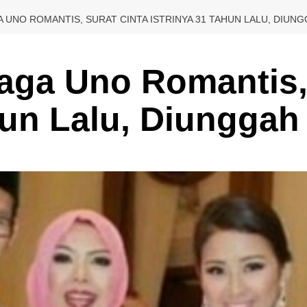
 UNO ROMANTIS, SURAT CINTA ISTRINYA 31 TAHUN LALU, DIUN
aga Uno Romantis,
hun Lalu, Diunggah