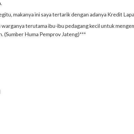
.
egitu, makanya ini saya tertarik dengan adanya Kredit Lapa
warganya terutama ibu-ibu pedagang kecil untuk menge
un. (Sumber Huma Pemprov Jateng)***