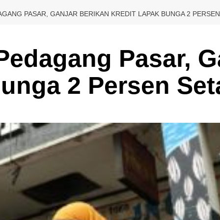
AGANG PASAR, GANJAR BERIKAN KREDIT LAPAK BUNGA 2 PERSE
 Pedagang Pasar, G
Bunga 2 Persen Se