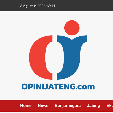
6 Agustus 2026 16:14
Home
News
Banjarnegara
Jateng
Ek