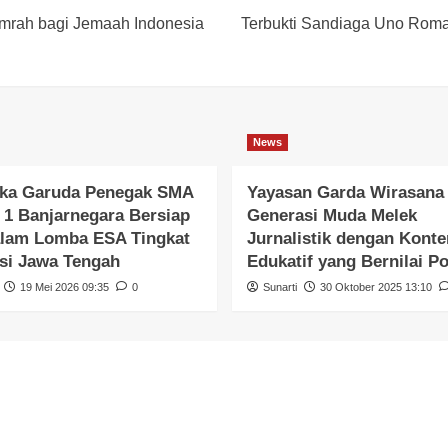
mrah bagi Jemaah Indonesia
Terbukti Sandiaga Uno Romant
News
ka Garuda Penegak SMA
Yayasan Garda Wirasana 
 1 Banjarnegara Bersiap
Generasi Muda Melek
alam Lomba ESA Tingkat
Jurnalistik dengan Konte
si Jawa Tengah
Edukatif yang Bernilai Po
19 Mei 2026 09:35
0
Sunarti
30 Oktober 2025 13:10