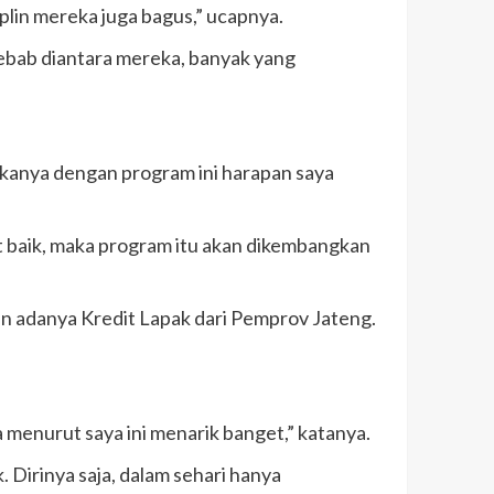
plin mereka juga bagus,” ucapnya.
ebab diantara mereka, banyak yang
akanya dengan program ini harapan saya
 baik, maka program itu akan dikembangkan
an adanya Kredit Lapak dari Pemprov Jateng.
a menurut saya ini menarik banget,” katanya.
 Dirinya saja, dalam sehari hanya