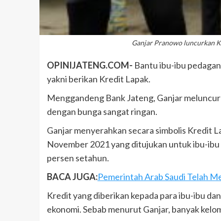
Ganjar Pranowo luncurkan K
OPINIJATENG.COM-
Bantu ibu-ibu pedagan
yakni berikan Kredit Lapak.
Menggandeng Bank Jateng, Ganjar meluncurkan
dengan bunga sangat ringan.
Ganjar menyerahkan secara simbolis Kredit 
November 2021 yang ditujukan untuk ibu-ibu p
persen setahun.
BACA JUGA:
Pemerintah Arab Saudi Telah M
Kredit yang diberikan kepada para ibu-ibu da
ekonomi. Sebab menurut Ganjar, banyak kelomp