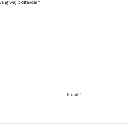
yang wajib ditandai
*
Email
*