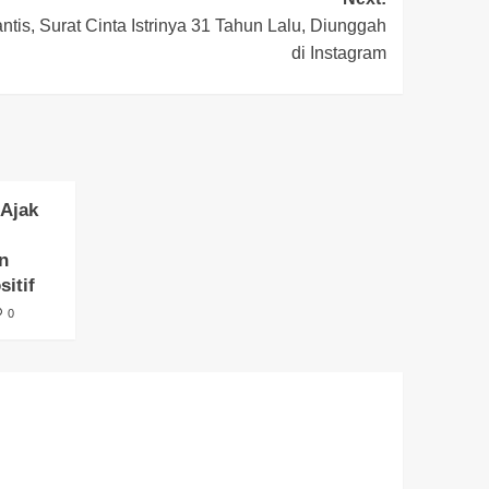
is, Surat Cinta Istrinya 31 Tahun Lalu, Diunggah
di Instagram
Ajak
n
sitif
0