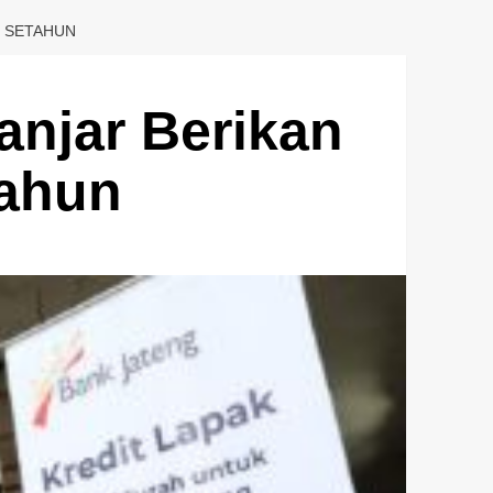
N SETAHUN
anjar Berikan
tahun