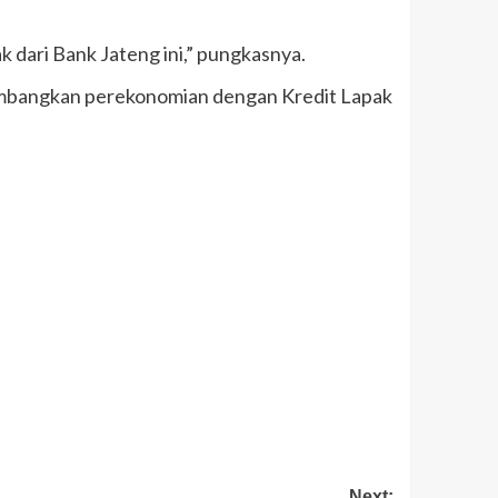
k dari Bank Jateng ini,” pungkasnya.
mbangkan perekonomian dengan Kredit Lapak
Next: