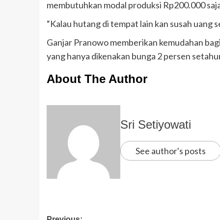
membutuhkan modal produksi Rp200.000 saja
“Kalau hutang di tempat lain kan susah uang s
Ganjar Pranowo memberikan kemudahan bagi 
yang hanya dikenakan bunga 2 persen setah
About The Author
Sri Setiyowati
See author's posts
Previous: