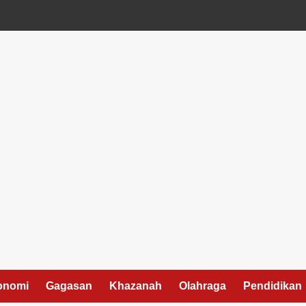
onomi
Gagasan
Khazanah
Olahraga
Pendidikan