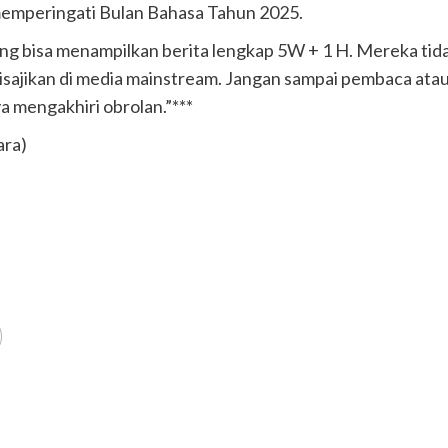
 memperingati Bulan Bahasa Tahun 2025.
g bisa menampilkan berita lengkap 5W + 1 H. Mereka tida
disajikan di media mainstream. Jangan sampai pembaca atau
a mengakhiri obrolan.”***
ara)