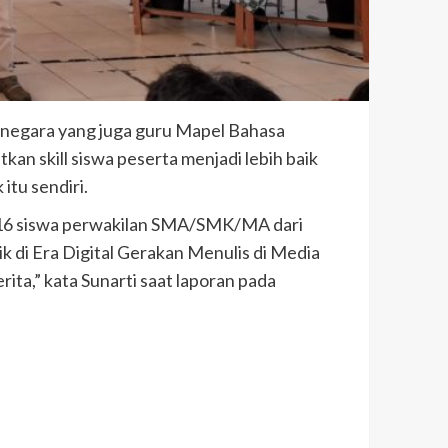
negara yang juga guru Mapel Bahasa
an skill siswa peserta menjadi lebih baik
itu sendiri.
a 116 siswa perwakilan SMA/SMK/MA dari
k di Era Digital Gerakan Menulis di Media
ta,” kata Sunarti saat laporan pada