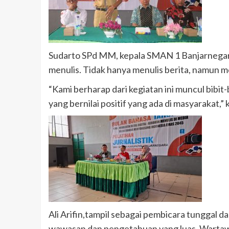
Sudarto SPd MM, kepala SMAN 1 Banjarnegar
menulis. Tidak hanya menulis berita, namun men
“Kami berharap dari kegiatan ini muncul bibit-
yang bernilai positif yang ada di masyarakat,” 
Ali Arifin,tampil sebagai pembicara tunggal d
wawasan dan pengetahuan yang luas. Wartawan 