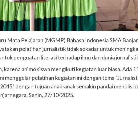
ru Mata Pelajaran (MGMP) Bahasa Indonesia SMA Banjar
akan pelatihan jurnalistik tidak sekadar untuk meningkatk
ntuk penguatan literasi terhadap ilmu dan dunia jurnalistik 
n, karena animo siswa mengikuti kegiatan luar biasa. Ad
 menggelar pelatihan kegiatan ini dengan tema ‘Jurnalisti
5,’ dengan tujuan anak-anak semakin pandai menulis beri
anjarnegara, Senin, 27/10/2025.