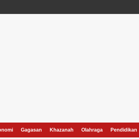
onomi
Gagasan
Khazanah
Olahraga
Pendidikan