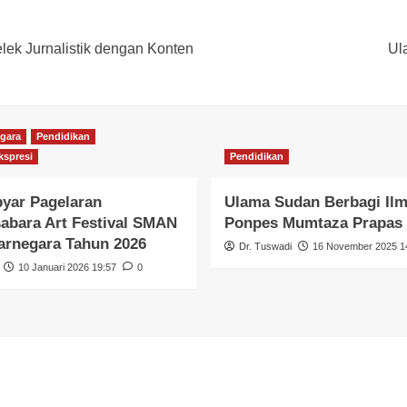
ek Jurnalistik dengan Konten
Ul
gara
Pendidikan
spresi
Pendidikan
yar Pagelaran
Ulama Sudan Berbagi Il
bara Art Festival SMAN
Ponpes Mumtaza Prapas
arnegara Tahun 2026
Dr. Tuswadi
16 November 2025 1
10 Januari 2026 19:57
0