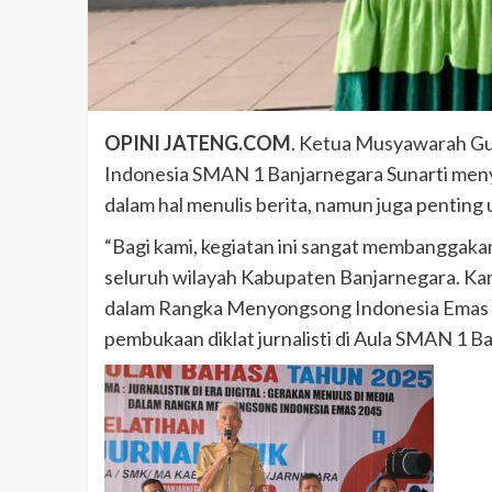
OPINI JATENG.COM
. Ketua Musyawarah Gu
Indonesia SMAN 1 Banjarnegara Sunarti menyat
dalam hal menulis berita, namun juga penting u
“Bagi kami, kegiatan ini sangat membanggaka
seluruh wilayah Kabupaten Banjarnegara. Kami
dalam Rangka Menyongsong Indonesia Emas 204
pembukaan diklat jurnalisti di Aula SMAN 1 B