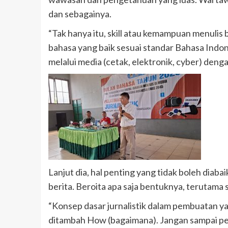
dan sebagainya.
“Tak hanya itu, skill atau kemampuan menulis
bahasa yang baik sesuai standar Bahasa Indone
melalui media (cetak, elektronik, cyber) denga
Lanjut dia, hal penting yang tidak boleh dia
berita. Beroita apa saja bentuknya, terutama 
“Konsep dasar jurnalistik dalam pembuatan y
ditambah How (bagaimana). Jangan sampai pem