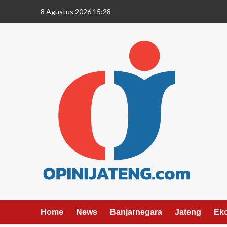
8 Agustus 2026 15:28
Home
News
Banjarnegara
Jateng
Ek