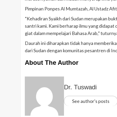
​Pimpinan Ponpes Al Mumtazah, Al Ustadz Afit
​”Kehadiran Syaikh dari Sudan merupakan buk
santri kami. Kami berharap ilmu yang didapat 
giat dalam mempelajari Bahasa Arab,” tuturny
​Daurah ini diharapkan tidak hanya memberikan
dari Sudan dengan komunitas pesantren di In
About The Author
Dr. Tuswadi
See author's posts