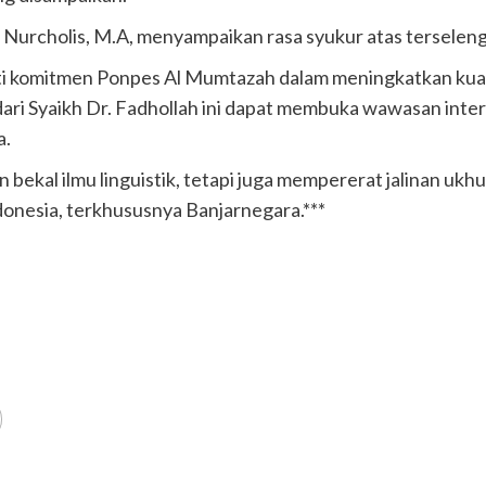
 Nurcholis, M.A, menyampaikan rasa syukur atas terseleng
ti komitmen Ponpes Al Mumtazah dalam meningkatkan kuali
dari Syaikh Dr. Fadhollah ini dapat membuka wawasan inter
a.
 bekal ilmu linguistik, tetapi juga mempererat jalinan uk
donesia, terkhususnya Banjarnegara.***