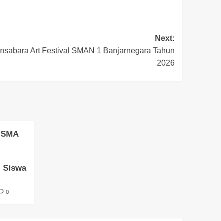
Next:
sabara Art Festival SMAN 1 Banjarnegara Tahun
2026
 SMA
i Siswa
0