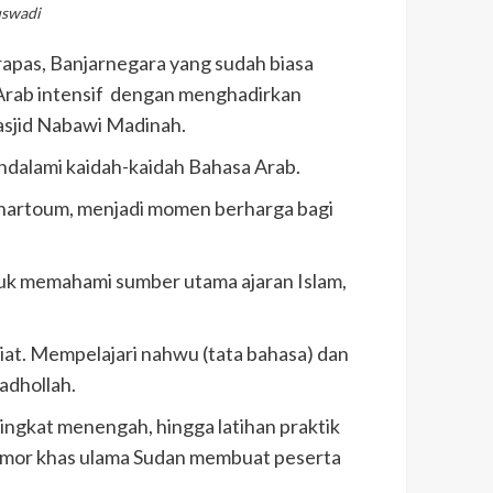
uswadi
apas, Banjarnegara yang sudah biasa
Arab intensif dengan menghadirkan
Masjid Nabawi Madinah.
mendalami kaidah-kaidah Bahasa Arab.
Khartoum, menjadi momen berharga bagi
tuk memahami sumber utama ajaran Islam,
iat. Mempelajari nahwu (tata bahasa) dan
adhollah.
ingkat menengah, hingga latihan praktik
humor khas ulama Sudan membuat peserta