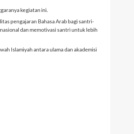
garanya kegiatan ini.
tas pengajaran Bahasa Arab bagi santri-
nasional dan memotivasi santri untuk lebih
huwah Islamiyah antara ulama dan akademisi