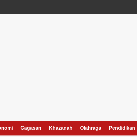
onomi
Gagasan
Khazanah
Olahraga
Pendidikan