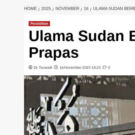
HOME
2025
NOVEMBER
16
ULAMA SUDAN BERB
Pendidikan
Ulama Sudan 
Prapas
Dr. Tuswadi
16 November 2025 14:23
0