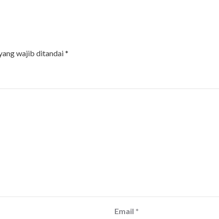
yang wajib ditandai
*
Email
*