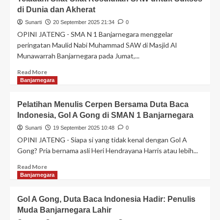
di Dunia dan Akherat
Sunarti
20 September 2025 21:34
0
OPINI JATENG - SMA N 1 Banjarnegara menggelar
peringatan Maulid Nabi Muhammad SAW di Masjid Al
Munawarrah Banjarnegara pada Jumat,...
Read More
Banjarnegara
Pelatihan Menulis Cerpen Bersama Duta Baca
Indonesia, Gol A Gong di SMAN 1 Banjarnegara
Sunarti
19 September 2025 10:48
0
OPINI JATENG - Siapa si yang tidak kenal dengan Gol A
Gong? Pria bernama asli Heri Hendrayana Harris atau lebih...
Read More
Banjarnegara
Gol A Gong, Duta Baca Indonesia Hadir: Penulis
Muda Banjarnegara Lahir