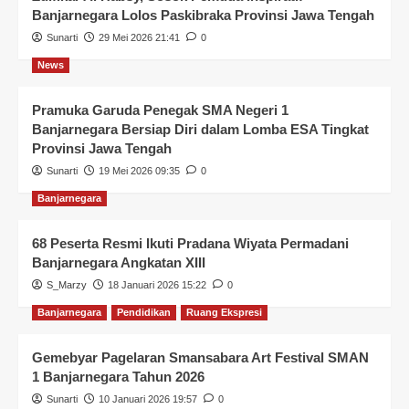
Banjarnegara Lolos Paskibraka Provinsi Jawa Tengah
Sunarti
29 Mei 2026 21:41
0
News
Pramuka Garuda Penegak SMA Negeri 1
Banjarnegara Bersiap Diri dalam Lomba ESA Tingkat
Provinsi Jawa Tengah
Sunarti
19 Mei 2026 09:35
0
Banjarnegara
68 Peserta Resmi Ikuti Pradana Wiyata Permadani
Banjarnegara Angkatan XIII
S_Marzy
18 Januari 2026 15:22
0
Banjarnegara
Pendidikan
Ruang Ekspresi
Gemebyar Pagelaran Smansabara Art Festival SMAN
1 Banjarnegara Tahun 2026
Sunarti
10 Januari 2026 19:57
0