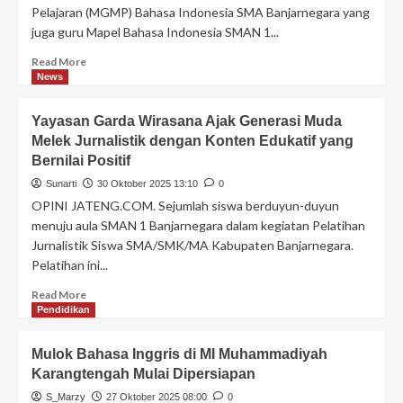
Pelajaran (MGMP) Bahasa Indonesia SMA Banjarnegara yang
juga guru Mapel Bahasa Indonesia SMAN 1...
Read More
News
Yayasan Garda Wirasana Ajak Generasi Muda
Melek Jurnalistik dengan Konten Edukatif yang
Bernilai Positif
Sunarti
30 Oktober 2025 13:10
0
OPINI JATENG.COM. Sejumlah siswa berduyun-duyun
menuju aula SMAN 1 Banjarnegara dalam kegiatan Pelatihan
Jurnalistik Siswa SMA/SMK/MA Kabupaten Banjarnegara.
Pelatihan ini...
Read More
Pendidikan
Mulok Bahasa Inggris di MI Muhammadiyah
Karangtengah Mulai Dipersiapan
S_Marzy
27 Oktober 2025 08:00
0