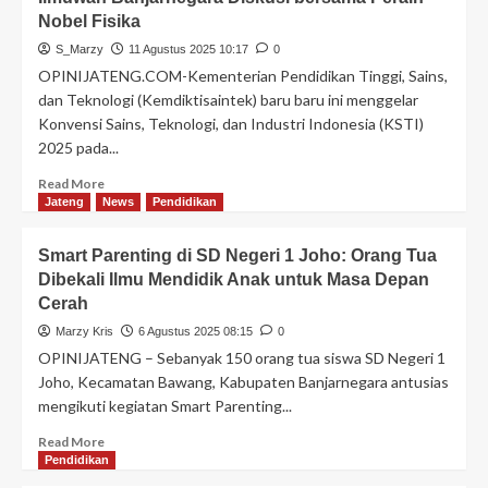
Nobel Fisika
S_Marzy
11 Agustus 2025 10:17
0
OPINIJATENG.COM-Kementerian Pendidikan Tinggi, Sains,
dan Teknologi (Kemdiktisaintek) baru baru ini menggelar
Konvensi Sains, Teknologi, dan Industri Indonesia (KSTI)
2025 pada...
Read More
Jateng
News
Pendidikan
Smart Parenting di SD Negeri 1 Joho: Orang Tua
Dibekali Ilmu Mendidik Anak untuk Masa Depan
Cerah
Marzy Kris
6 Agustus 2025 08:15
0
OPINIJATENG – Sebanyak 150 orang tua siswa SD Negeri 1
Joho, Kecamatan Bawang, Kabupaten Banjarnegara antusias
mengikuti kegiatan Smart Parenting...
Read More
Pendidikan