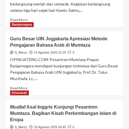
berlangsung meriah dan semarak. Kegiatan berlangsung
selama tiga hari sejak hari Kamis-Sabtu,...
Read More
Banjarnegara
Guru Besar UIN Jogjakarta Apresiasi Metode
Pengajaran Bahasa Arab di Mumtaza
S_Marzy
21 Agustus 2025 10:18
0
OPINIJATENG.COM-Pesantren Mumtaza Prapas
Banjarnegara mendapat kunjungan istimewa dari Guru Besar
Pengajaran Bahasa Arab UIN Jogjakarta, Prof. Dr. Tulus
Musthafa, Lc.,...
Read More
Khazanah
Muallaf Asal Inggris Kunjungi Pesantren
Mumtaza, Bagikan Kisah Perkembangan Islam di
Eropa
S_Marzy
20 Agustus 2025 04:45
0