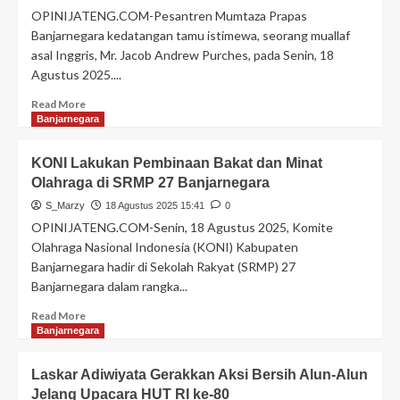
OPINIJATENG.COM-Pesantren Mumtaza Prapas
Banjarnegara kedatangan tamu istimewa, seorang muallaf
asal Inggris, Mr. Jacob Andrew Purches, pada Senin, 18
Agustus 2025....
Read More
Banjarnegara
KONI Lakukan Pembinaan Bakat dan Minat
Olahraga di SRMP 27 Banjarnegara
S_Marzy
18 Agustus 2025 15:41
0
OPINIJATENG.COM-Senin, 18 Agustus 2025, Komite
Olahraga Nasional Indonesia (KONI) Kabupaten
Banjarnegara hadir di Sekolah Rakyat (SRMP) 27
Banjarnegara dalam rangka...
Read More
Banjarnegara
Laskar Adiwiyata Gerakkan Aksi Bersih Alun-Alun
Jelang Upacara HUT RI ke-80