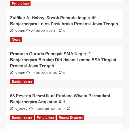
Pendidikan
Zulfikar Al Habsy, Sosok Pemuda Inspiratif
Banjarnegara Lolos Paskibraka Provinsi Jawa Tengah
Sunarti
29 Mei 2026 21:41
0
News
Pramuka Garuda Penegak SMA Negeri 1
Banjarnegara Bersiap Diri dalam Lomba ESA Tingkat
Provinsi Jawa Tengah
Sunarti
19 Mei 2026 09:35
0
Banjarnegara
68 Peserta Resmi Ikuti Pradana Wiyata Permadani
Banjarnegara Angkatan XIII
S_Marzy
18 Januari 2026 15:22
0
Banjarnegara
Pendidikan
Ruang Ekspresi