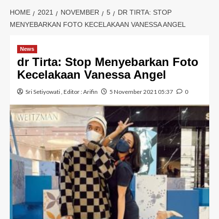
HOME
2021
NOVEMBER
5
DR TIRTA: STOP
MENYEBARKAN FOTO KECELAKAAN VANESSA ANGEL
News
dr Tirta: Stop Menyebarkan Foto
Kecelakaan Vanessa Angel
Sri Setiyowati
, Editor :
Arifin
5 November 2021 05:37
0