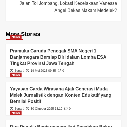
Jalan Tol Jombang, Lokasi Kecelakaan Vanessa
Angel Bekas Makam Medelek?
More Stories
News
Pramuka Garuda Penegak SMA Negeri 1
Banjarnegara Bersiap Diri dalam Lomba ESA
Tingkat Provinsi Jawa Tengah
Sunarti
19 Mei 2026 09:35
0
News
Yayasan Garda Wirasana Ajak Generasi Muda
Melek Jurnalistik dengan Konten Edukatif yang
Bernilai Positif
Sunarti
30 Oktober 2025 13:10
0
News
Dua Penulis Banjarnegara Ikut Pecahkan Rekor