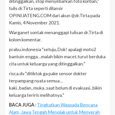
ditinggalkan, stop menyebarkan foto korban,”
tulis dr.Tirta seperti dilansir
OPINIJATENG.COM dari akun @dr.Tirta pada
Kamis, 4 November 2021.
Warganet sontak menanggapi tulisan dr.Tirta di
kolom komentar.
prabu.indonesia “setuju,Dok! apalagi moto2
bantuin engga…malah bikin macet.turut berduka
cita untuk keluarga yang ditinggalkan.”
risca.dv “ditiktok ga pake sensor dokter
terpampang nyata semua…
kaki..badan..muka..saat belum di evakuasi..bikin
keluarga teriris melihatnya.”
BACA JUGA :
Tingkatkan Waspada Bencana
Alam, Jawa Tengah Menolak untuk Menyerah