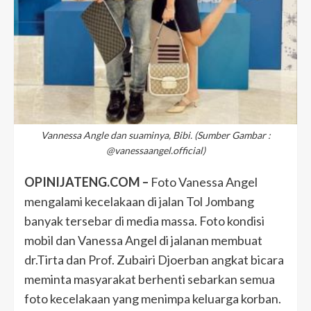
Vannessa Angle dan suaminya, Bibi. (Sumber Gambar :
@vanessaangel.official)
OPINIJATENG.COM –
Foto Vanessa Angel
mengalami kecelakaan di jalan Tol Jombang
banyak tersebar di media massa. Foto kondisi
mobil dan Vanessa Angel di jalanan membuat
dr.Tirta dan Prof. Zubairi Djoerban angkat bicara
meminta masyarakat berhenti sebarkan semua
foto kecelakaan yang menimpa keluarga korban.