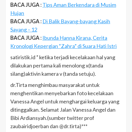
BACA JUGA :
Tips Aman Berkendara di Musim
Hujan
BACA JUGA :
Di Balik Bayang-bayang Kasih
Sayang – 12
BACA JUGA :
Ibunda Hanna Kirana, Cerita
Kronologi Kepergian “Zahra” di Suara Hati Istri
satiristik.id ” ketika terjadi kecelakaan hal yang
dilakukan pertama kali menolong x(tanda
silang)aktivin kamera v (tanda setuju).
dr.Tirta menghimbau masyarakat untuk
menghentikan menyebarkan foto kecelakaan
Vanessa Angel untuk menghargai keluarga yang
ditinggalkan. Selamat Jalan Vanessa Angel dan
Bibi Ardiansyah.(sumber twitter prof
zaubairidjoerban dan @dr.tirta)***