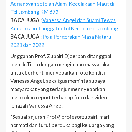
Adriansyah setelah Alami Kecelakaan Maut di
Tol Jombang KM 672
BACA JUGA :
Vanessa Angel dan Suami Tewas
Kecelakaan Tunggal di Tol Kertosono-Jombang
BACA JUGA :
Pola Pergerakan Masa Nataru
2021 dan 2022
Unggahan Prof. Zubairi Djoerban ditanggapi
oleh dr.Tirta dengan mengimbau masyarakat
untuk berhenti menyebarkan foto kondisi
Vanessa Angel, sekaligus meminta supaya
masyarakat yang terlanjur mennyebarkan
melakukan report terhadap foto dan video
jenazah Vanessa Angel.
“Sesuai anjuran Prof.@profesorzubairi, mari
hormati dan turut berduka bagi keluarga yang