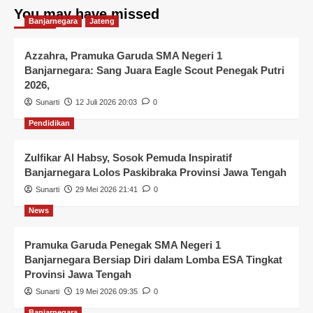
You may have missed
Banjarnegara
Jateng
Azzahra, Pramuka Garuda SMA Negeri 1
Banjarnegara: Sang Juara Eagle Scout Penegak Putri
2026,
Sunarti
12 Juli 2026 20:03
0
Pendidikan
Zulfikar Al Habsy, Sosok Pemuda Inspiratif
Banjarnegara Lolos Paskibraka Provinsi Jawa Tengah
Sunarti
29 Mei 2026 21:41
0
News
Pramuka Garuda Penegak SMA Negeri 1
Banjarnegara Bersiap Diri dalam Lomba ESA Tingkat
Provinsi Jawa Tengah
Sunarti
19 Mei 2026 09:35
0
Banjarnegara