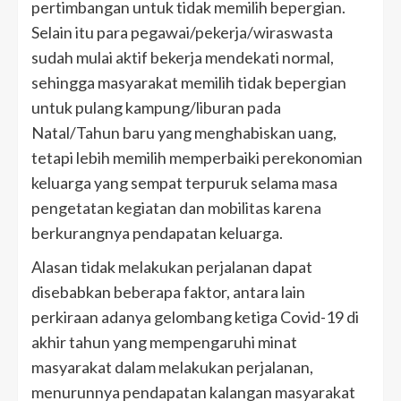
pertimbangan untuk tidak memilih bepergian.
Selain itu para pegawai/pekerja/wiraswasta
sudah mulai aktif bekerja mendekati normal,
sehingga masyarakat memilih tidak bepergian
untuk pulang kampung/liburan pada
Natal/Tahun baru yang menghabiskan uang,
tetapi lebih memilih memperbaiki perekonomian
keluarga yang sempat terpuruk selama masa
pengetatan kegiatan dan mobilitas karena
berkurangnya pendapatan keluarga.
Alasan tidak melakukan perjalanan dapat
disebabkan beberapa faktor, antara lain
perkiraan adanya gelombang ketiga Covid-19 di
akhir tahun yang mempengaruhi minat
masyarakat dalam melakukan perjalanan,
menurunnya pendapatan kalangan masyarakat