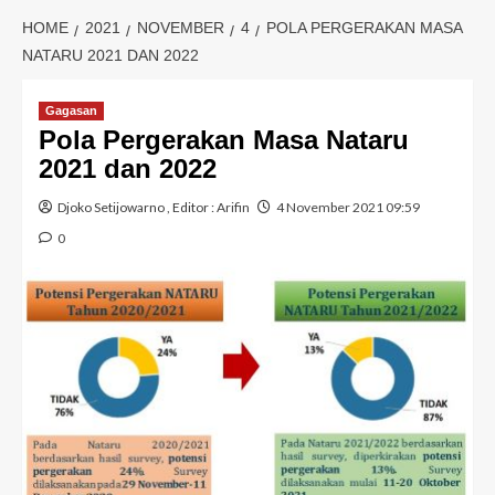
HOME
2021
NOVEMBER
4
POLA PERGERAKAN MASA
NATARU 2021 DAN 2022
Gagasan
Pola Pergerakan Masa Nataru
2021 dan 2022
Djoko Setijowarno
, Editor :
Arifin
4 November 2021 09:59
0