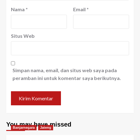
Nama
*
Email
*
Situs Web
Simpan nama, email, dan situs web saya pada
peramban ini untuk komentar saya berikutnya.
You may have missed
Banjarnegara
Jateng