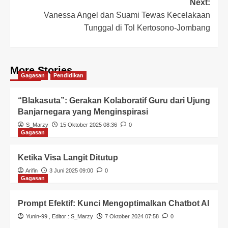
Next:
Vanessa Angel dan Suami Tewas Kecelakaan
Tunggal di Tol Kertosono-Jombang
More Stories
Gagasan
Pendidikan
“Blakasuta”: Gerakan Kolaboratif Guru dari Ujung
Banjarnegara yang Menginspirasi
S_Marzy
15 Oktober 2025 08:36
0
Gagasan
Ketika Visa Langit Ditutup
Arifin
3 Juni 2025 09:00
0
Gagasan
Prompt Efektif: Kunci Mengoptimalkan Chatbot AI
Yunin-99
, Editor :
S_Marzy
7 Oktober 2024 07:58
0