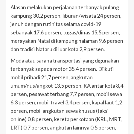
Alasan melakukan perjalanan terbanyak pulang
kampung 30,2 persen, liburan/wisata 24 persen,
jenuh dengan rutinitas selama covid-19
sebanyak 17,6 persen, tugas/dinas 15,5 persen,
merayakan Natal di kampung halaman 9,6 persen
dan tradisi Nataru di luar kota 2,9 persen.
Moda atau sarana transportasi yang digunakan
terbanyak sepeda motor 35,4 persen. Diikuti
mobil pribadi 21,7 persen, angkutan
umum/nus/angkot 13,5 persen, KA antar kota 8,4
persen, pesawat terbang 7,7 persen, mobil sewa
6,3 persen, mobil travel 3,4 persen, kapal laut 1,2
persen, mobil angkutan sewa khusus (taksi
online) 0,8 persen, kereta perkotaan (KRL, MRT,
LRT) 0,7 persen, angkutan lainnya 0,5 persen,