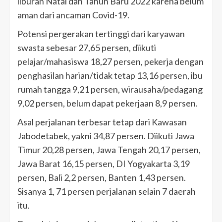
liburan Natal dan Tahun Baru 2022 karena belum
aman dari ancaman Covid-19.
Potensi pergerakan tertinggi dari karyawan
swasta sebesar 27,65 persen, diikuti
pelajar/mahasiswa 18,27 persen, pekerja dengan
penghasilan harian/tidak tetap 13,16 persen, ibu
rumah tangga 9,21 persen, wirausaha/pedagang
9,02 persen, belum dapat pekerjaan 8,9 persen.
Asal perjalanan terbesar tetap dari Kawasan
Jabodetabek, yakni 34,87 persen. Diikuti Jawa
Timur 20,28 persen, Jawa Tengah 20,17 persen,
Jawa Barat 16,15 persen, DI Yogyakarta 3,19
persen, Bali 2,2 persen, Banten 1,43 persen.
Sisanya 1, 71 persen perjalanan selain 7 daerah
itu.