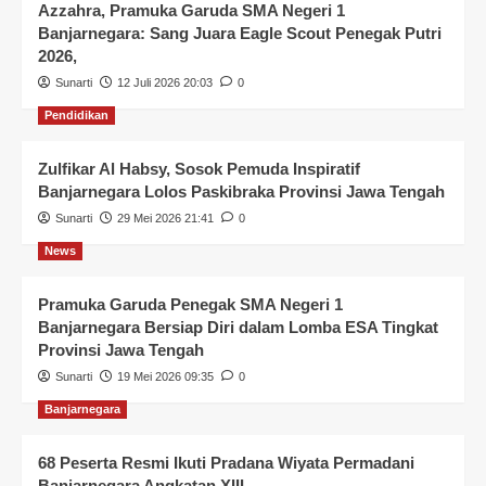
Azzahra, Pramuka Garuda SMA Negeri 1
Banjarnegara: Sang Juara Eagle Scout Penegak Putri
2026,
Sunarti
12 Juli 2026 20:03
0
Pendidikan
Zulfikar Al Habsy, Sosok Pemuda Inspiratif
Banjarnegara Lolos Paskibraka Provinsi Jawa Tengah
Sunarti
29 Mei 2026 21:41
0
News
Pramuka Garuda Penegak SMA Negeri 1
Banjarnegara Bersiap Diri dalam Lomba ESA Tingkat
Provinsi Jawa Tengah
Sunarti
19 Mei 2026 09:35
0
Banjarnegara
68 Peserta Resmi Ikuti Pradana Wiyata Permadani
Banjarnegara Angkatan XIII