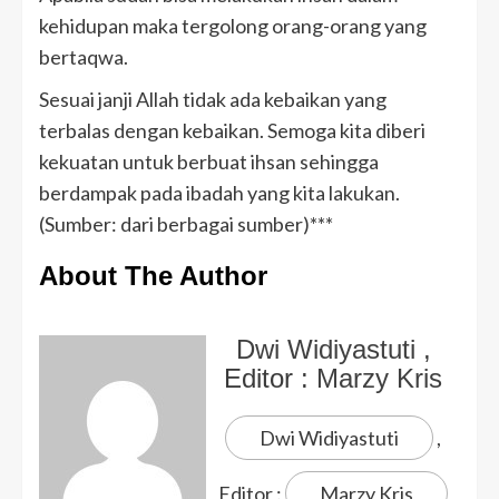
kehidupan maka tergolong orang-orang yang
bertaqwa.
Sesuai janji Allah tidak ada kebaikan yang
terbalas dengan kebaikan. Semoga kita diberi
kekuatan untuk berbuat ihsan sehingga
berdampak pada ibadah yang kita lakukan.
(Sumber: dari berbagai sumber)***
About The Author
Dwi Widiyastuti
,
Editor :
Marzy Kris
Dwi Widiyastuti
,
Editor :
Marzy Kris