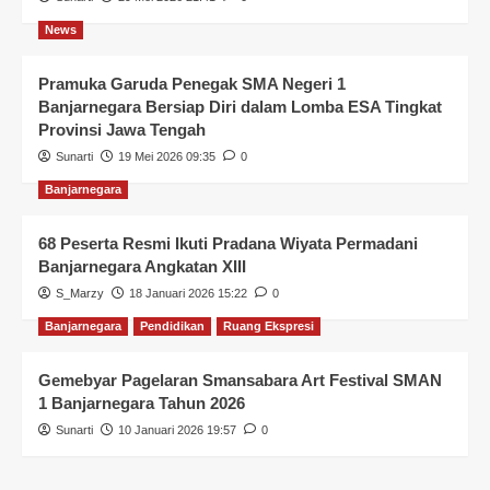
News
Pramuka Garuda Penegak SMA Negeri 1
Banjarnegara Bersiap Diri dalam Lomba ESA Tingkat
Provinsi Jawa Tengah
Sunarti
19 Mei 2026 09:35
0
Banjarnegara
68 Peserta Resmi Ikuti Pradana Wiyata Permadani
Banjarnegara Angkatan XIII
S_Marzy
18 Januari 2026 15:22
0
Banjarnegara
Pendidikan
Ruang Ekspresi
Gemebyar Pagelaran Smansabara Art Festival SMAN
1 Banjarnegara Tahun 2026
Sunarti
10 Januari 2026 19:57
0