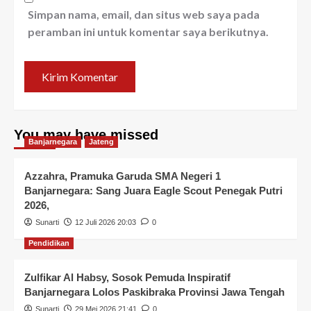
Simpan nama, email, dan situs web saya pada
peramban ini untuk komentar saya berikutnya.
You may have missed
Banjarnegara
Jateng
Azzahra, Pramuka Garuda SMA Negeri 1
Banjarnegara: Sang Juara Eagle Scout Penegak Putri
2026,
Sunarti
12 Juli 2026 20:03
0
Pendidikan
Zulfikar Al Habsy, Sosok Pemuda Inspiratif
Banjarnegara Lolos Paskibraka Provinsi Jawa Tengah
Sunarti
29 Mei 2026 21:41
0