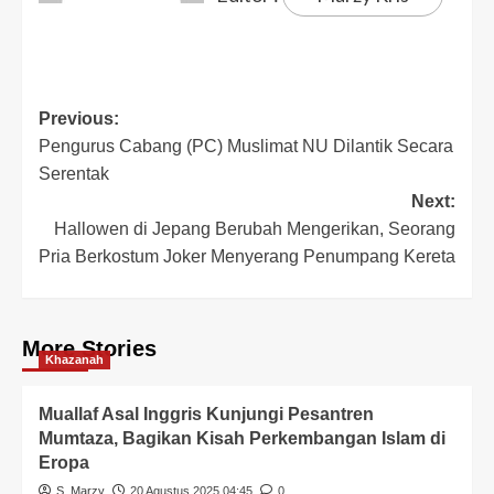
Previous:
Pengurus Cabang (PC) Muslimat NU Dilantik Secara
Serentak
Next:
Hallowen di Jepang Berubah Mengerikan, Seorang
Pria Berkostum Joker Menyerang Penumpang Kereta
More Stories
Khazanah
Muallaf Asal Inggris Kunjungi Pesantren
Mumtaza, Bagikan Kisah Perkembangan Islam di
Eropa
S_Marzy
20 Agustus 2025 04:45
0