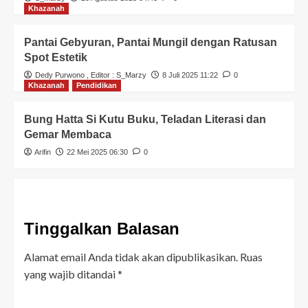
Khazanah
Pantai Gebyuran, Pantai Mungil dengan Ratusan
Spot Estetik
Dedy Purwono
, Editor :
S_Marzy
8 Juli 2025 11:22
0
Khazanah
Pendidikan
Bung Hatta Si Kutu Buku, Teladan Literasi dan
Gemar Membaca
Arifin
22 Mei 2025 06:30
0
Tinggalkan Balasan
Alamat email Anda tidak akan dipublikasikan.
Ruas
yang wajib ditandai
*