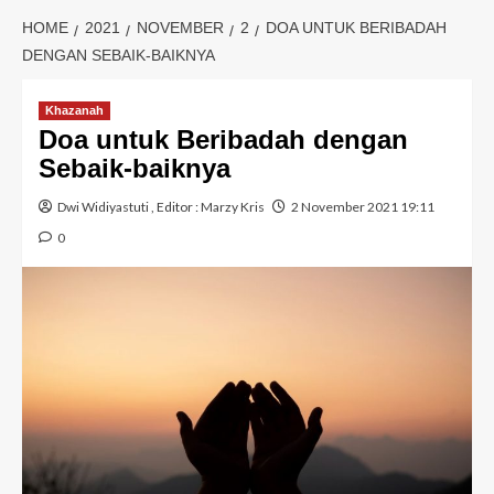
HOME
2021
NOVEMBER
2
DOA UNTUK BERIBADAH
DENGAN SEBAIK-BAIKNYA
Khazanah
Doa untuk Beribadah dengan
Sebaik-baiknya
Dwi Widiyastuti
, Editor :
Marzy Kris
2 November 2021 19:11
0