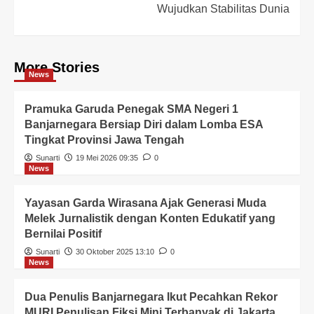
Wujudkan Stabilitas Dunia
More Stories
News
Pramuka Garuda Penegak SMA Negeri 1
Banjarnegara Bersiap Diri dalam Lomba ESA
Tingkat Provinsi Jawa Tengah
Sunarti
19 Mei 2026 09:35
0
News
Yayasan Garda Wirasana Ajak Generasi Muda
Melek Jurnalistik dengan Konten Edukatif yang
Bernilai Positif
Sunarti
30 Oktober 2025 13:10
0
News
Dua Penulis Banjarnegara Ikut Pecahkan Rekor
MURI Penulisan Fiksi Mini Terbanyak di Jakarta