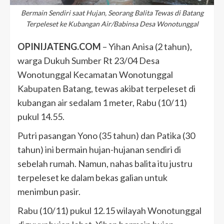
Bermain Sendiri saat Hujan, Seorang Balita Tewas di Batang
Terpeleset ke Kubangan Air/Babinsa Desa Wonotunggal
OPINIJATENG.COM
– Yihan Anisa (2 tahun),
warga Dukuh Sumber Rt 23/04 Desa
Wonotunggal Kecamatan Wonotunggal
Kabupaten Batang, tewas akibat terpeleset di
kubangan air sedalam 1 meter, Rabu (10/11)
pukul 14.55.
Putri pasangan Yono (35 tahun) dan Patika (30
tahun) ini bermain hujan-hujanan sendiri di
sebelah rumah. Namun, nahas balita itu justru
terpeleset ke dalam bekas galian untuk
menimbun pasir.
Rabu (10/11) pukul 12.15 wilayah Wonotunggal