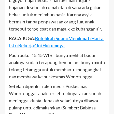
diguyur hujan lebat. Yihan bermain hujan-
hujanan di sebelah rumah dan di sana ada galian
bekas untuk menimbun pasir. Karena asyik
bermain tanpa pengawasan orang tua, anak
tersebut terpelesat dan masuk ke kubangan air.
BACA JUGA:
Bolehkah Suami Menikmati Harta
Istri Bekerja? Ini Hukumnya
Pada pukul 15.15 WIB, Ibunya melihat badan
anaknya sudah terapung, kemudian Ibunya minta
tolong tetangga untuk membantu mengangkat
dan membawa ke puskesmas Wonotunggal.
Setelah diperiksa oleh medis Puskesmas
Wonotunggal, anak tersebut dinyatakan sudah
meninggal dunia. Jenazah selanjutnya dibawa
pulang untuk dimakamkan.(Sumber: Babinsa