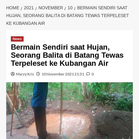
HOME
2021
NOVEMBER
10
BERMAIN SENDIRI SAAT
HUJAN, SEORANG BALITA DI BATANG TEWAS TERPELESET
KE KUBANGAN AIR
News
Bermain Sendiri saat Hujan,
Seorang Balita di Batang Tewas
Terpeleset ke Kubangan Air
Marzy Kris
10 November 2021 21:31
0