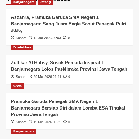
Banjarnegara
Jateng
Azzahra, Pramuka Garuda SMA Negeri 1
Banjarnegara: Sang Juara Eagle Scout Penegak Putri
2026,
Sunarti
12 Juli 2026 20:03
0
Pendidikan
Zulfikar Al Habsy, Sosok Pemuda Inspiratif
Banjarnegara Lolos Paskibraka Provinsi Jawa Tengah
Sunarti
29 Mei 2026 21:41
0
News
Pramuka Garuda Penegak SMA Negeri 1
Banjarnegara Bersiap Diri dalam Lomba ESA Tingkat
Provinsi Jawa Tengah
Sunarti
19 Mei 2026 09:35
0
Banjarnegara