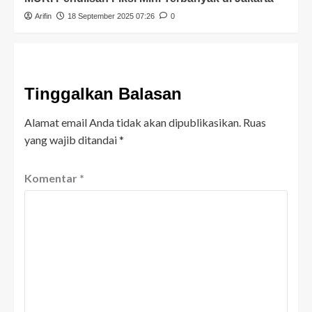
Arifin
18 September 2025 07:26
0
Tinggalkan Balasan
Alamat email Anda tidak akan dipublikasikan.
Ruas
yang wajib ditandai
*
Komentar
*