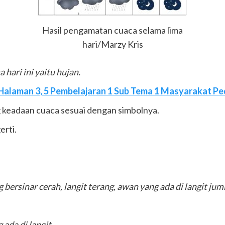
Hasil pengamatan cuaca selama lima
hari/Marzy Kris
 hari ini yaitu hujan.
Halaman 3, 5 Pembelajaran 1 Sub Tema 1 Masyarakat Pe
g keadaan cuaca sesuai dengan simbolnya.
rti.
bersinar cerah, langit terang, awan yang ada di langit jum
ada di langit.