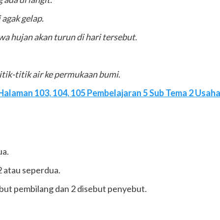
agak gelap.
 hujan akan turun di hari tersebut.
itik-titik air ke permukaan bumi
.
Halaman 103, 104, 105 Pembelajaran 5 Sub Tema 2 Usaha 
ua.
 2 atau seperdua.
ut pembilang dan 2 disebut penyebut.