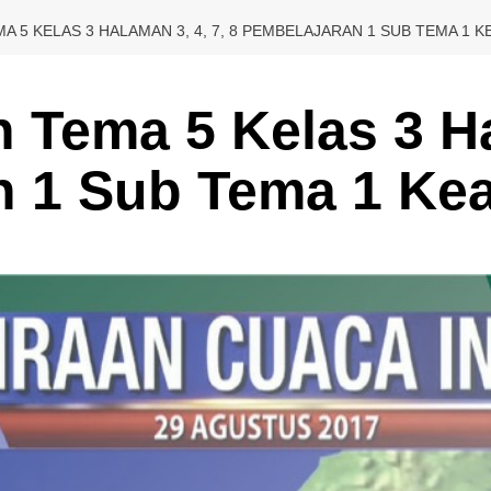
A 5 KELAS 3 HALAMAN 3, 4, 7, 8 PEMBELAJARAN 1 SUB TEMA 1 
Tema 5 Kelas 3 Ha
n 1 Sub Tema 1 Ke