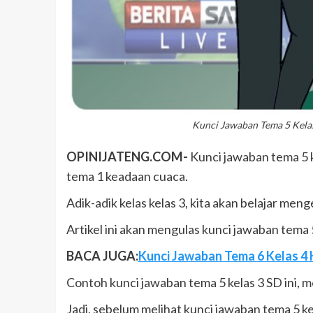
Kunci Jawaban Tema 5 Kelas
OPINIJATENG.COM-
Kunci jawaban tema 5 kel
tema 1 keadaan cuaca.
Adik-adik kelas kelas 3, kita akan belajar menge
Artikel ini akan mengulas kunci jawaban tema
BACA JUGA:
Kunci Jawaban Tema 6 Kelas 4 Ha
Contoh kunci jawaban tema 5 kelas 3 SD ini, 
Jadi, sebelum melihat kunci jawaban tema 5 ke