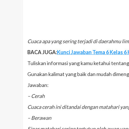
Cuaca apa yang sering terjadi di daerahmu lima
BACA JUGA:
Kunci Jawaban Tema 6 Kelas 6 
Tuliskan informasi yang kamu ketahui tentan
Gunakan kalimat yang baik dan mudah dimenge
Jawaban:
– Cerah
Cuaca cerah ini ditandai dengan matahari yang 
– Berawan
Sinar matahari sering tertutup oleh awan yang 