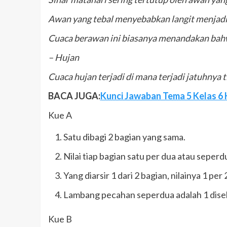
Awan yang tebal menyebabkan langit menjadi 
Cuaca berawan ini biasanya menandakan bahwa
– Hujan
Cuaca hujan terjadi di mana terjadi jatuhnya t
BACA JUGA:
Kunci Jawaban Tema 5 Kelas 6 
Kue A
Satu dibagi 2 bagian yang sama.
Nilai tiap bagian satu per dua atau seperd
Yang diarsir 1 dari 2 bagian, nilainya 1 per
Lambang pecahan seperdua adalah 1 diseb
Kue B