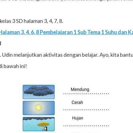
las 3 SD halaman 3, 4, 7, 8.
alaman 3, 4, 6, 8 Pembelajaran 1 Sub Tema 1 Suhu dan K
3
 Udin melanjutkan aktivitas dengan belajar. Ayo, kita bantu
i bawah ini!