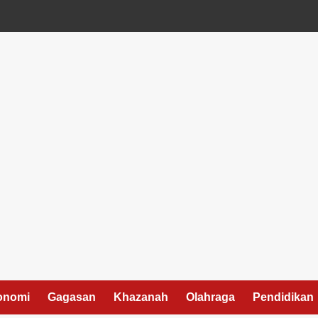
onomi
Gagasan
Khazanah
Olahraga
Pendidikan