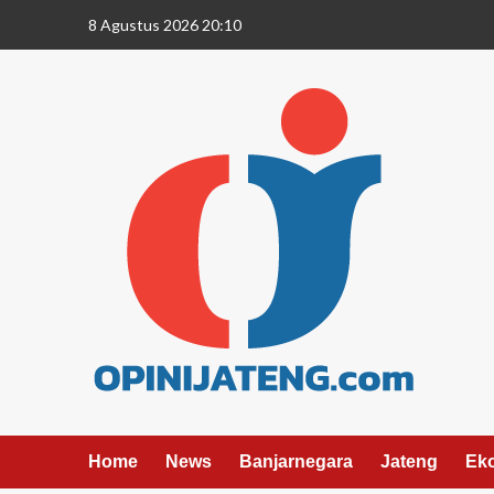
8 Agustus 2026 20:10
Home
News
Banjarnegara
Jateng
Ek