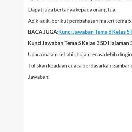
Dapat juga bertanya kepada orang tua.
Adik-adik, berikut pembahasan materi tema 5 ke
BACA JUGA:
Kunci Jawaban Tema 6 Kelas 5 H
Kunci Jawaban Tema 5 Kelas 3 SD Halaman 
Udara malam sehabis hujan terasa lebih dingin.
Tuliskan keadaan cuaca berdasarkan gambar d
Jawaban: