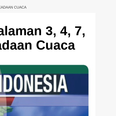
KEADAAN CUACA
laman 3, 4, 7,
adaan Cuaca