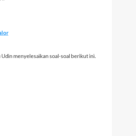
alor
 Udin menyelesaikan soal-soal berikut ini.