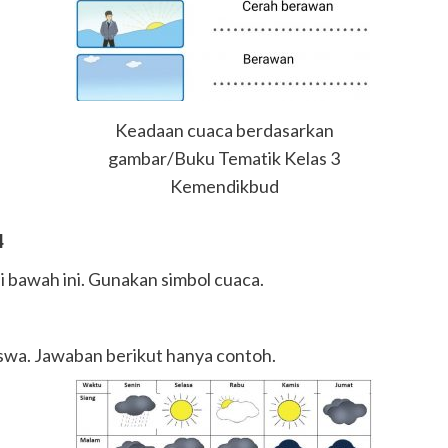
Keadaan cuaca berdasarkan
gambar/Buku Tematik Kelas 3
Kemendikbud
4
di bawah ini. Gunakan simbol cuaca.
iswa. Jawaban berikut hanya contoh.