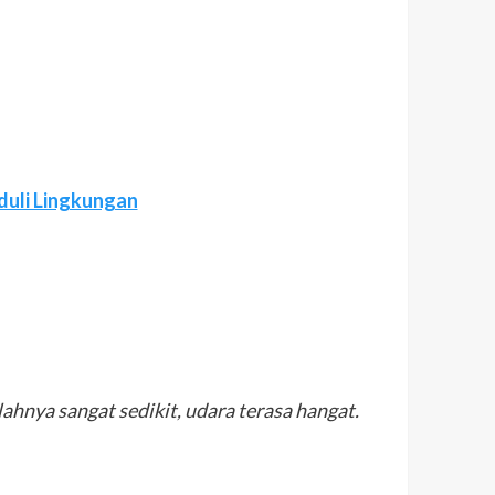
duli Lingkungan
lahnya sangat sedikit, udara terasa hangat.