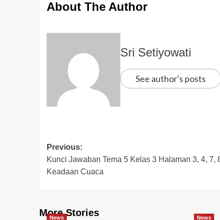
About The Author
Sri Setiyowati
See author's posts
Previous:
Kunci Jawaban Tema 5 Kelas 3 Halaman 3, 4, 7,
Keadaan Cuaca
More Stories
News
News