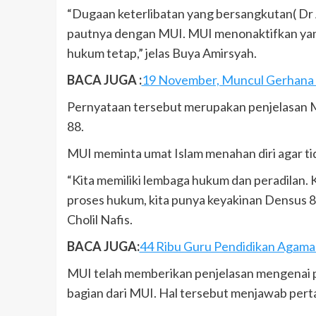
“Dugaan keterlibatan yang bersangkutan( Dr 
pautnya dengan MUI. MUI menonaktifkan yan
hukum tetap,” jelas Buya Amirsyah.
BACA JUGA :
19 November, Muncul Gerhana B
Pernyataan tersebut merupakan penjelasan 
88.
MUI meminta umat Islam menahan diri agar tid
“Kita memiliki lembaga hukum dan peradilan.
proses hukum, kita punya keyakinan Densus 88
Cholil Nafis.
BACA JUGA:
44 Ribu Guru Pendidikan Agama 
MUI telah memberikan penjelasan mengenai 
bagian dari MUI. Hal tersebut menjawab pert