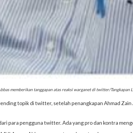
bas memberikan tanggapan atas reaksi warganet di twitter/Tangkapan La
nding topik di twitter, setelah penangkapan Ahmad Zain 
ari para pengguna twitter. Ada yang pro dan kontra meng