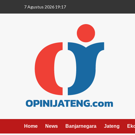
7 Agustus 2026 19:17
Home
News
Banjarnegara
Jateng
Ek