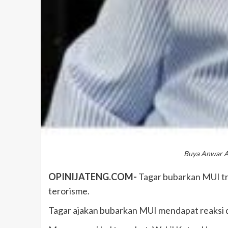
Buya Anwar Ab
OPINIJATENG.COM-
Tagar bubarkan MUI tre
terorisme.
Tagar ajakan bubarkan MUI mendapat reaksi d