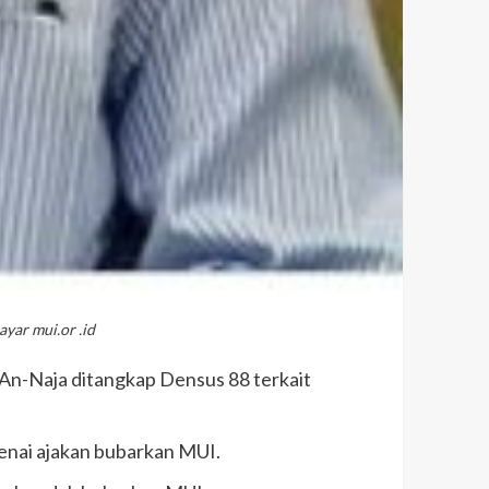
yar mui.or .id
An-Naja ditangkap Densus 88 terkait
enai ajakan bubarkan MUI.