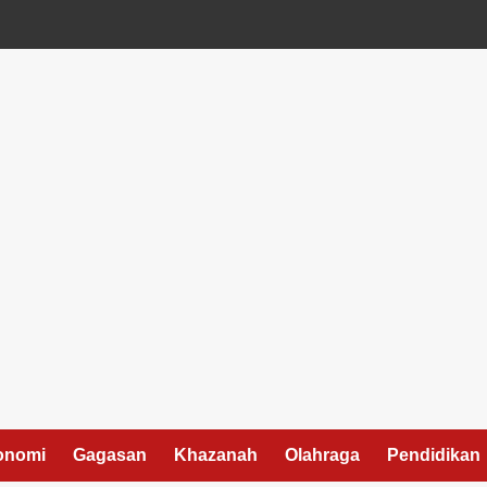
onomi
Gagasan
Khazanah
Olahraga
Pendidikan