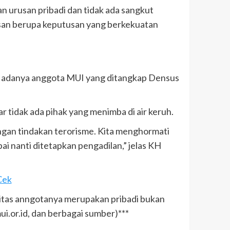
 urusan pribadi dan tidak ada sangkut
san berupa keputusan yang berkekuatan
a adanya anggota MUI yang ditangkap Densus
 tidak ada pihak yang menimba di air keruh.
ngan tindakan terorisme. Kita menghormati
i nanti ditetapkan pengadilan,” jelas KH
Cek
tas anngotanya merupakan pribadi bukan
.or.id, dan berbagai sumber)***