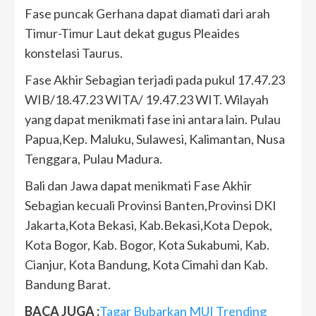
Fase puncak Gerhana dapat diamati dari arah
Timur-Timur Laut dekat gugus Pleaides
konstelasi Taurus.
Fase Akhir Sebagian terjadi pada pukul 17.47.23
WIB/18.47.23 WITA/ 19.47.23 WIT. Wilayah
yang dapat menikmati fase ini antara lain. Pulau
Papua,Kep. Maluku, Sulawesi, Kalimantan, Nusa
Tenggara, Pulau Madura.
Bali dan Jawa dapat menikmati Fase Akhir
Sebagian kecuali Provinsi Banten,Provinsi DKI
Jakarta,Kota Bekasi, Kab.Bekasi,Kota Depok,
Kota Bogor, Kab. Bogor, Kota Sukabumi, Kab.
Cianjur, Kota Bandung, Kota Cimahi dan Kab.
Bandung Barat.
BACA JUGA :
Tagar Bubarkan MUI Trending