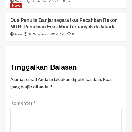
Sunarti
30 Oktober 2025 13:10
0
News
Dua Penulis Banjarnegara Ikut Pecahkan Rekor
MURI Penulisan Fiksi Mini Terbanyak di Jakarta
Arifin
18 September 2025 07:26
0
Tinggalkan Balasan
Alamat email Anda tidak akan dipublikasikan.
Ruas
yang wajib ditandai
*
Komentar
*