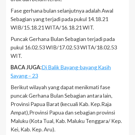
Fase gerhana bulan selanjutnya adalah Awal
Sebagian yang terjadi pada pukul 14.18.21
WIB/15.18.21 WITA/16.18.21 WIT.
Puncak Gerhana Bulan Sebagian terjadi pada
pukul 16.02.53 WIB/17.02.53 WITA/18.02.53
WIT.
BACA JUGA:
Di Balik Bayang-bayang Kasih
Sayang – 23
Berikut wilayah yang dapat menikmati fase
puncak Gerhana Bulan Sebagian antara lain,
Provinsi Papua Barat (kecuali Kab. Kep.Raja
Ampat),Provinsi Papua dan sebagian provinsi
Maluku (Kota Tual, Kab. Maluku Tenggara/ Kep.
Kei, Kab. Kep. Aru).