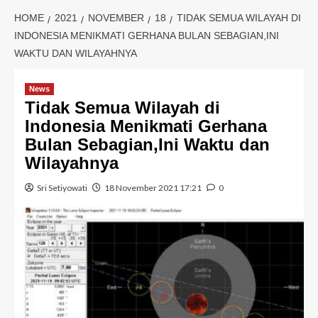
HOME
2021
NOVEMBER
18
TIDAK SEMUA WILAYAH DI
INDONESIA MENIKMATI GERHANA BULAN SEBAGIAN,INI
WAKTU DAN WILAYAHNYA
News
Tidak Semua Wilayah di
Indonesia Menikmati Gerhana
Bulan Sebagian,Ini Waktu dan
Wilayahnya
Sri Setiyowati
18 November 2021 17:21
0