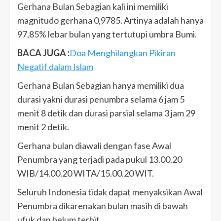
Gerhana Bulan Sebagian kali ini memiliki
magnitudo gerhana 0,9785. Artinya adalah hanya
97,85% lebar bulan yang tertutupi umbra Bumi.
BACA JUGA :
Doa Menghilangkan Pikiran
Negatif dalam Islam
Gerhana Bulan Sebagian hanya memiliki dua
durasi yakni durasi penumbra selama 6 jam 5
menit 8 detik dan durasi parsial selama 3 jam 29
menit 2 detik.
Gerhana bulan diawali dengan fase Awal
Penumbra yang terjadi pada pukul 13.00.20
WIB/14.00.20 WITA/15.00.20 WIT.
Seluruh Indonesia tidak dapat menyaksikan Awal
Penumbra dikarenakan bulan masih di bawah
ufuk dan belum terbit.