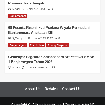
Provinsi Jawa Tengah
Sunarti
19 Mei 2026 09:35
0
Banjarnegara
68 Peserta Resmi Ikuti Pradana Wiyata Permadani
Banjarnegara Angkatan XIII
S_Marzy
18 Januari 2026 15:22
0
Banjarnegara
Pendidikan
Ruang Ekspresi
Gemebyar Pagelaran Smansabara Art Festival SMAN
1 Banjarnegara Tahun 2026
Sunarti
10 Januari 2026 19:57
0
About Us
Redaksi
Contact Us
Copyright © All rights reserved.
|
CoverNews
by AF