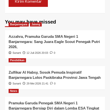
You may have missed
Banjarnegara
Jateng
Azzahra, Pramuka Garuda SMA Negeri 1
Banjarnegara: Sang Juara Eagle Scout Penegak Putri
2026,
Sunarti
12 Juli 2026 20:03
0
Pendidikan
Zulfikar Al Habsy, Sosok Pemuda Inspiratif
Banjarnegara Lolos Paskibraka Provinsi Jawa Tengah
Sunarti
29 Mei 2026 21:41
0
News
Pramuka Garuda Penegak SMA Negeri 1
Banjarnegara Bersiap Diri dalam Lomba ESA Tingkat