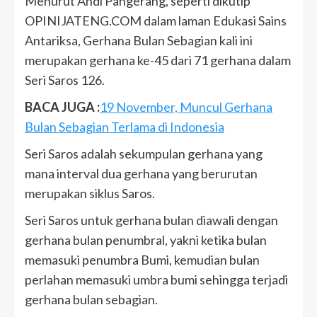
Menurut Andi Pangerang, seperti dikutip
OPINIJATENG.COM dalam laman Edukasi Sains
Antariksa, Gerhana Bulan Sebagian kali ini
merupakan gerhana ke-45 dari 71 gerhana dalam
Seri Saros 126.
BACA JUGA :
19 November, Muncul Gerhana
Bulan Sebagian Terlama di Indonesia
Seri Saros adalah sekumpulan gerhana yang
mana interval dua gerhana yang berurutan
merupakan siklus Saros.
Seri Saros untuk gerhana bulan diawali dengan
gerhana bulan penumbral, yakni ketika bulan
memasuki penumbra Bumi, kemudian bulan
perlahan memasuki umbra bumi sehingga terjadi
gerhana bulan sebagian.