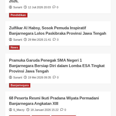
2026,
Sunarti
12 Juli 2026 20:03
0
Pendidikan
Zulfikar Al Habsy, Sosok Pemuda Inspiratif
Banjarnegara Lolos Paskibraka Provinsi Jawa Tengah
Sunarti
29 Mei 2026 21:41
0
News
Pramuka Garuda Penegak SMA Negeri 1
Banjarnegara Bersiap Diri dalam Lomba ESA Tingkat
Provinsi Jawa Tengah
Sunarti
19 Mei 2026 09:35
0
Banjarnegara
68 Peserta Resmi Ikuti Pradana Wiyata Permadani
Banjarnegara Angkatan XIII
S_Marzy
18 Januari 2026 15:22
0