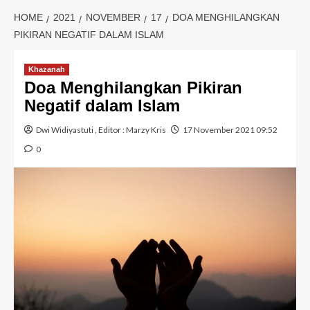
HOME
2021
NOVEMBER
17
DOA MENGHILANGKAN
PIKIRAN NEGATIF DALAM ISLAM
Khazanah
Doa Menghilangkan Pikiran
Negatif dalam Islam
Dwi Widiyastuti
, Editor :
Marzy Kris
17 November 2021 09:52
0