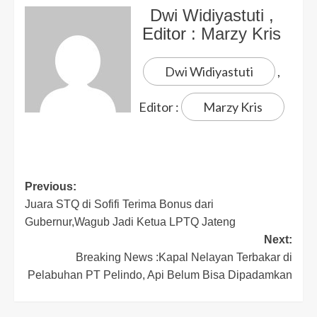
Dwi Widiyastuti
,
Editor :
Marzy Kris
Dwi Widiyastuti
,
Editor :
Marzy Kris
Previous:
Juara STQ di Sofifi Terima Bonus dari
Gubernur,Wagub Jadi Ketua LPTQ Jateng
Next:
Breaking News :Kapal Nelayan Terbakar di
Pelabuhan PT Pelindo, Api Belum Bisa Dipadamkan