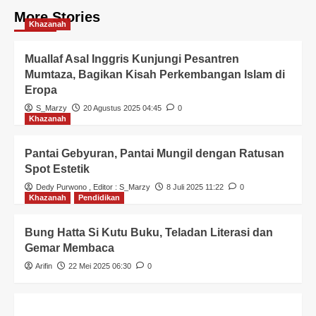
More Stories
Khazanah
Muallaf Asal Inggris Kunjungi Pesantren
Mumtaza, Bagikan Kisah Perkembangan Islam di
Eropa
S_Marzy
20 Agustus 2025 04:45
0
Khazanah
Pantai Gebyuran, Pantai Mungil dengan Ratusan
Spot Estetik
Dedy Purwono
, Editor :
S_Marzy
8 Juli 2025 11:22
0
Khazanah
Pendidikan
Bung Hatta Si Kutu Buku, Teladan Literasi dan
Gemar Membaca
Arifin
22 Mei 2025 06:30
0