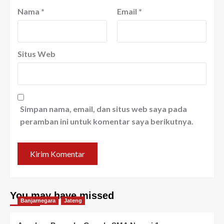
Nama
*
Email
*
Situs Web
Simpan nama, email, dan situs web saya pada
peramban ini untuk komentar saya berikutnya.
You may have missed
Banjarnegara
Jateng