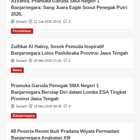
Azzahra, Pramuka Garuda SMA Negeri 1
Banjarnegara: Sang Juara Eagle Scout Penegak Putri
2026,
Sunarti
12 Juli 2026 20:03
0
Pendidikan
Zulfikar Al Habsy, Sosok Pemuda Inspiratif
Banjarnegara Lolos Paskibraka Provinsi Jawa Tengah
Sunarti
29 Mei 2026 21:41
0
News
Pramuka Garuda Penegak SMA Negeri 1
Banjarnegara Bersiap Diri dalam Lomba ESA Tingkat
Provinsi Jawa Tengah
Sunarti
19 Mei 2026 09:35
0
Banjarnegara
68 Peserta Resmi Ikuti Pradana Wiyata Permadani
Banjarnegara Angkatan XIII