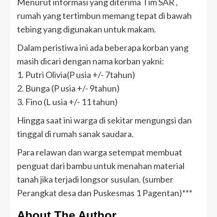
Menurut informasi yang diterima Tim SAR ,
rumah yang tertimbun memang tepat di bawah
tebing yang digunakan untuk makam.
Dalam peristiwa ini ada beberapa korban yang
masih dicari dengan nama korban yakni:
1. Putri Olivia(P usia +/- 7tahun)
2. Bunga (P usia +/- 9tahun)
3. Fino (L usia +/- 11 tahun)
Hingga saat ini warga di sekitar mengungsi dan
tinggal di rumah sanak saudara.
Para relawan dan warga setempat membuat
penguat dari bambu untuk menahan material
tanah jika terjadi longsor susulan. (sumber
Perangkat desa dan Puskesmas 1 Pagentan)***
About The Author