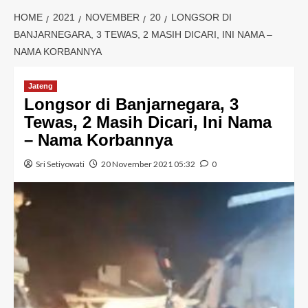
HOME
2021
NOVEMBER
20
LONGSOR DI
BANJARNEGARA, 3 TEWAS, 2 MASIH DICARI, INI NAMA –
NAMA KORBANNYA
Jateng
Longsor di Banjarnegara, 3
Tewas, 2 Masih Dicari, Ini Nama
– Nama Korbannya
Sri Setiyowati
20 November 2021 05:32
0