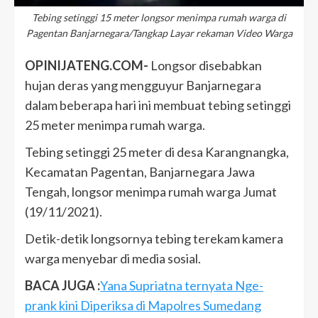
Tebing setinggi 15 meter longsor menimpa rumah warga di
Pagentan Banjarnegara/Tangkap Layar rekaman Video Warga
OPINIJATENG.COM-
Longsor disebabkan
hujan deras yang mengguyur Banjarnegara
dalam beberapa hari ini membuat tebing setinggi
25 meter menimpa rumah warga.
Tebing setinggi 25 meter di desa Karangnangka,
Kecamatan Pagentan, Banjarnegara Jawa
Tengah, longsor menimpa rumah warga Jumat
(19/11/2021).
Detik-detik longsornya tebing terekam kamera
warga menyebar di media sosial.
BACA JUGA :
Yana Supriatna ternyata Nge-
prank kini Diperiksa di Mapolres Sumedang