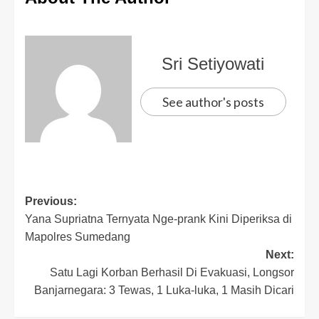
Sri Setiyowati
See author's posts
Previous:
Yana Supriatna Ternyata Nge-prank Kini Diperiksa di
Mapolres Sumedang
Next:
Satu Lagi Korban Berhasil Di Evakuasi, Longsor
Banjarnegara: 3 Tewas, 1 Luka-luka, 1 Masih Dicari