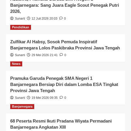
Banjarnegara: Sang Juara Eagle Scout Penegak Putri
2026,
Sunarti
12 Juli 2026 20:03
0
Pendidikan
Zulfikar Al Habsy, Sosok Pemuda Inspiratif
Banjarnegara Lolos Paskibraka Provinsi Jawa Tengah
Sunarti
29 Mei 2026 21:41
0
News
Pramuka Garuda Penegak SMA Negeri 1
Banjarnegara Bersiap Diri dalam Lomba ESA Tingkat
Provinsi Jawa Tengah
Sunarti
19 Mei 2026 09:35
0
Banjarnegara
68 Peserta Resmi Ikuti Pradana Wiyata Permadani
Banjarnegara Angkatan XIII