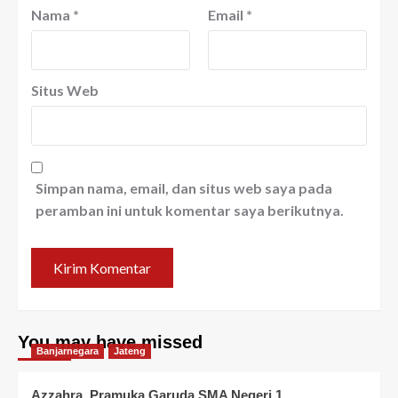
Nama
*
Email
*
Situs Web
Simpan nama, email, dan situs web saya pada
peramban ini untuk komentar saya berikutnya.
You may have missed
Banjarnegara
Jateng
Azzahra, Pramuka Garuda SMA Negeri 1