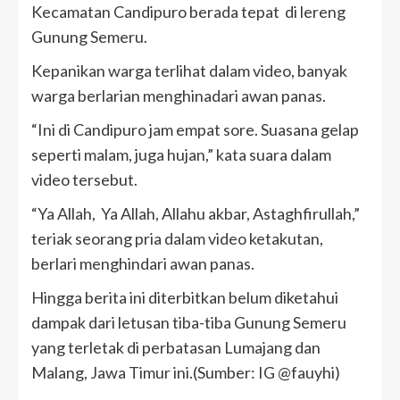
Kecamatan Candipuro berada tepat di lereng
Gunung Semeru.
Kepanikan warga terlihat dalam video, banyak
warga berlarian menghinadari awan panas.
“Ini di Candipuro jam empat sore. Suasana gelap
seperti malam, juga hujan,” kata suara dalam
video tersebut.
“Ya Allah, Ya Allah, Allahu akbar, Astaghfirullah,”
teriak seorang pria dalam video ketakutan,
berlari menghindari awan panas.
Hingga berita ini diterbitkan belum diketahui
dampak dari letusan tiba-tiba Gunung Semeru
yang terletak di perbatasan Lumajang dan
Malang, Jawa Timur ini.(Sumber: IG @fauyhi)