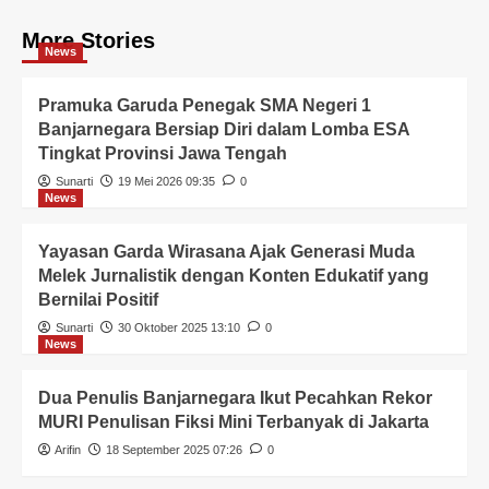
More Stories
News
Pramuka Garuda Penegak SMA Negeri 1
Banjarnegara Bersiap Diri dalam Lomba ESA
Tingkat Provinsi Jawa Tengah
Sunarti
19 Mei 2026 09:35
0
News
Yayasan Garda Wirasana Ajak Generasi Muda
Melek Jurnalistik dengan Konten Edukatif yang
Bernilai Positif
Sunarti
30 Oktober 2025 13:10
0
News
Dua Penulis Banjarnegara Ikut Pecahkan Rekor
MURI Penulisan Fiksi Mini Terbanyak di Jakarta
Arifin
18 September 2025 07:26
0