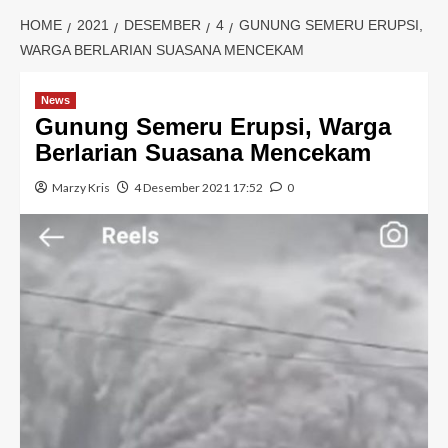
HOME
2021
DESEMBER
4
GUNUNG SEMERU ERUPSI,
WARGA BERLARIAN SUASANA MENCEKAM
News
Gunung Semeru Erupsi, Warga
Berlarian Suasana Mencekam
Marzy Kris
4 Desember 2021 17:52
0