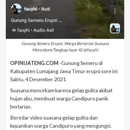
Gunung Semeru Erupsi, Warga Berlarian Suasana
Mencekam/Tangkap layar IG @fauyhi
OPINIJATENG.COM
-Gunung Semeru di
Kabupaten Lumajang Jawa Timur erupsi sore ini
Sabtu, 4 Desember 2021.
Suasana mencekam karena gelap gulita akibat
hujan abu, membuat warga Candipuro panik
berlarian.
Beredar video suasana gelap gulita dan
kepanikan warga Candipuro yang mengungsi.