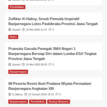
Pendidikan
Zulfikar Al Habsy, Sosok Pemuda Inspiratif
Banjarnegara Lolos Paskibraka Provinsi Jawa Tengah
Sunarti
29 Mei 2026 21:41
0
News
Pramuka Garuda Penegak SMA Negeri 1
Banjarnegara Bersiap Diri dalam Lomba ESA Tingkat
Provinsi Jawa Tengah
Sunarti
19 Mei 2026 09:35
0
Banjarnegara
68 Peserta Resmi Ikuti Pradana Wiyata Permadani
Banjarnegara Angkatan XIII
S_Marzy
18 Januari 2026 15:22
0
Banjarnegara
Pendidikan
Ruang Ekspresi