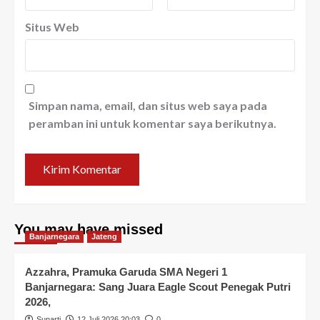
Situs Web
Simpan nama, email, dan situs web saya pada
peramban ini untuk komentar saya berikutnya.
You may have missed
Banjarnegara
Jateng
Azzahra, Pramuka Garuda SMA Negeri 1
Banjarnegara: Sang Juara Eagle Scout Penegak Putri
2026,
Sunarti
12 Juli 2026 20:03
0