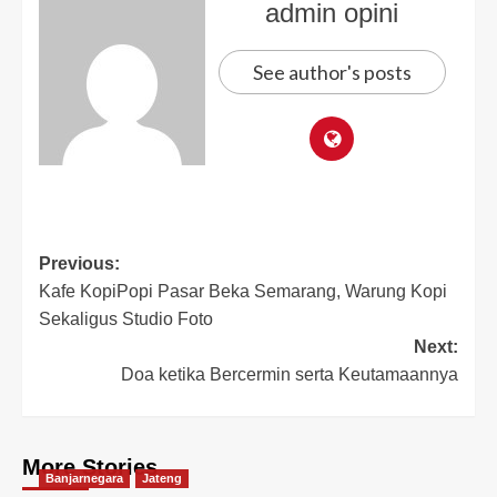
admin opini
See author's posts
Previous:
Kafe KopiPopi Pasar Beka Semarang, Warung Kopi
Sekaligus Studio Foto
Next:
Doa ketika Bercermin serta Keutamaannya
More Stories
Banjarnegara
Jateng