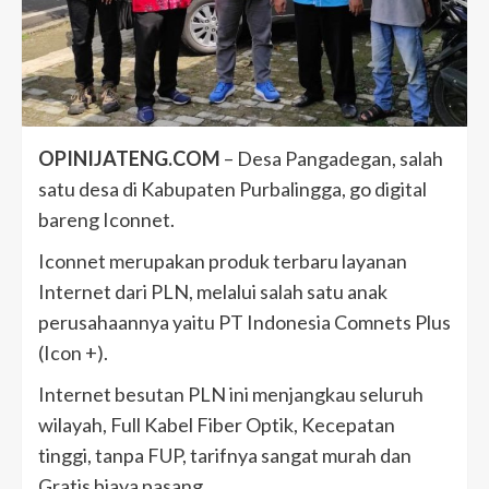
OPINIJATENG.COM
– Desa Pangadegan, salah
satu desa di Kabupaten Purbalingga, go digital
bareng Iconnet.
Iconnet merupakan produk terbaru layanan
Internet dari PLN, melalui salah satu anak
perusahaannya yaitu PT Indonesia Comnets Plus
(Icon +).
Internet besutan PLN ini menjangkau seluruh
wilayah, Full Kabel Fiber Optik, Kecepatan
tinggi, tanpa FUP, tarifnya sangat murah dan
Gratis biaya pasang.