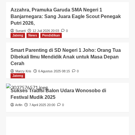
Azzahra, Pramuka Garuda SMA Negeri 1
Banjarnegara: Sang Juara Eagle Scout Penegak
Putri 2026,
Sunarti
12 Juli 2026 20:03
0
Jateng
News
Pendidikan
Smart Parenting di SD Negeri 1 Joho: Orang Tua
Dibekali Ilmu Mendidik Anak untuk Masa Depan
Cerah
Marzy Kris
6 Agustus 2025 08:15
0
Jateng
Sukses Tradisi Balon Udara Wonosobo di
Festival Mudik 2025
Arifin
7 April 2025 20:00
0