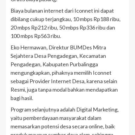
Biaya bulanan internet dari Iconnet ini dapat
dibilang cukup terjangkau, 10 mbps Rp188 ribu,
20 mbps Rp212 ribu, 50 mbps Rp336 ribu dan
100 mbps Rp563 ribu.
Eko Hermawan, Direktur BUMDes Mitra
Sejahtera Desa Pengadegan, Kecamatan
Pengadegan, Kabupaten Purbalingga
mengungkapkan, pihaknya memilih Iconnet
sebagai Provider Internet Desa, karena selain
Resmi, juga tanpa modal bahkan mendapatkan
bagi hasil.
Program selanjutnya adalah Digital Marketing,
yaitu pemberdayaan masyarakat dalam
memasarkan potensi desa secara online, baik
produk maupun sumber daya alam, sehingga