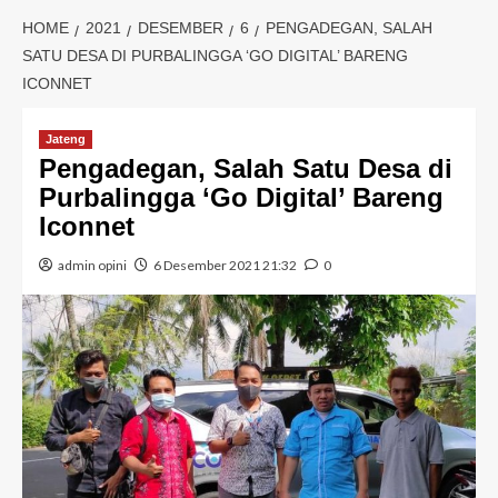
HOME
2021
DESEMBER
6
PENGADEGAN, SALAH
SATU DESA DI PURBALINGGA ‘GO DIGITAL’ BARENG
ICONNET
Jateng
Pengadegan, Salah Satu Desa di
Purbalingga ‘Go Digital’ Bareng
Iconnet
admin opini
6 Desember 2021 21:32
0