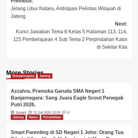
Previous:
Jelang Libur Nataru, Antisipasi Pelintas Wilayah di
Jateng
Next:
Kunci Jawaban Tema 6 Kelas 5 Halaman 113, 114,
115 Pembelajaran 4 Sub Tema 2 Perpindahan Kalor
di Sekitar Kita
More Stories
Banjarnegara
Jateng
Azzahra, Pramuka Garuda SMA Negeri 1
Banjarnegara: Sang Juara Eagle Scout Penegak
Putri 2026,
Sunarti
12 Juli 2026 20:03
0
Jateng
News
Pendidikan
Smart Parenting di SD Negeri 1 Joho: Orang Tua