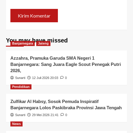
You may have missed
Banjarnegara
Jateng
Azzahra, Pramuka Garuda SMA Negeri 1
Banjarnegara: Sang Juara Eagle Scout Penegak Putri
2026,
Sunarti
12 Juli 2026 20:03
0
Pendidikan
Zulfikar Al Habsy, Sosok Pemuda Inspiratif
Banjarnegara Lolos Paskibraka Provinsi Jawa Tengah
Sunarti
29 Mei 2026 21:41
0
News