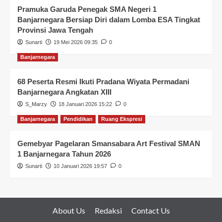
Pramuka Garuda Penegak SMA Negeri 1
Banjarnegara Bersiap Diri dalam Lomba ESA Tingkat
Provinsi Jawa Tengah
Sunarti
19 Mei 2026 09:35
0
Banjarnegara
68 Peserta Resmi Ikuti Pradana Wiyata Permadani
Banjarnegara Angkatan XIII
S_Marzy
18 Januari 2026 15:22
0
Banjarnegara
Pendidikan
Ruang Ekspresi
Gemebyar Pagelaran Smansabara Art Festival SMAN
1 Banjarnegara Tahun 2026
Sunarti
10 Januari 2026 19:57
0
About Us
Redaksi
Contact Us