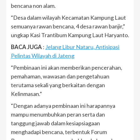
bencana non alam.
“Desa dalam wilayah Kecamatan Kampung Laut
semuanya rawan bencana, 4 desa rawan banjir,”
ungkap Kasi Trantibum Kampung Laut Haryanto.
BACA JUGA
:
Jelang Libur Nataru, Antisipasi
Pelintas Wilayah di Jateng
“Pembinaan ini akan memberikan pencerahan,
pemahaman, wawasan dan pengetahuan
terutama sekali yang berkaitan dengan
Kelinmasan.”
“Dengan adanya pembinaan ini harapannya
mampu menumbuhkan peran serta dan
tanggung jawab dalam kesiapsiagaan
menghadapi bencana, terbentuk Forum