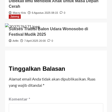
Dibekali Ilmu Mendidik Anak untuk Masa Depan
Cerah
Marzy Kris
6 Agustus 2025 08:15
0
Jateng
Sukses Tradisi Balon Udara Wonosobo di
Festival Mudik 2025
Arifin
7 April 2025 20:00
0
Tinggalkan Balasan
Alamat email Anda tidak akan dipublikasikan.
Ruas
yang wajib ditandai
*
Komentar
*