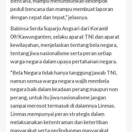
Bencana, mampu menumbuhkan kelompok
peduli bencana dan mampu membuat laporan
dengan cepat dan tepat,” jelasnya.
Babinsa Serda Suparjo Angsari dari Koramil
09/Kawunganten, selaku aparat TNI dan aparat
kewilayahan, menjelaskan tentang bela negara,
tentang jiwa nasionalisme serta peran setiap
warga negara dalam upaya pertahanan negara.
“Bela Negara tidak hanya tanggung jawab TNI,
namun semua warga negara wajib membela
negara baik dalam keadaan perang maupun non
perang, untuk itu jiwa nasionalisme jangan
sampai merosot termasuk di dalamnya Linmas.
Linmas mempunyai peran strategis dalam
melaksanakan ketentraman dan ketertiban
masyarakat serta perlindungan masyarakat