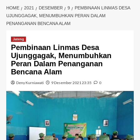
HOME
2021
DESEMBER
9
PEMBINAAN LINMAS DESA
UJUNGGAGAK, MENUMBUHKAN PERAN DALAM
PENANGANAN BENCANA ALAM
Jateng
Pembinaan Linmas Desa
Ujunggagak, Menumbuhkan
Peran Dalam Penanganan
Bencana Alam
Deny Kurniawati
9 Desember 2021 23:35
0