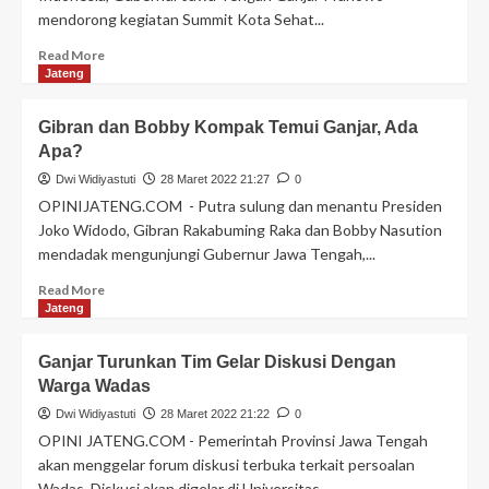
mendorong kegiatan Summit Kota Sehat...
Read More
Jateng
Gibran dan Bobby Kompak Temui Ganjar, Ada
Apa?
Dwi Widiyastuti
28 Maret 2022 21:27
0
OPINIJATENG.COM - Putra sulung dan menantu Presiden
Joko Widodo, Gibran Rakabuming Raka dan Bobby Nasution
mendadak mengunjungi Gubernur Jawa Tengah,...
Read More
Jateng
Ganjar Turunkan Tim Gelar Diskusi Dengan
Warga Wadas
Dwi Widiyastuti
28 Maret 2022 21:22
0
OPINI JATENG.COM - Pemerintah Provinsi Jawa Tengah
akan menggelar forum diskusi terbuka terkait persoalan
Wadas. Diskusi akan digelar di Universitas...