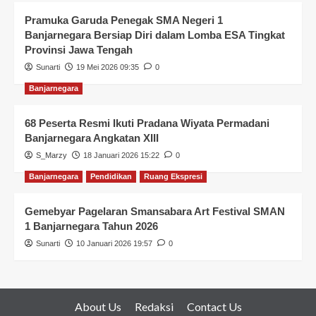
Pramuka Garuda Penegak SMA Negeri 1
Banjarnegara Bersiap Diri dalam Lomba ESA Tingkat
Provinsi Jawa Tengah
Sunarti
19 Mei 2026 09:35
0
Banjarnegara
68 Peserta Resmi Ikuti Pradana Wiyata Permadani
Banjarnegara Angkatan XIII
S_Marzy
18 Januari 2026 15:22
0
Banjarnegara
Pendidikan
Ruang Ekspresi
Gemebyar Pagelaran Smansabara Art Festival SMAN
1 Banjarnegara Tahun 2026
Sunarti
10 Januari 2026 19:57
0
About Us
Redaksi
Contact Us