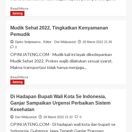
Read More
Jateng
Mudik Sehat 2022, Tingkatkan Kenyamanan
Pemudik
Djoko Setijowarno
, Editor :
Dwi Widiyastuti
28 Maret 2022 21:36
0
OPINIJATENG.COM - Mudik kali ini layak dikedepankan
Mudik Sehat 2022. Prokes wajib dilakukan sesuai syarat.
Makna transportasi tidak hanya menjaga...
Read More
Jateng
Di Hadapan Bupati Wali Kota Se Indonesia,
Ganjar Sampaikan Urgensi Perbaikan Sistem
Kesehatan
Dwi Widiyastuti
28 Maret 2022 21:32
0
OPINIJATENG.COM - Di hadapan wali kota dan bupati se
Indonesia, Gubernur Jawa Tengah Ganjar Pranowo