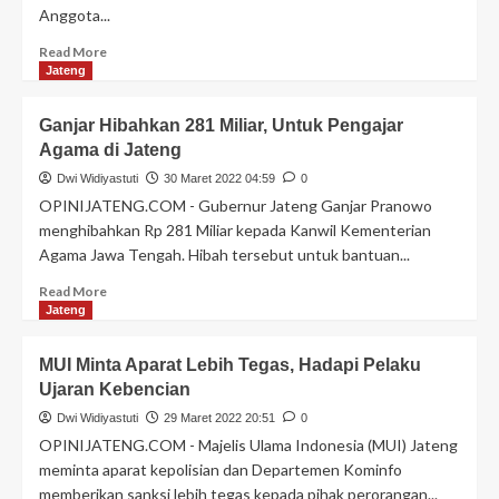
Anggota...
Read More
Jateng
Ganjar Hibahkan 281 Miliar, Untuk Pengajar
Agama di Jateng
Dwi Widiyastuti
30 Maret 2022 04:59
0
OPINIJATENG.COM - Gubernur Jateng Ganjar Pranowo
menghibahkan Rp 281 Miliar kepada Kanwil Kementerian
Agama Jawa Tengah. Hibah tersebut untuk bantuan...
Read More
Jateng
MUI Minta Aparat Lebih Tegas, Hadapi Pelaku
Ujaran Kebencian
Dwi Widiyastuti
29 Maret 2022 20:51
0
OPINIJATENG.COM - Majelis Ulama Indonesia (MUI) Jateng
meminta aparat kepolisian dan Departemen Kominfo
memberikan sanksi lebih tegas kepada pihak perorangan...