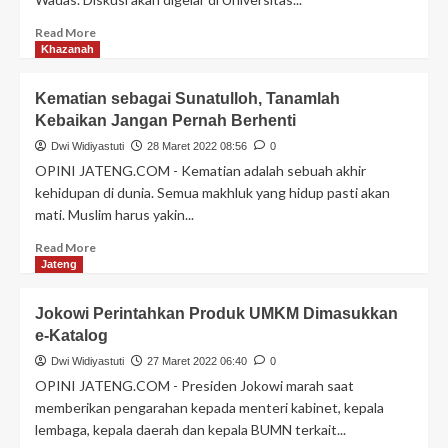
Read More
Khazanah
Kematian sebagai Sunatulloh, Tanamlah
Kebaikan Jangan Pernah Berhenti
Dwi Widiyastuti
28 Maret 2022 08:56
0
OPINI JATENG.COM - Kematian adalah sebuah akhir
kehidupan di dunia. Semua makhluk yang hidup pasti akan
mati. Muslim harus yakin...
Read More
Jateng
Jokowi Perintahkan Produk UMKM Dimasukkan
e-Katalog
Dwi Widiyastuti
27 Maret 2022 06:40
0
OPINI JATENG.COM - Presiden Jokowi marah saat
memberikan pengarahan kepada menteri kabinet, kepala
lembaga, kepala daerah dan kepala BUMN terkait...