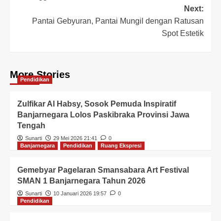
Next:
Pantai Gebyuran, Pantai Mungil dengan Ratusan
Spot Estetik
More Stories
Pendidikan
Zulfikar Al Habsy, Sosok Pemuda Inspiratif
Banjarnegara Lolos Paskibraka Provinsi Jawa
Tengah
Sunarti
29 Mei 2026 21:41
0
Banjarnegara
Pendidikan
Ruang Ekspresi
Gemebyar Pagelaran Smansabara Art Festival
SMAN 1 Banjarnegara Tahun 2026
Sunarti
10 Januari 2026 19:57
0
Pendidikan