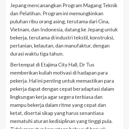
Jepang mencanangkan Program Magang Teknik
dan Pelatihan. Program ini memungkinkan
puluhan ribu orang asing, terutama dari Cina,
Vietnam, dan Indonesia, datang ke Jepang untuk
bekerja, terutama di industri tekstil, konstruksi,
pertanian, kelautan, dan manufaktur, dengan
durasi waktu tiga tahun.
Bertempat di Etajima City Hall, Dr Tus
memberikan kuliah motivasi di hadapan para
pekerja. Hal ini penting untuk memastikan para
pekerja dapat dengan cepat beradaptasi dalam
lingkungan kerja agar segera terbiasa dan
mampu bekerja dalam ritme yang cepat dan
ketat, disertai sikap yang harus senantiasa
mematuhi aturan kedisiplinan yang tinggi pula.
Tidak menutup kenyataan bahwa di banyak