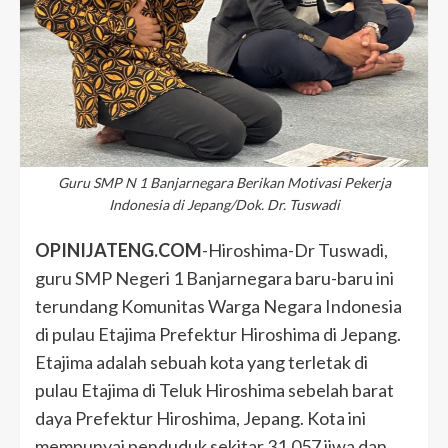
Guru SMP N 1 Banjarnegara Berikan Motivasi Pekerja
Indonesia di Jepang/Dok. Dr. Tuswadi
OPINIJATENG.COM
-Hiroshima-Dr Tuswadi,
guru SMP Negeri 1 Banjarnegara baru-baru ini
terundang Komunitas Warga Negara Indonesia
di pulau Etajima Prefektur Hiroshima di Jepang.
Etajima adalah sebuah kota yang terletak di
pulau Etajima di Teluk Hiroshima sebelah barat
daya Prefektur Hiroshima, Jepang. Kota ini
mempunyai penduduk sekitar 31.057 jiwa dan