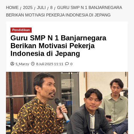
HOME
2025
JULI
8
GURU SMP N 1 BANJARNEGARA
BERIKAN MOTIVASI PEKERJA INDONESIA DI JEPANG
Pendidikan
Guru SMP N 1 Banjarnegara
Berikan Motivasi Pekerja
Indonesia di Jepang
S_Marzy
8 Juli 2025 11:11
0