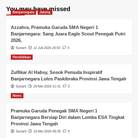
You may have missed
Banjarnegara
Jateng
Azzahra, Pramuka Garuda SMA Negeri 1
Banjarnegara: Sang Juara Eagle Scout Penegak Putri
2026,
Sunarti
12 Juli 2026 20:03
0
Pendidikan
Zulfikar Al Habsy, Sosok Pemuda Inspiratif
Banjarnegara Lolos Paskibraka Provinsi Jawa Tengah
Sunarti
29 Mei 2026 21:41
0
News
Pramuka Garuda Penegak SMA Negeri 1
Banjarnegara Bersiap Diri dalam Lomba ESA Tingkat
Provinsi Jawa Tengah
Sunarti
19 Mei 2026 09:35
0