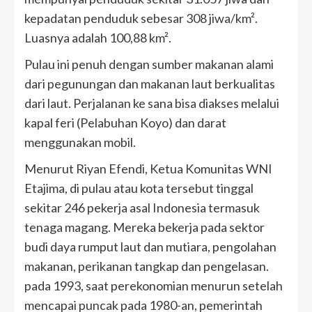
kepadatan penduduk sebesar 308 jiwa/km².
Luasnya adalah 100,88 km².
Pulau ini penuh dengan sumber makanan alami
dari pegunungan dan makanan laut berkualitas
dari laut. Perjalanan ke sana bisa diakses melalui
kapal feri (Pelabuhan Koyo) dan darat
menggunakan mobil.
Menurut Riyan Efendi, Ketua Komunitas WNI
Etajima, di pulau atau kota tersebut tinggal
sekitar 246 pekerja asal Indonesia termasuk
tenaga magang. Mereka bekerja pada sektor
budi daya rumput laut dan mutiara, pengolahan
makanan, perikanan tangkap dan pengelasan.
pada 1993, saat perekonomian menurun setelah
mencapai puncak pada 1980-an, pemerintah