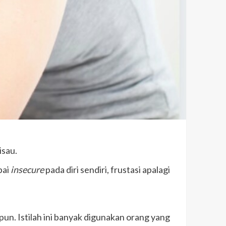
isau.
pai
insecure
pada diri sendiri, frustasi apalagi
un. Istilah ini banyak digunakan orang yang