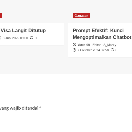
Gagasan
 Visa Langit Ditutup
Prompt Efektif: Kunci
Mengoptimalkan Chatbot
3 Juni 2025 09:00
0
Yunin-99
, Editor :
S_Marzy
7 Oktober 2024 07:58
0
yang wajib ditandai
*