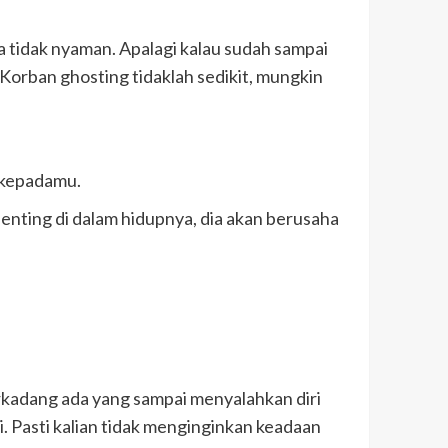
tidak nyaman. Apalagi kalau sudah sampai
Korban ghosting tidaklah sedikit, mungkin
n kepadamu.
penting di dalam hidupnya, dia akan berusaha
erkadang ada yang sampai menyalahkan diri
 Pasti kalian tidak menginginkan keadaan