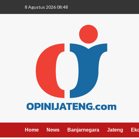
8 Agustus 2026 08:48
Home
News
Banjarnegara
Jateng
Ek