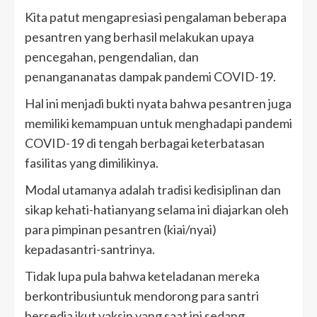
Kita patut mengapresiasi pengalaman beberapa
pesantren yang berhasil melakukan upaya
pencegahan, pengendalian, dan
penangananatas dampak pandemi COVID-19.
Hal ini menjadi bukti nyata bahwa pesantren juga
memiliki kemampuan untuk menghadapi pandemi
COVID-19 di tengah berbagai keterbatasan
fasilitas yang dimilikinya.
Modal utamanya adalah tradisi kedisiplinan dan
sikap kehati-hatianyang selama ini diajarkan oleh
para pimpinan pesantren (kiai/nyai)
kepadasantri-santrinya.
Tidak lupa pula bahwa keteladanan mereka
berkontribusiuntuk mendorong para santri
bersedia ikut vaksin yang saat ini sedang