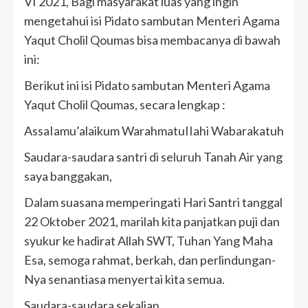
VI 2021, Bagi masyarakat luas yang ingin
mengetahui isi Pidato sambutan Menteri Agama
Yaqut Cholil Qoumas bisa membacanya di bawah
ini:
Berikut ini isi Pidato sambutan Menteri Agama
Yaqut Cholil Qoumas, secara lengkap :
AssaIamu’alaikum WarahmatuIIahi Wabarakatuh
Saudara-saudara santri di seluruh Tanah Air yang
saya banggakan,
Dalam suasana memperingati Hari Santri tanggal
22 Oktober 2021, marilah kita panjatkan puji dan
syukur ke hadirat Allah SWT, Tuhan Yang Maha
Esa, semoga rahmat, berkah, dan perlindungan-
Nya senantiasa menyertai kita semua.
Saudara-saudara sekalian,