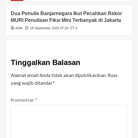
Dua Penulis Banjarnegara Ikut Pecahkan Rekor
MURI Penulisan Fiksi Mini Terbanyak di Jakarta
Arifin
18 September 2025 07:26
0
Tinggalkan Balasan
Alamat email Anda tidak akan dipublikasikan.
Ruas
yang wajib ditandai
*
Komentar
*