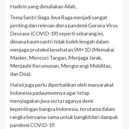
Hadirin yang dimuliakan Allah,
Tema Santri Siaga Jiwa Raga menjadi sangat
penting dan relevan diera pandemi Gorona Virus
Desease (COVID-19) seperti sekarang ini,
dimana kaum santri tidak boleh lengah dalam
menjaga protokol kesehatan5M+1D (Memakai
Masker, Mencuci Tangan, Menjaga Jarak,
Menjauhi Kerumunan, Mengurangi Mobilitas,
dan Doa).
Hal ini juga perlu diperhatikan oleh masyarakat
lndonesia padaumumnya agar tetap
menyiagakan jiwa serta raganya demi
kepentingan bangsa lndonesia, terutama dalam
rangka bersama-sama untuk bangkitdari dampak
pandemi COVID-19.