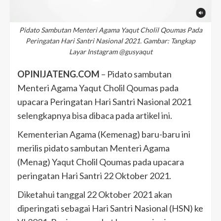
Pidato Sambutan Menteri Agama Yaqut Cholil Qoumas Pada
Peringatan Hari Santri Nasional 2021. Gambar: Tangkap
Layar Instagram @gusyaqut
OPINIJATENG.COM
– Pidato sambutan
Menteri Agama Yaqut Cholil Qoumas pada
upacara Peringatan Hari Santri Nasional 2021
selengkapnya bisa dibaca pada artikel ini.
Kementerian Agama (Kemenag) baru-baru ini
merilis pidato sambutan Menteri Agama
(Menag) Yaqut Cholil Qoumas pada upacara
peringatan Hari Santri 22 Oktober 2021.
Diketahui tanggal 22 Oktober 2021 akan
diperingati sebagai Hari Santri Nasional (HSN) ke