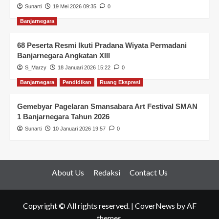
Sunarti
19 Mei 2026 09:35
0
Banjarnegara
68 Peserta Resmi Ikuti Pradana Wiyata Permadani
Banjarnegara Angkatan XIII
S_Marzy
18 Januari 2026 15:22
0
Banjarnegara
Pendidikan
Ruang Ekspresi
Gemebyar Pagelaran Smansabara Art Festival SMAN
1 Banjarnegara Tahun 2026
Sunarti
10 Januari 2026 19:57
0
About Us
Redaksi
Contact Us
Copyright © All rights reserved.
|
CoverNews
by AF
themes.