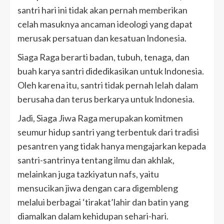
santri hari ini tidak akan pernah memberikan
celah masuknya ancaman ideologi yang dapat
merusak persatuan dan kesatuan lndonesia.
Siaga Raga berarti badan, tubuh, tenaga, dan
buah karya santri didedikasikan untuk lndonesia.
Oleh karena itu, santri tidak pernah lelah dalam
berusaha dan terus berkarya untuk lndonesia.
Jadi, Siaga Jiwa Raga merupakan komitmen
seumur hidup santri yang terbentuk dari tradisi
pesantren yang tidak hanya mengajarkan kepada
santri-santrinya tentang ilmu dan akhlak,
melainkan juga tazkiyatun nafs, yaitu
mensucikan jiwa dengan cara digembleng
melalui berbagai ‘tirakat’lahir dan batin yang
diamalkan dalam kehidupan sehari-hari.