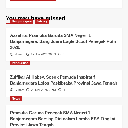
You may have missed
Banjarnegara
Jateng
Azzahra, Pramuka Garuda SMA Negeri 1
Banjarnegara: Sang Juara Eagle Scout Penegak Putri
2026,
Sunarti
12 Juli 2026 20:03
0
Pendidikan
Zulfikar Al Habsy, Sosok Pemuda Inspiratif
Banjarnegara Lolos Paskibraka Provinsi Jawa Tengah
Sunarti
29 Mei 2026 21:41
0
News
Pramuka Garuda Penegak SMA Negeri 1
Banjarnegara Bersiap Diri dalam Lomba ESA Tingkat
Provinsi Jawa Tengah