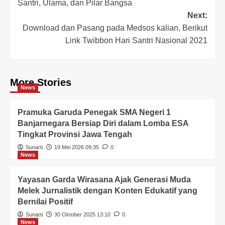
Santri, Ulama, dan Pilar Bangsa
Next:
Download dan Pasang pada Medsos kalian, Berikut
Link Twibbon Hari Santri Nasional 2021
More Stories
News
Pramuka Garuda Penegak SMA Negeri 1
Banjarnegara Bersiap Diri dalam Lomba ESA
Tingkat Provinsi Jawa Tengah
Sunarti
19 Mei 2026 09:35
0
News
Yayasan Garda Wirasana Ajak Generasi Muda
Melek Jurnalistik dengan Konten Edukatif yang
Bernilai Positif
Sunarti
30 Oktober 2025 13:10
0
News