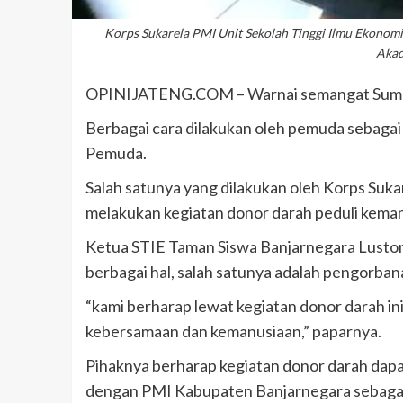
Korps Sukarela PMI Unit Sekolah Tinggi Ilmu Ekonomi
Akad
OPINIJATENG.COM – Warnai semangat Sumpa
Berbagai cara dilakukan oleh pemuda sebaga
Pemuda.
Salah satunya yang dilakukan oleh Korps Suk
melakukan kegiatan donor darah peduli kemanu
Ketua STIE Taman Siswa Banjarnegara Lusto
berbagai hal, salah satunya adalah pengorba
“kami berharap lewat kegiatan donor darah i
kebersamaan dan kemanusiaan,” paparnya.
Pihaknya berharap kegiatan donor darah dapat
dengan PMI Kabupaten Banjarnegara sebagai 