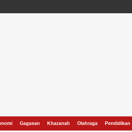
onomi
Gagasan
Khazanah
Olahraga
Pendidikan