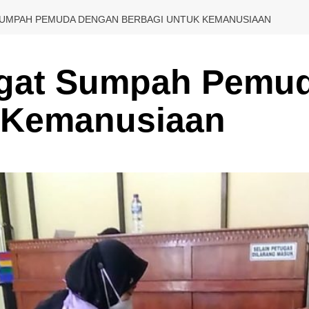
UMPAH PEMUDA DENGAN BERBAGI UNTUK KEMANUSIAAN
gat Sumpah Pemu
k Kemanusiaan