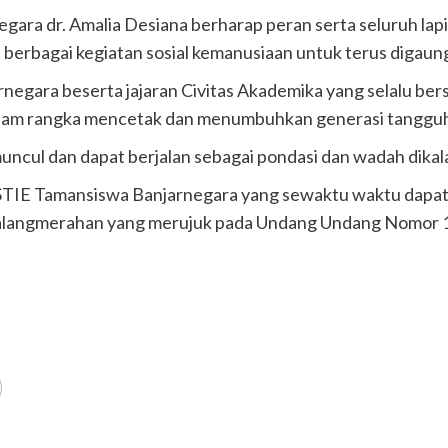
gara dr. Amalia Desiana berharap peran serta seluruh la
berbagai kegiatan sosial kemanusiaan untuk terus digaung
negara beserta jajaran Civitas Akademika yang selalu ber
alam rangka mencetak dan menumbuhkan generasi tangguh 
uncul dan dapat berjalan sebagai pondasi dan wadah dika
TIE Tamansiswa Banjarnegara yang sewaktu waktu dapat di
alangmerahan yang merujuk pada Undang Undang Nomor 1