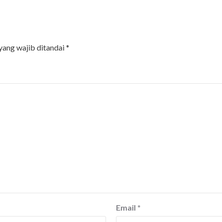
yang wajib ditandai
*
Email
*