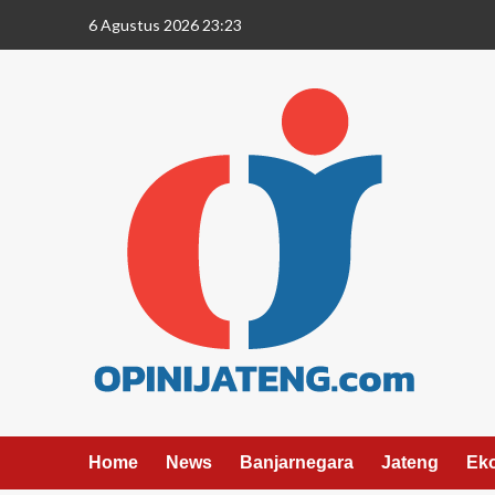
6 Agustus 2026 23:23
Home
News
Banjarnegara
Jateng
Ek