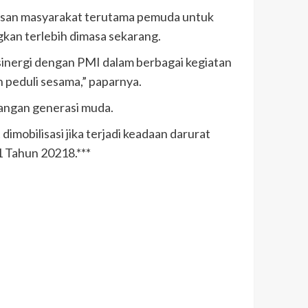
pisan masyarakat terutama pemuda untuk
kan terlebih dimasa sekarang.
sinergi dengan PMI dalam berbagai kegiatan
peduli sesama,” paparnya.
langan generasi muda.
mobilisasi jika terjadi keadaan darurat
 Tahun 20218.***