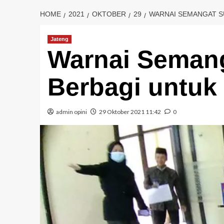
HOME
2021
OKTOBER
29
WARNAI SEMANGAT S
Jateng
Warnai Seman
Berbagi untu
admin opini
29 Oktober 2021 11:42
0