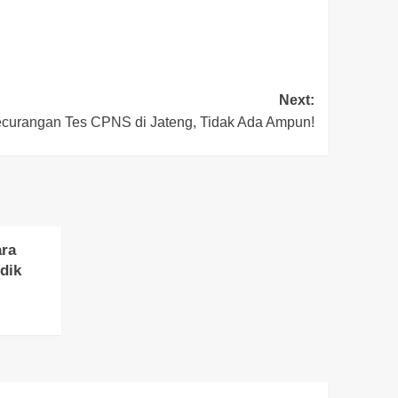
Next:
ecurangan Tes CPNS di Jateng, Tidak Ada Ampun!
ara
dik