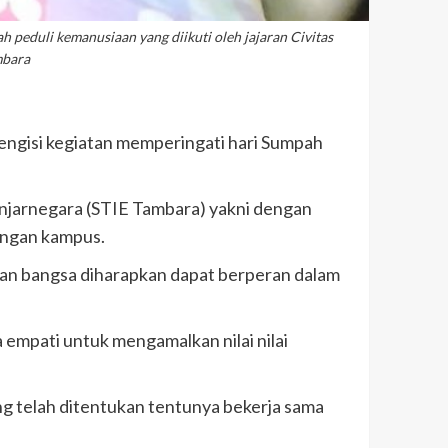
peduli kemanusiaan yang diikuti oleh jajaran Civitas
mbara
engisi kegiatan memperingati hari Sumpah
anjarnegara (STIE Tambara) yakni dengan
kungan kampus.
n bangsa diharapkan dapat berperan dalam
empati untuk mengamalkan nilai nilai
ng telah ditentukan tentunya bekerja sama