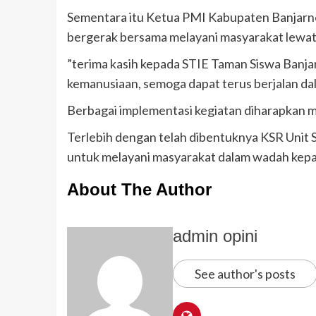
Sementara itu Ketua PMI Kabupaten Banjarne
bergerak bersama melayani masyarakat lewat 
”terima kasih kepada STIE Taman Siswa Banjar
kemanusiaan, semoga dapat terus berjalan d
Berbagai implementasi kegiatan diharapkan m
Terlebih dengan telah dibentuknya KSR Unit S
untuk melayani masyarakat dalam wadah kep
About The Author
admin opini
See author's posts