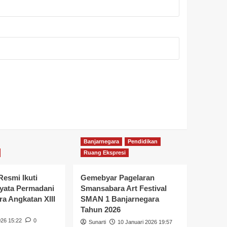
Banjarnegara
Pendidikan
Ruang Ekspresi
Resmi Ikuti
Gemebyar Pagelaran
yata Permadani
Smansabara Art Festival
a Angkatan XIII
SMAN 1 Banjarnegara
Tahun 2026
026 15:22
0
Sunarti
10 Januari 2026 19:57