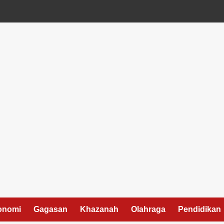
onomi
Gagasan
Khazanah
Olahraga
Pendidikan