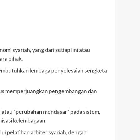
omi syariah, yang dari setiap lini atau
ara pihak.
l, membutuhkan lembaga penyelesaian sengketa
 terus memperjuangkan pengembangan dan
i” atau “perubahan mendasar” pada sistem,
nisasi kelembagaan.
ui pelatihan arbiter syariah, dengan