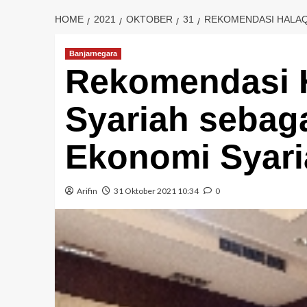
HOME
2021
OKTOBER
31
REKOMENDASI HALAQ
Banjarnegara
Rekomendasi H
Syariah sebag
Ekonomi Syari
Arifin
31 Oktober 2021 10:34
0