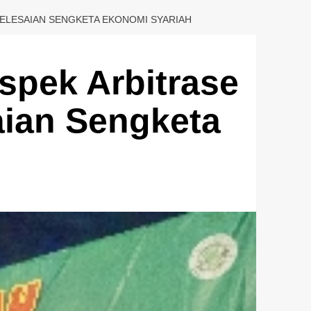
ELESAIAN SENGKETA EKONOMI SYARIAH
pek Arbitrase
aian Sengketa