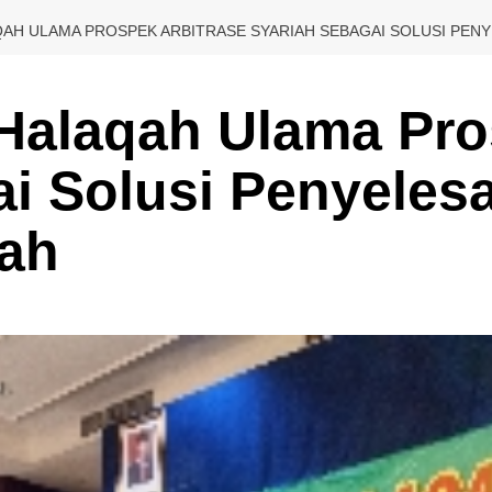
AH ULAMA PROSPEK ARBITRASE SYARIAH SEBAGAI SOLUSI PENY
alaqah Ulama Pros
ai Solusi Penyeles
ah