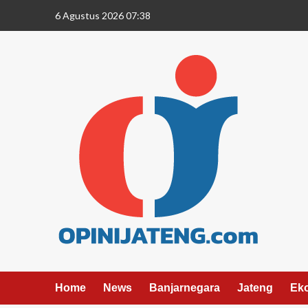
6 Agustus 2026 07:38
Home
News
Banjarnegara
Jateng
Ek