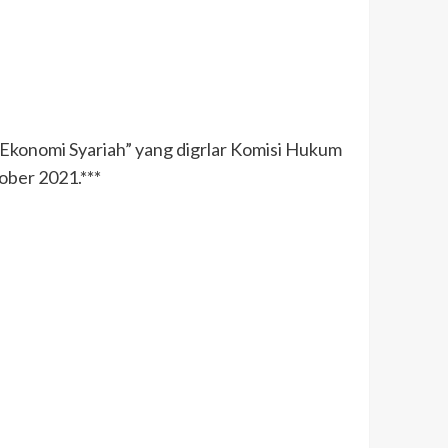
 Ekonomi Syariah” yang digrlar Komisi Hukum
ber 2021.***