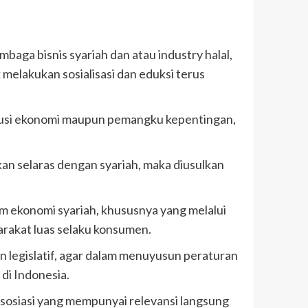
aga bisnis syariah dan atau industry halal,
melakukan sosialisasi dan eduksi terus
itusi ekonomi maupun pemangku kepentingan,
kan selaras dengan syariah, maka diusulkan
m ekonomi syariah, khususnya yang melalui
yarakat luas selaku konsumen.
 legislatif, agar dalam menuyusun peraturan
i Indonesia.
sosiasi yang mempunyai relevansi langsung