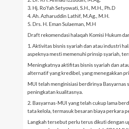
3. Hj. Ro’fah Setyowati, S.H., M.H., Ph.D
4. Ah. Azharuddin Lathif, M.Ag., M.H.
5. Drs. H. Eman Sulaeman, M.H
Draft rekomendasi halaqah Komisi Hukum da
1. Aktivitas bisnis syariah dan atau industri 
aspeknya mesti memenuhi prinsip syariah, term
Meningkatnya aktifitas bisnis syariah dan at
alternatif yang kredibel, yang menegakkan pri
MUI telah menginisiasi berdirinya Basyarna
peningkatan kualitasnya.
2. Basyarnas-MUI yang telah cukup lama berdi
tata kelola, termasuk besaran biaya perkara p
Langkah tersebut perlu terus dikuti dengan up