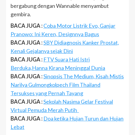
bergabung dengan Wannable menyambut
gembira.
BACA JUGA :
Coba Motor Listrik Evo, Ganjar
Pranowo: Ini Keren, Designnya Bagus
BACA JUGA :
SBY Didiagnosis Kanker Prostat,
Kenali Gejalanya sejak Dini
BACA JUGA :
FTV Suara Hati Istri
Berduka,Hanna Kirana Meninggal Dunia
BACA JUGA :
Sinopsis The Medium, Kisah Mistis
Narilya Gulmongkolpech Film Thailand
Tersukses yang Pernah Tayang
BACA JUGA :
Sekolah Nasima Gelar Festival
Virtual Pemuda Merah Putih
BACA JUGA :
Doa ketika Hujan Turun dan Hujan
Lebat