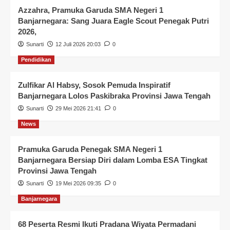
Azzahra, Pramuka Garuda SMA Negeri 1
Banjarnegara: Sang Juara Eagle Scout Penegak Putri
2026,
Sunarti
12 Juli 2026 20:03
0
Pendidikan
Zulfikar Al Habsy, Sosok Pemuda Inspiratif
Banjarnegara Lolos Paskibraka Provinsi Jawa Tengah
Sunarti
29 Mei 2026 21:41
0
News
Pramuka Garuda Penegak SMA Negeri 1
Banjarnegara Bersiap Diri dalam Lomba ESA Tingkat
Provinsi Jawa Tengah
Sunarti
19 Mei 2026 09:35
0
Banjarnegara
68 Peserta Resmi Ikuti Pradana Wiyata Permadani