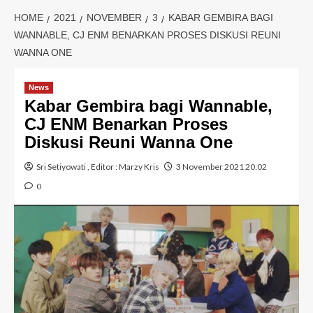
HOME
2021
NOVEMBER
3
KABAR GEMBIRA BAGI
WANNABLE, CJ ENM BENARKAN PROSES DISKUSI REUNI
WANNA ONE
News
Kabar Gembira bagi Wannable,
CJ ENM Benarkan Proses
Diskusi Reuni Wanna One
Sri Setiyowati
, Editor :
Marzy Kris
3 November 2021 20:02
0