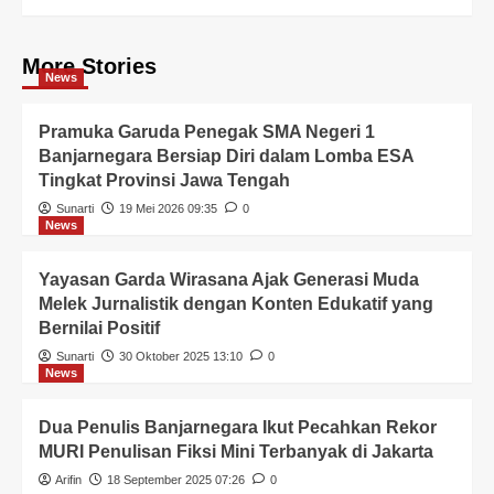
More Stories
News
Pramuka Garuda Penegak SMA Negeri 1
Banjarnegara Bersiap Diri dalam Lomba ESA
Tingkat Provinsi Jawa Tengah
Sunarti
19 Mei 2026 09:35
0
News
Yayasan Garda Wirasana Ajak Generasi Muda
Melek Jurnalistik dengan Konten Edukatif yang
Bernilai Positif
Sunarti
30 Oktober 2025 13:10
0
News
Dua Penulis Banjarnegara Ikut Pecahkan Rekor
MURI Penulisan Fiksi Mini Terbanyak di Jakarta
Arifin
18 September 2025 07:26
0