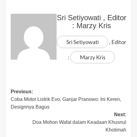
Sri Setiyowati
, Editor
:
Marzy Kris
Sri Setiyowati
, Editor
:
Marzy Kris
Previous:
Coba Motor Listrik Evo, Ganjar Pranowo: Ini Keren,
Designnya Bagus
Next:
Doa Mohon Wafat dalam Keadaan Khusnul
Khotimah