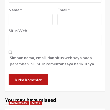
Nama
*
Email
*
Situs Web
Simpan nama, email, dan situs web saya pada
peramban ini untuk komentar saya berikutnya.
You may have missed
Banjarnegara
Jateng