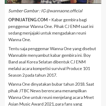
Sumber Gambar : IG @wannaone.official
OPINIJATENG.COM –
Kabar gembira bagi
penggemar Wanna One. Pihak CJ ENM saat ini
sedang menjajaki untuk mengadakan reuni
Wanna One.
Tentu saja penggemar Wanna One yang disebut
Wannable menyambut kabar gembira ini. Boy
Band asal Korea Selatan dibentuk CJ ENM
melalui acara kompetisi survival Produce 101
Season 2 pada tahun 2017.
Wanna One dinyatakan bubar tahun 2018. Saat
pihak JTBC News berencana menampilkan
Wanna One untuk reuni menjelang acara Mnet
Asian Music Award 2021, para fans yang