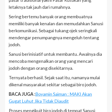
pasar tradisional yakni Pasar Kutukan yang
letaknya tak jauh dari rumahnya.
Sering bertemu banyak orang membuatnya
memiliki banyak kenalan dan memudahkan Sanusi
berkomunikasi. Sebagai tukang ojek seringkali
mendengar penumpangnya mengeluh tentang
jodoh.
Sanusi berinisiatif untuk membantu. Awalnya dia
mencoba mengenalkan orang yang mencari
jodoh dengan orang disekitarnya.
Ternyata berhasil. Sejak saat itu, namanya mulai
dikenal masyarakat sekitar sebagai biro jodoh.
BACA JUGA :
Boyamin Saiman : MAKI Akan
Gugat Luhut Jika Tidak Diaudit
Proses mengikuit biro jodoh di tempat Sanusi