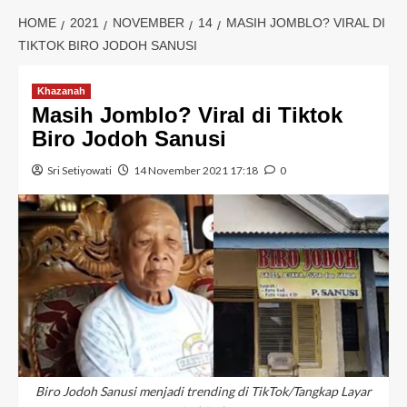
HOME
2021
NOVEMBER
14
MASIH JOMBLO? VIRAL DI
TIKTOK BIRO JODOH SANUSI
Khazanah
Masih Jomblo? Viral di Tiktok
Biro Jodoh Sanusi
Sri Setiyowati
14 November 2021 17:18
0
Biro Jodoh Sanusi menjadi trending di TikTok/Tangkap Layar