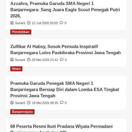
Azzahra, Pramuka Garuda SMA Negeri 1
Banjarnegara: Sang Juara Eagle Scout Penegak Putri
2026,
Sunarti
12 Juli 2026 20:03
0
Pendidikan
Zulfikar Al Habsy, Sosok Pemuda Inspiratif
Banjarnegara Lolos Paskibraka Provinsi Jawa Tengah
Sunarti
29 Mei 2026 21:41
0
News
Pramuka Garuda Penegak SMA Negeri 1
Banjarnegara Bersiap Diri dalam Lomba ESA Tingkat
Provinsi Jawa Tengah
Sunarti
19 Mei 2026 09:35
0
Banjarnegara
68 Peserta Resmi Ikuti Pradana Wiyata Permadani