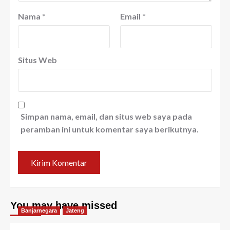
Nama
*
Email
*
Situs Web
Simpan nama, email, dan situs web saya pada
peramban ini untuk komentar saya berikutnya.
You may have missed
Banjarnegara
Jateng