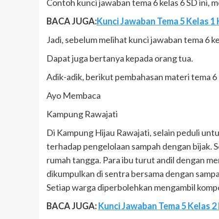
Contoh kunci jawaban tema 6 kelas 6 SD ini, 
BACA JUGA:
Kunci Jawaban Tema 5 Kelas 1 
Jadi, sebelum melihat kunci jawaban tema 6 ke
Dapat juga bertanya kepada orang tua.
Adik-adik, berikut pembahasan materi tema 6 k
Ayo Membaca
Kampung Rawajati
Di Kampung Hijau Rawajati, selain peduli unt
terhadap pengelolaan sampah dengan bijak.
rumah tangga. Para ibu turut andil dengan mem
dikumpulkan di sentra bersama dengan sampa
Setiap warga diperbolehkan mengambil komp
BACA JUGA:
Kunci Jawaban Tema 5 Kelas 2 