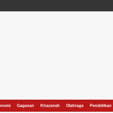
onomi
Gagasan
Khazanah
Olahraga
Pendidikan