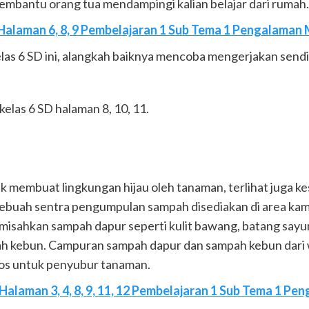
membantu orang tua mendampingi kalian belajar dari rumah.
Halaman 6, 8, 9 Pembelajaran 1 Sub Tema 1 Pengalaman 
las 6 SD ini, alangkah baiknya mencoba mengerjakan sendir
elas 6 SD halaman 8, 10, 11.
uk membuat lingkungan hijau oleh tanaman, terlihat juga k
 Sebuah sentra pengumpulan sampah disediakan di area 
isahkan sampah dapur seperti kulit bawang, batang sayuran
h kebun. Campuran sampah dapur dan sampah kebun dari 
os untuk penyubur tanaman.
Halaman 3, 4, 8, 9, 11, 12 Pembelajaran 1 Sub Tema 1 P