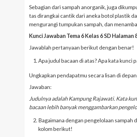
Sebagian dari sampah anorganik, juga dikumpul
tas dirangkai cantik dari aneka botol plastik
mengurangi tumpukan sampah, dan menambah u
Kunci Jawaban Tema 6 Kelas 6 SD Halaman 
Jawablah pertanyaan berikut dengan benar!
Apa judul bacaan di atas? Apa kata kunci 
Ungkapkan pendapatmu secara lisan di depa
Jawaban:
Judulnya adalah Kampung Rajawati. Kata kunci
bacaan lebih banyak menggambarkan pengel
Bagaimana dengan pengelolaan sampah di
kolom berikut!