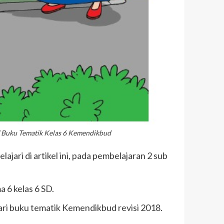
/ Buku Tematik Kelas 6 Kemendikbud
ajari di artikel ini, pada pembelajaran 2 sub
a 6 kelas 6 SD.
ari buku tematik Kemendikbud revisi 2018.