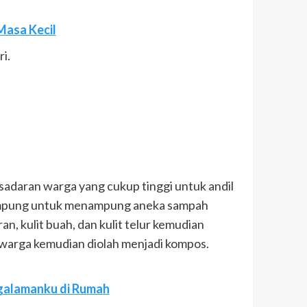
Masa Kecil
i.
esadaran warga yang cukup tinggi untuk andil
kampung untuk menampung aneka sampah
, kulit buah, dan kulit telur kemudian
warga kemudian diolah menjadi kompos.
engalamanku di Rumah