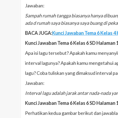
Jawaban:
Sampah rumah tangga biasanya hanya dibuan
ada d rumah saya biasanya saya buang di pek
BACA JUGA:
Kunci Jawaban Tema 6 Kelas 4 Ha
Kunci Jawaban Tema 6 Kelas 6 SD Halaman 
Apa isi lagu tersebut? Apakah kamu menyanyik
interval lagunya? Apakah kamu mengetahui ap
lagu? Coba tuliskan yang dimaksud interval pa
Jawaban:
Interval lagu adalah jarak antar nada-nada ya
Kunci Jawaban Tema 6 Kelas 6 SD Halaman 
Perhatikan kedua gambar berikut dan jawablah