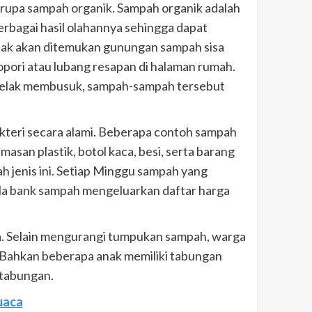
rupa sampah organik. Sampah organik adalah
erbagai hasil olahannya sehingga dapat
idak akan ditemukan gunungan sampah sisa
ori atau lubang resapan di halaman rumah.
a kelak membusuk, sampah-sampah tersebut
kteri secara alami. Beberapa contoh sampah
asan plastik, botol kaca, besi, serta barang
 jenis ini. Setiap Minggu sampah yang
ola bank sampah mengeluarkan daftar harga
. Selain mengurangi tumpukan sampah, warga
 Bahkan beberapa anak memiliki tabungan
 tabungan.
uaca