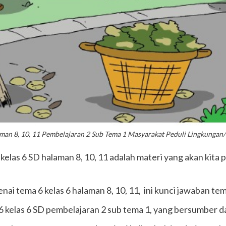
man 8, 10, 11 Pembelajaran 2 Sub Tema 1 Masyarakat Peduli Lingkungan
elas 6 SD halaman 8, 10, 11 adalah materi yang akan kita pel
enai tema 6 kelas 6 halaman 8, 10, 11, ini kunci jawaban tem
 6 kelas 6 SD pembelajaran 2 sub tema 1, yang bersumber d