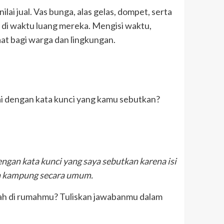
ai jual. Vas bunga, alas gelas, dompet, serta
bu di waktu luang mereka. Mengisi waktu,
t bagi warga dan lingkungan.
suai dengan kata kunci yang kamu sebutkan?
gan kata kunci yang saya sebutkan karena isi
n kampung secara umum.
ah di rumahmu? Tuliskan jawabanmu dalam