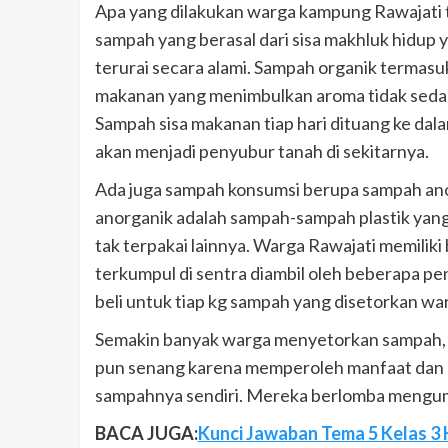
Apa yang dilakukan warga kampung Rawajati 
sampah yang berasal dari sisa makhluk hidup 
terurai secara alami. Sampah organik termas
makanan yang menimbulkan aroma tidak sedap
Sampah sisa makanan tiap hari dituang ke da
akan menjadi penyubur tanah di sekitarnya.
Ada juga sampah konsumsi berupa sampah anor
anorganik adalah sampah-sampah plastik yang k
tak terpakai lainnya. Warga Rawajati memili
terkumpul di sentra diambil oleh beberapa p
beli untuk tiap kg sampah yang disetorkan wa
Semakin banyak warga menyetorkan sampah, 
pun senang karena memperoleh manfaat dan k
sampahnya sendiri. Mereka berlomba mengum
BACA JUGA:
Kunci Jawaban Tema 5 Kelas 3 