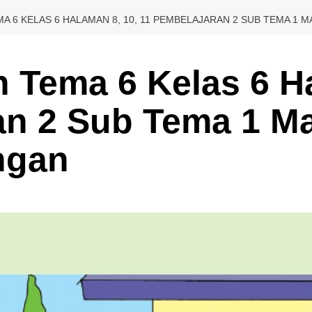
A 6 KELAS 6 HALAMAN 8, 10, 11 PEMBELAJARAN 2 SUB TEMA 1
 Tema 6 Kelas 6 Ha
an 2 Sub Tema 1 M
ngan