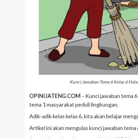
Kunci Jawaban Tema 6 Kelas 6 Hala
OPINIJATENG.COM
– Kunci jawaban tema 6 k
tema 1 masyarakat peduli lingkungan.
Adik-adik kelas kelas 6, kita akan belajar meng
Artikel ini akan mengulas kunci jawaban tema