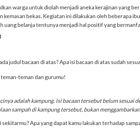
kan warga untuk diolah menjadi aneka kerajinan yang bernil
 dan kemasan bekas. Kegiatan ini dilakukan oleh beberapa i
ang belanja tentunya menjadi hal positif yang bermanfaa
8
pada judul bacaan di atas? Apa isi bacaan di atas sudah se
n teman-teman dan gurumu!
nya adalah kampung. Isi bacaan tersebut belum sesuai den
olaan sampah di kampung tersebut, bukan menggambarka
 sekitarmu? Apa yang dapat kamu lakukan terhadap samp