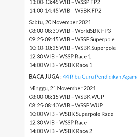
13:00-13:45 WIB – WSSP FP2
14:00-14:45 WIB – WSBK FP2
Sabtu, 20 November 2021
08:00-08:30 WIB – WorldSBK FP3
09:25-09:45 WIB – WSSP Superpole
10:10-10:25 WIB – WSBK Superpole
12:30 WIB – WSSP Race 1
14:00 WIB – WSBK Race 1
BACA JUGA
:
44 Ribu Guru Pendidikan Agama
Minggu, 21 November 2021
08:00-08:15 WIB – WSBK WUP
08:25-08:40 WIB – WSSP WUP
10:00 WIB – WSBK Superpole Race
12:30 WIB – WSSP Race
14:00 WIB – WSBK Race 2