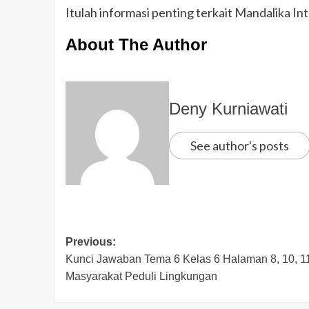
Itulah informasi penting terkait Mandalika Int
About The Author
Deny Kurniawati
See author's posts
Previous:
Kunci Jawaban Tema 6 Kelas 6 Halaman 8, 10, 1
Masyarakat Peduli Lingkungan