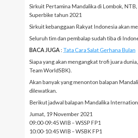
Sirkuit Pertamina Mandalika di Lombok, NTB, 
Superbike tahun 2021
Sirkuit kebanggaan Rakyat Indonesia akan me
Seluruh tim dan pembalap sudah tiba di Indon
BACA JUGA
:
Tata Cara Salat Gerhana Bulan
Siapa yang akan mengangkat trofi juara duni
Team WorldSBK).
Akan banyak yang menonton balapan Mandalika 
dilewatkan.
Berikut jadwal balapan Mandalika Internationa
Jumat, 19 November 2021
09:00-09:45 WIB – WSSP FP1
10:00-10:45 WIB – WSBK FP1