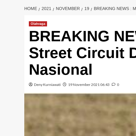
HOME
2021
NOVEMBER
19
BREAKING NEWS : M
Olahraga
BREAKING NEWS
Street Circuit 
Nasional
Deny Kurniawati
19 November 2021 06:43
0