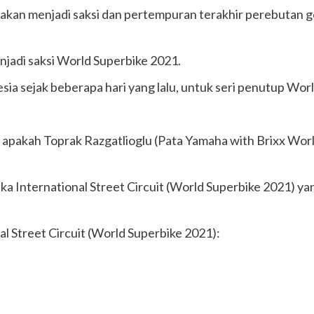
akan menjadi saksi dan pertempuran terakhir perebutan g
njadi saksi World Superbike 2021.
esia sejak beberapa hari yang lalu, untuk seri penutup Wo
a, apakah Toprak Razgatlioglu (Pata Yamaha with Brixx Wo
International Street Circuit (World Superbike 2021) yang
l Street Circuit (World Superbike 2021):