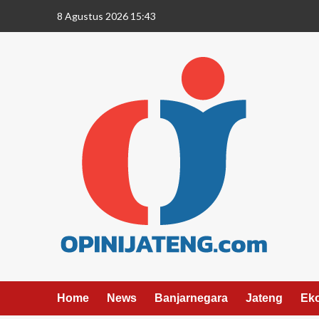
8 Agustus 2026 15:43
Home
News
Banjarnegara
Jateng
Ek