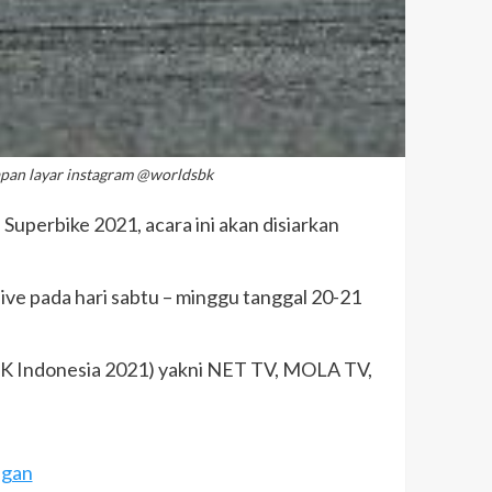
apan layar instagram @worldsbk
Superbike 2021, acara ini akan disiarkan
live pada hari sabtu – minggu tanggal 20-21
BK Indonesia 2021) yakni NET TV, MOLA TV,
ngan