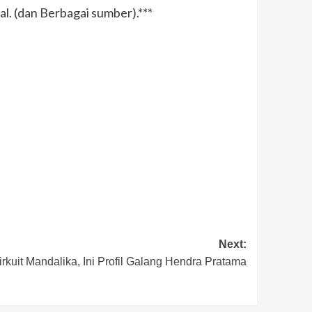
al. (dan Berbagai sumber).***
Next:
irkuit Mandalika, Ini Profil Galang Hendra Pratama