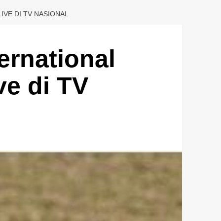
IVE DI TV NASIONAL
rnational
ve di TV