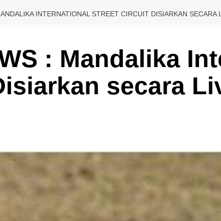
ANDALIKA INTERNATIONAL STREET CIRCUIT DISIARKAN SECARA L
 : Mandalika Inte
Disiarkan secara Li