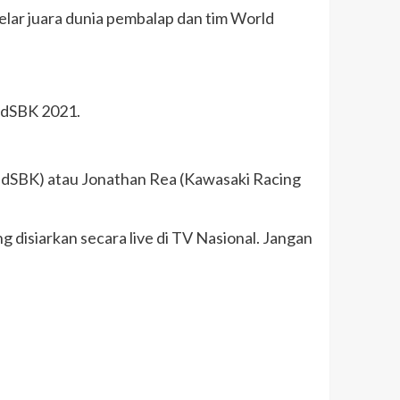
elar juara dunia pembalap dan tim World
rldSBK 2021.
rldSBK) atau Jonathan Rea (Kawasaki Racing
 disiarkan secara live di TV Nasional. Jangan