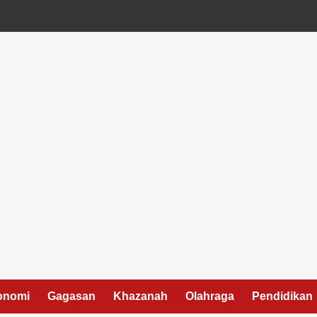
onomi
Gagasan
Khazanah
Olahraga
Pendidikan