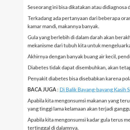
Seseorang ini bisa dikatakan atau didiagnosa
Terkadang ada pertanyaan dari beberapa oran
kamar mandi, makannya banyak.
Gula yang berlebih di dalam darah akan berakh
mekanisme dari tubuh kita untuk mengeluarkan
Akhirnya dengan banyak buang air kecil, pend
Diabetes tidak dapat disembuhkan, akan tetapi
Penyakit diabetes bisa disebabkan karena pola
BACA JUGA
:
Di Balik Bayang-bayang Kasih S
Apabila kita mengonsumsi makanan yang terus-
yang tinggi lama kelamaan akan terjadi gangg
Apabila kita mengonsumsi kadar gula terus me
tertinggal di dalamnya.