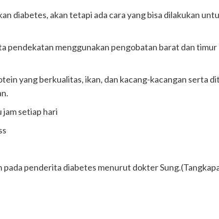
diabetes, akan tetapi ada cara yang bisa dilakukan untuk
ta pendekatan menggunakan pengobatan barat dan timur 
otein yang berkualitas, ikan, dan kacang-kacangan serta d
n.
 jam setiap hari
ss
ah pada penderita diabetes menurut dokter Sung.(Tangkapa