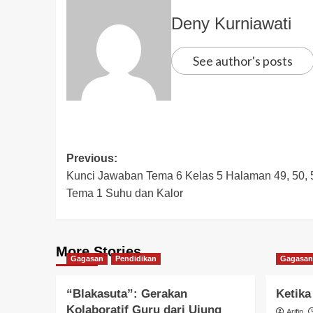
Deny Kurniawati
See author's posts
Previous:
Kunci Jawaban Tema 6 Kelas 5 Halaman 49, 50, 
Tema 1 Suhu dan Kalor
More Stories
Gagasan
Pendidikan
Gagasan
“Blakasuta”: Gerakan
Ketika
Kolaboratif Guru dari Ujung
Arifin