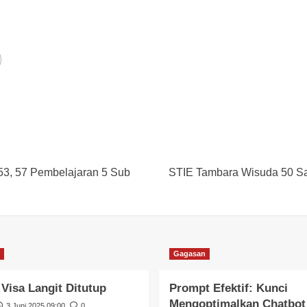
53, 57 Pembelajaran 5 Sub
STIE Tambara Wisuda 50 Sa
Gagasan
 Visa Langit Ditutup
Prompt Efektif: Kunci
Mengoptimalkan Chatbot
3 Juni 2025 09:00
0