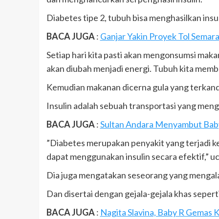
Diabetes tipe 2, tubuh bisa menghasilkan insul
BACA JUGA
:
Ganjar Yakin Proyek Tol Semar
Setiap hari kita pasti akan mengonsumsi ma
akan diubah menjadi energi. Tubuh kita memb
Kemudian makanan dicerna gula yang terkandun
Insulin adalah sebuah transportasi yang menga
BACA JUGA
:
Sultan Andara Menyambut Bab
”Diabetes merupakan penyakit yang terjadi ket
dapat menggunakan insulin secara efektif,” u
Dia juga mengatakan seseorang yang mengalam
Dan disertai dengan gejala-gejala khas sepert
BACA JUGA
:
Nagita Slavina, Baby R Gemas K