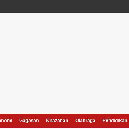
onomi
Gagasan
Khazanah
Olahraga
Pendidikan