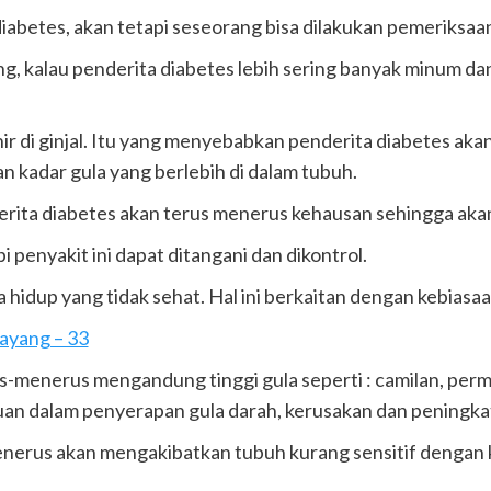
 diabetes, akan tetapi seseorang bisa dilakukan pemeriksa
g, kalau penderita diabetes lebih sering banyak minum da
ir di ginjal. Itu yang menyebabkan penderita diabetes akan 
 kadar gula yang berlebih di dalam tubuh.
erita diabetes akan terus menerus kehausan sehingga aka
 penyakit ini dapat ditangani dan dikontrol.
 hidup yang tidak sehat. Hal ini berkaitan dengan kebiasaa
ayang – 33
menerus mengandung tinggi gula seperti : camilan, perme
uan dalam penyerapan gula darah, kerusakan dan peningkat
nerus akan mengakibatkan tubuh kurang sensitif dengan ke