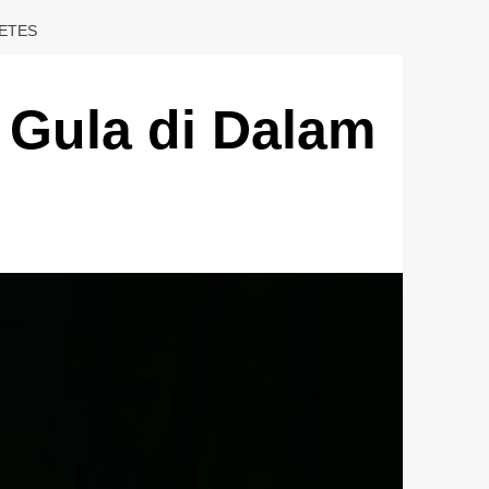
BETES
 Gula di Dalam