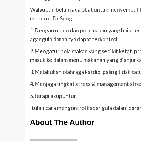
Walaupun belum ada obat untuk menyembuhkan 
menurut Dr Sung.
1.Dengan menu dan pola makan yang baik ser
agar gula darahnya dapat terkontrol.
2.Mengatur pola makan yang sedikit ketat, pr
masuk ke dalam menu makanan yang dianjurka
3.Melakukan olahraga kardio, paling tidak satu
4.Menjaga tingkat stress & management stre
5.Terapi akupuntur
Itulah cara mengontrol kadar gula dalam dar
About The Author