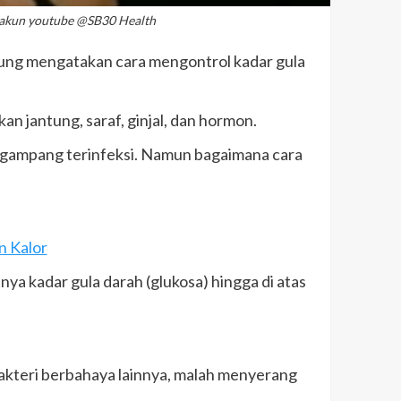
r akun youtube @SB30 Health
r Sung mengatakan cara mengontrol kadar gula
 jantung, saraf, ginjal, dan hormon.
 gampang terinfeksi. Namun bagaimana cara
n Kalor
ya kadar gula darah (glukosa) hingga di atas
bakteri berbahaya lainnya, malah menyerang