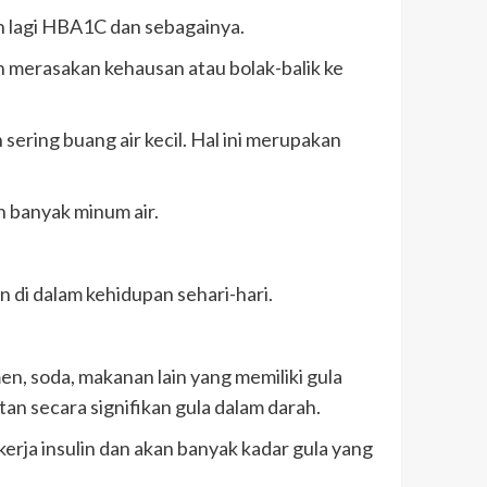
an lagi HBA1C dan sebagainya.
n merasakan kehausan atau bolak-balik ke
sering buang air kecil. Hal ini merupakan
n banyak minum air.
n di dalam kehidupan sehari-hari.
n, soda, makanan lain yang memiliki gula
an secara signifikan gula dalam darah.
rja insulin dan akan banyak kadar gula yang