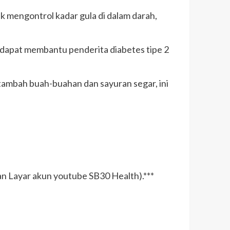
 mengontrol kadar gula di dalam darah,
dapat membantu penderita diabetes tipe 2
itambah buah-buahan dan sayuran segar, ini
n Layar akun youtube SB30 Health).***