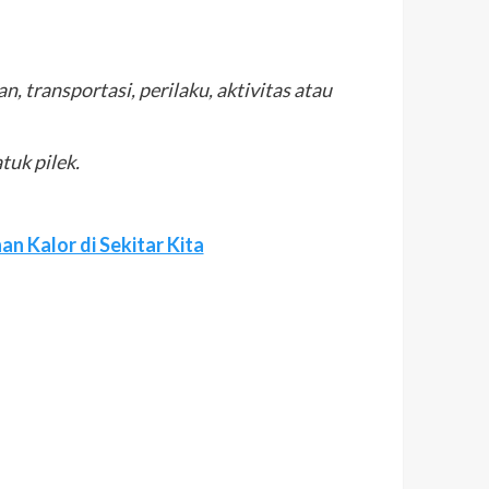
transportasi, perilaku, aktivitas atau
uk pilek.
n Kalor di Sekitar Kita