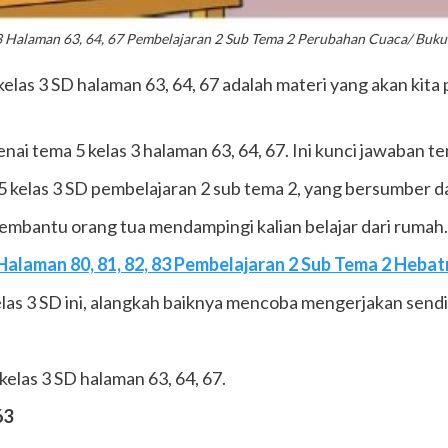
3 Halaman 63, 64, 67 Pembelajaran 2 Sub Tema 2 Perubahan Cuaca/ Buku
las 3 SD halaman 63, 64, 67 adalah materi yang akan kita pel
enai tema 5 kelas 3 halaman 63, 64, 67. Ini kunci jawaban te
 5 kelas 3 SD pembelajaran 2 sub tema 2, yang bersumber d
membantu orang tua mendampingi kalian belajar dari rumah.
Halaman 80, 81, 82, 83 Pembelajaran 2 Sub Tema 2 Hebat
las 3 SD ini, alangkah baiknya mencoba mengerjakan sendir
elas 3 SD halaman 63, 64, 67.
63