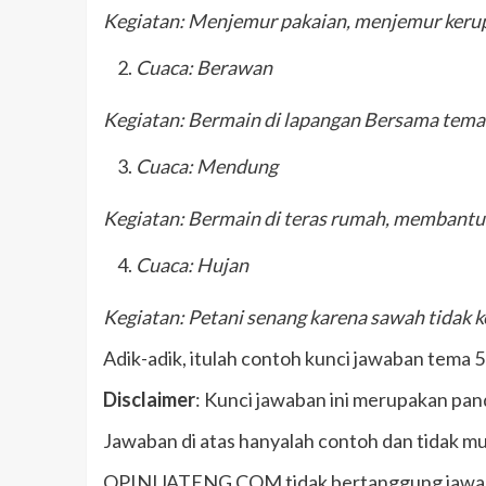
Kegiatan:
Menjemur pakaian, menjemur kerup
Cuaca: Berawan
Kegiatan: Bermain di lapangan Bersama teman
Cuaca: Mendung
Kegiatan: Bermain di teras rumah, membantu
Cuaca: Hujan
Kegiatan: Petani senang karena sawah tidak k
Adik-adik, itulah contoh kunci jawaban tema 5 
Disclaimer
: Kunci jawaban ini merupakan pand
Jawaban di atas hanyalah contoh dan tidak mu
OPINIJATENG.COM tidak bertanggung jawab a