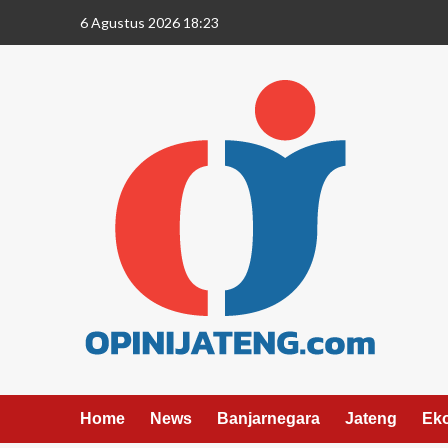
6 Agustus 2026 18:23
Home
News
Banjarnegara
Jateng
Ek