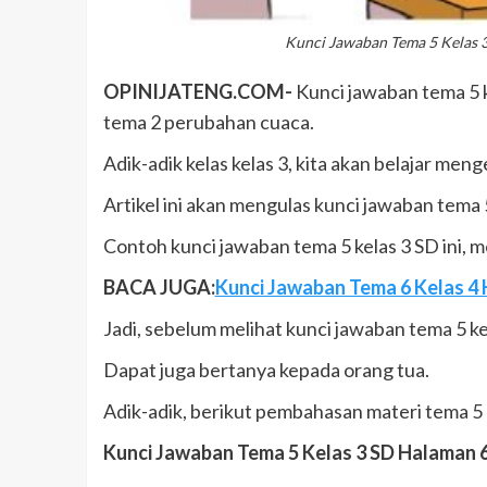
Kunci Jawaban Tema 5 Kelas 
OPINIJATENG.COM-
Kunci jawaban tema 5 ke
tema 2 perubahan cuaca.
Adik-adik kelas kelas 3, kita akan belajar meng
Artikel ini akan mengulas kunci jawaban tema
Contoh kunci jawaban tema 5 kelas 3 SD ini, 
BACA JUGA:
Kunci Jawaban Tema 6 Kelas 4 
Jadi, sebelum melihat kunci jawaban tema 5 ke
Dapat juga bertanya kepada orang tua.
Adik-adik, berikut pembahasan materi tema 5 k
Kunci Jawaban Tema 5 Kelas 3 SD Halaman 