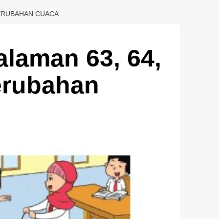
PERUBAHAN CUACA
laman 63, 64,
erubahan