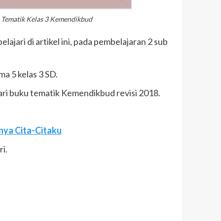
 Tematik Kelas 3 Kemendikbud
ajari di artikel ini, pada pembelajaran 2 sub
ma 5 kelas 3 SD.
ari buku tematik Kemendikbud revisi 2018.
nya Cita-Citaku
i.