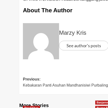
About The Author
Marzy Kris
See author's posts
Previous:
Kebakaran Panti Asuhan Mandhanisiwi Purbalingg
Banjarne
More Stories
Pendidikan
Ruang Ek