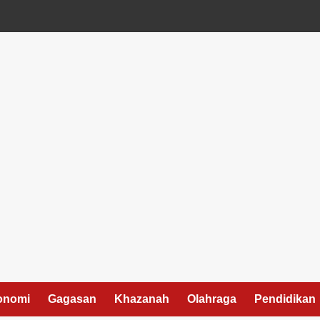
onomi
Gagasan
Khazanah
Olahraga
Pendidikan