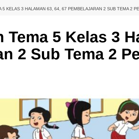
 5 KELAS 3 HALAMAN 63, 64, 67 PEMBELAJARAN 2 SUB TEMA 2 
 Tema 5 Kelas 3 Ha
an 2 Sub Tema 2 P