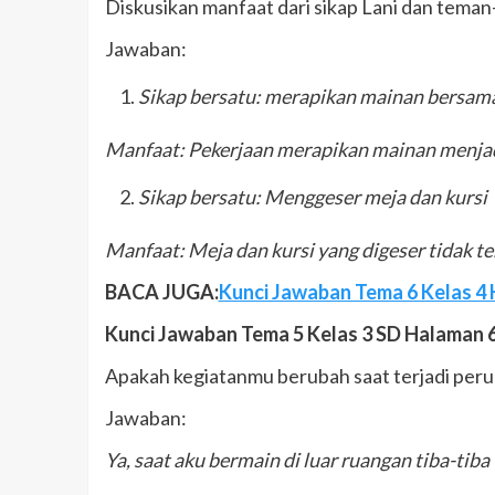
Diskusikan manfaat dari sikap Lani dan teman-
Jawaban:
Sikap bersatu: merapikan mainan bersam
Manfaat: Pekerjaan merapikan mainan menjadi 
Sikap bersatu: Menggeser meja dan kursi
Manfaat: Meja dan kursi yang digeser tidak t
BACA JUGA:
Kunci Jawaban Tema 6 Kelas 4 H
Kunci Jawaban Tema 5 Kelas 3 SD Halaman 
Apakah kegiatanmu berubah saat terjadi per
Jawaban:
Ya, saat aku bermain di luar ruangan tiba-tib