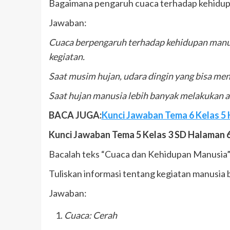
Bagaimana pengaruh cuaca terhadap kehidup
Jawaban:
Cuaca berpengaruh terhadap kehidupan manusia
kegiatan.
Saat musim hujan, udara dingin yang bisa me
Saat hujan manusia lebih banyak melakukan ak
BACA JUGA:
Kunci Jawaban Tema 6 Kelas 5 H
Kunci Jawaban Tema 5 Kelas 3 SD Halaman 
Bacalah teks “Cuaca dan Kehidupan Manusia” s
Tuliskan informasi tentang kegiatan manusia
Jawaban:
Cuaca: Cerah