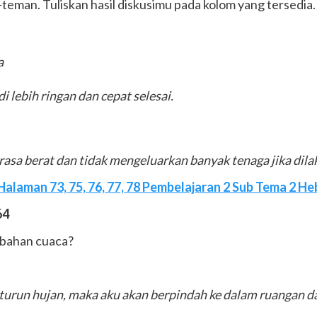
teman. Tuliskan hasil diskusimu pada kolom yang tersedia.
a
lebih ringan dan cepat selesai.
erasa berat dan tidak mengeluarkan banyak tenaga jika dil
alaman 73, 75, 76, 77, 78 Pembelajaran 2 Sub Tema 2 H
64
ubahan cuaca?
a turun hujan, maka aku akan berpindah ke dalam ruangan d